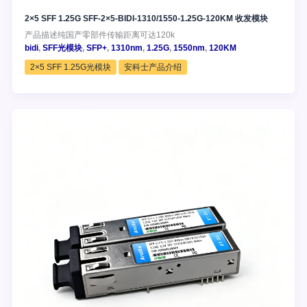
2×5 SFF 1.25G SFF-2×5-BIDI-1310/1550-1.25G-120KM 收发模块
产品描述纯国产零部件传输距离可达120k
bidi
,
SFF光模块
,
SFP+
,
1310nm
,
1.25G
,
1550nm
,
120KM
2×5 SFF 1.25G光模块
安科士产品介绍