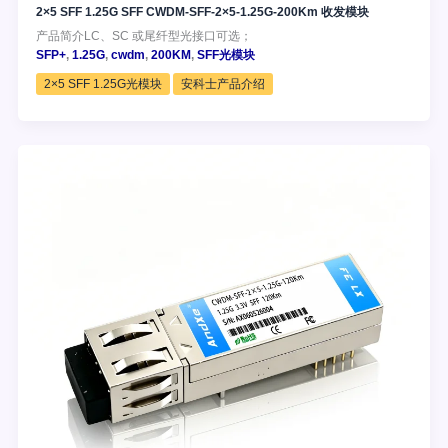
2×5 SFF 1.25G SFF CWDM-SFF-2×5-1.25G-200Km 收发模块
产品简介LC、SC 或尾纤型光接口可选；
SFP+
,
1.25G
,
cwdm
,
200KM
,
SFF光模块
2×5 SFF 1.25G光模块
安科士产品介绍