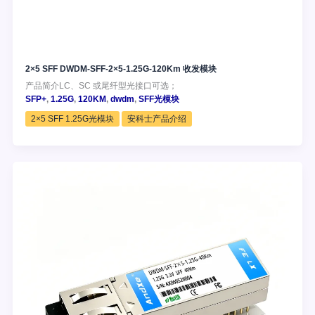
2×5 SFF DWDM-SFF-2×5-1.25G-120Km 收发模块
产品简介LC、SC 或尾纤型光接口可选；
SFP+
,
1.25G
,
120KM
,
dwdm
,
SFF光模块
2×5 SFF 1.25G光模块
安科士产品介绍