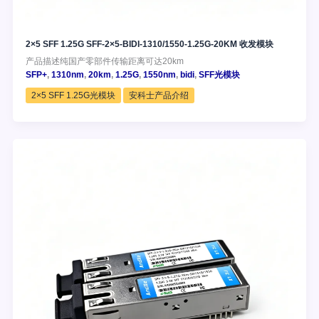
2×5 SFF 1.25G SFF-2×5-BIDI-1310/1550-1.25G-20KM 收发模块
产品描述纯国产零部件传输距离可达20km
SFP+
,
1310nm
,
20km
,
1.25G
,
1550nm
,
bidi
,
SFF光模块
2×5 SFF 1.25G光模块
安科士产品介绍