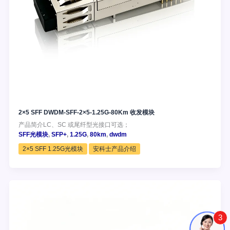
2×5 SFF DWDM-SFF-2×5-1.25G-80Km 收发模块
产品简介LC、SC 或尾纤型光接口可选；
SFF光模块
,
SFP+
,
1.25G
,
80km
,
dwdm
2×5 SFF 1.25G光模块
安科士产品介绍
3