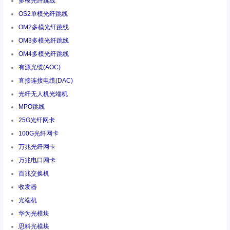
多模光纤跳线
OS2单模光纤跳线
OM2多模光纤跳线
OM3多模光纤跳线
OM4多模光纤跳线
有源光缆(AOC)
直接连接电缆(DAC)
光纤无人机光端机
MPO跳线
25G光纤网卡
100G光纤网卡
万兆光纤网卡
万兆电口网卡
百兆交换机
收发器
光端机
华为光模块
思科光模块