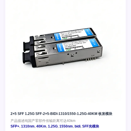
2×5 SFF 1.25G SFF-2×5-BIDI-1310/1550-1.25G-40KM 收发模块
产品描述纯国产零部件传输距离可达40km
SFP+
,
1310nm
,
40Km
,
1.25G
,
1550nm
,
bidi
,
SFF光模块