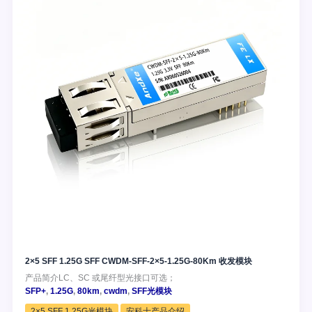
2×5 SFF 1.25G SFF CWDM-SFF-2×5-1.25G-80Km 收发模块
产品简介LC、SC 或尾纤型光接口可选；
SFP+
,
1.25G
,
80km
,
cwdm
,
SFF光模块
2×5 SFF 1.25G光模块
安科士产品介绍