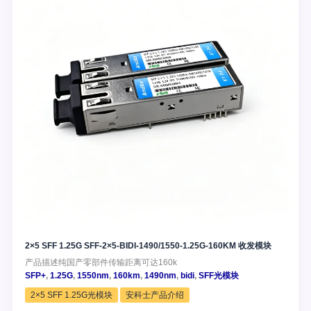
2×5 SFF 1.25G SFF-2×5-BIDI-1490/1550-1.25G-160KM 收发模块
产品描述纯国产零部件传输距离可达160k
SFP+
,
1.25G
,
1550nm
,
160km
,
1490nm
,
bidi
,
SFF光模块
2×5 SFF 1.25G光模块
安科士产品介绍