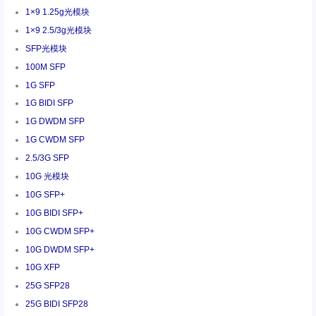
1×9 1.25g光模块
1×9 2.5/3g光模块
SFP光模块
100M SFP
1G SFP
1G BIDI SFP
1G DWDM SFP
1G CWDM SFP
2.5/3G SFP
10G 光模块
10G SFP+
10G BIDI SFP+
10G CWDM SFP+
10G DWDM SFP+
10G XFP
25G SFP28
25G BIDI SFP28