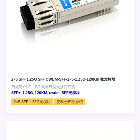
2×5 SFF 1.25G SFF CWDM-SFF-2×5-1.25G-120Km 收发模块
产品简介LC、SC 或尾纤型光接口可选；
SFP+
,
1.25G
,
120KM
,
cwdm
,
SFF光模块
2×5 SFF 1.25G光模块
安科士产品介绍