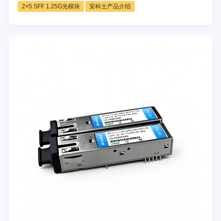
2×5 SFF 1.25G光模块
安科士产品介绍