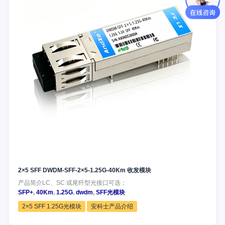
2×5 SFF DWDM-SFF-2×5-1.25G-40Km 收发模块
产品简介LC、SC 或尾纤型光接口可选；
SFP+
,
40Km
,
1.25G
,
dwdm
,
SFF光模块
2×5 SFF 1.25G光模块
安科士产品介绍