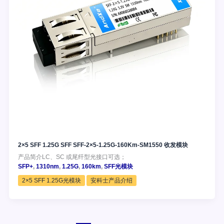
2×5 SFF 1.25G SFF SFF-2×5-1.25G-160Km-SM1550 收发模块
产品简介LC、SC 或尾纤型光接口可选；
SFP+
,
1310nm
,
1.25G
,
160km
,
SFF光模块
2×5 SFF 1.25G光模块
安科士产品介绍