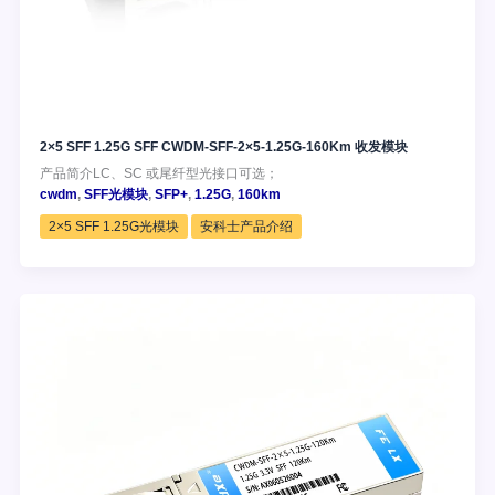
2×5 SFF 1.25G SFF CWDM-SFF-2×5-1.25G-160Km 收发模块
产品简介LC、SC 或尾纤型光接口可选；
cwdm
,
SFF光模块
,
SFP+
,
1.25G
,
160km
2×5 SFF 1.25G光模块
安科士产品介绍