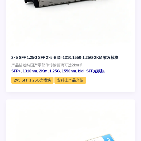
2×5 SFF 1.25G SFF 2×5-BIDI-1310/1550-1.25G-2KM 收发模块
产品描述纯国产零部件传输距离可达2km单
SFP+
,
1310nm
,
2Km
,
1.25G
,
1550nm
,
bidi
,
SFF光模块
2×5 SFF 1.25G光模块
安科士产品介绍