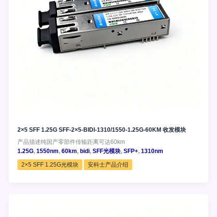
2×5 SFF 1.25G SFF-2×5-BIDI-1310/1550-1.25G-60KM 收发模块
产品描述纯国产零部件传输距离可达60km
1.25G
,
1550nm
,
60km
,
bidi
,
SFF光模块
,
SFP+
,
1310nm
2×5 SFF 1.25G光模块
安科士产品介绍