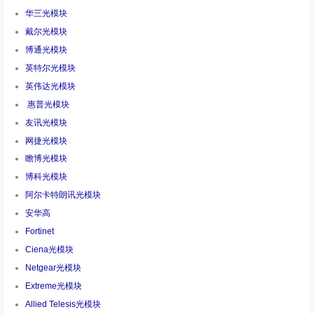
华三光模块
戴尔光模块
博通光模块
英特尔光模块
英伟达光模块
惠普光模块
友讯光模块
网捷光模块
瞻博光模块
博科光模块
阿尔卡特朗讯光模块
安华高
Fortinet
Ciena光模块
Netgear光模块
Extreme光模块
Allied Telesis光模块