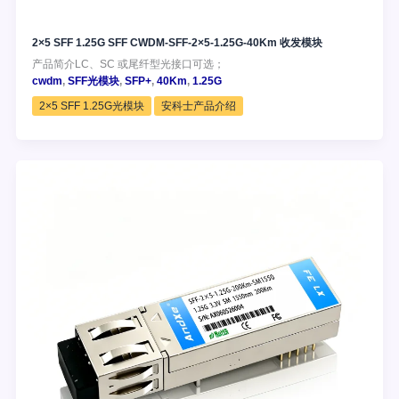
2×5 SFF 1.25G SFF CWDM-SFF-2×5-1.25G-40Km 收发模块
产品简介LC、SC 或尾纤型光接口可选；
cwdm
,
SFF光模块
,
SFP+
,
40Km
,
1.25G
2×5 SFF 1.25G光模块
安科士产品介绍