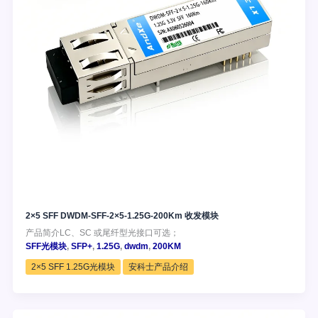
2×5 SFF DWDM-SFF-2×5-1.25G-200Km 收发模块
产品简介LC、SC 或尾纤型光接口可选；
SFF光模块
,
SFP+
,
1.25G
,
dwdm
,
200KM
2×5 SFF 1.25G光模块
安科士产品介绍