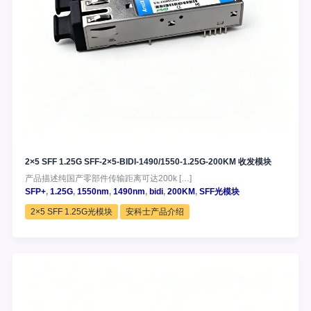
2×5 SFF 1.25G SFF-2×5-BIDI-1490/1550-1.25G-200KM 收发模块
产品描述纯国产零部件传输距离可达200k […]
SFP+
,
1.25G
,
1550nm
,
1490nm
,
bidi
,
200KM
,
SFF光模块
2×5 SFF 1.25G光模块
安科士产品介绍