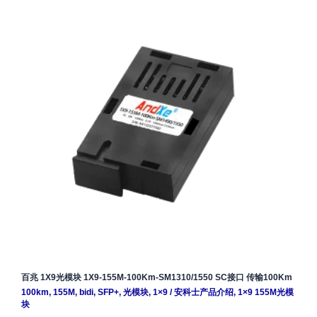
百兆 1X9光模块 1X9-155M-100Km-SM1310/1550 SC接口 传输100Km
100km
,
155M
,
bidi
,
SFP+
,
光模块
,
1×9
/
安科士产品介绍
,
1×9 155M光模
块