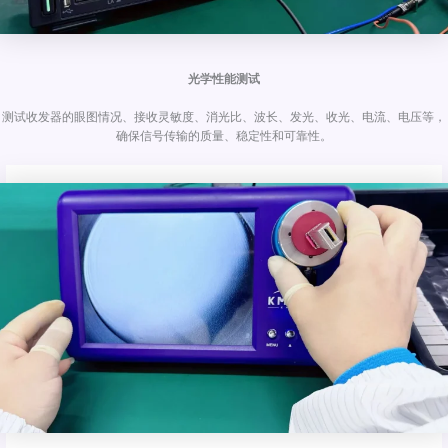
光学性能测试
测试收发器的眼图情况、接收灵敏度、消光比、波长、发光、收光、电流、电压等，
确保信号传输的质量、稳定性和可靠性。