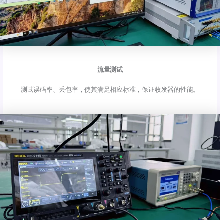
流量测试
测试误码率、丢包率，使其满足相应标准，保证收发器的性能。