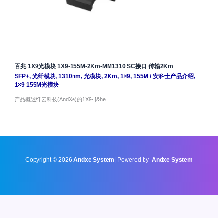
百兆 1X9光模块 1X9-155M-2Km-MM1310 SC接口 传输2Km
SFP+
,
光纤模块
,
1310nm
,
光模块
,
2Km
,
1×9
,
155M
/
安科士产品介绍
,
1×9 155M光模块
产品概述纤云科技(AndXe)的1X9- [&he…
Copyright © 2026
Andxe System
| Powered by
Andxe System