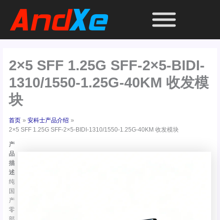
跳
至
内
容
2×5 SFF 1.25G SFF-2×5-BIDI-
1310/1550-1.25G-40KM 收发模
块
首页
安科士产品介绍
2×5 SFF 1.25G SFF-2×5-BIDI-1310/1550-1.25G-40KM 收发模块
产
品
描
述
纯
国
产
零
部