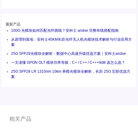
最新产品
100G 光模块如何匹配光纤跳线？安科士 andxe 完整布线搭配指南
从原理到落地：安科士40KM长距光纤无人机光模块技术解析与行业应用方
案
25G SFP28光模块全解析：数据中心高速升级优选方案｜安科士andxe
一文读懂 GPON OLT 模块功率等级：C+ / C++ / C+++9dB 该怎么选？
25G SFP28 LR 1310nm 10km 单模光模块全解析，长距 25G 互联优选方
案
相关产品