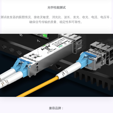
光学性能测试
测试收发器的眼图情况、接收灵敏度、消光比、波长、发光、收光、电流、电压等，
确保信号传输的质量、稳定性和可靠性。
兼容品牌：