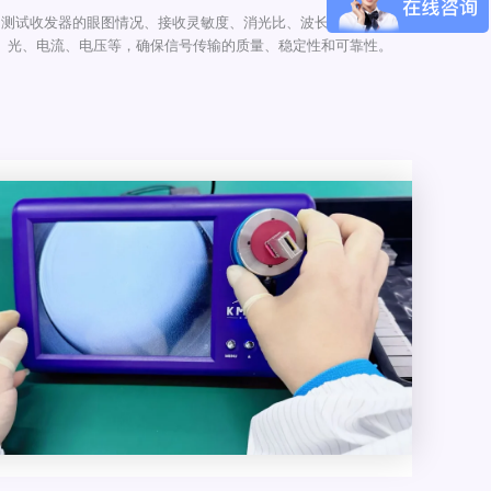
测试收发器的眼图情况、接收灵敏度、消光比、波长、发光、收
光、电流、电压等，确保信号传输的质量、稳定性和可靠性。