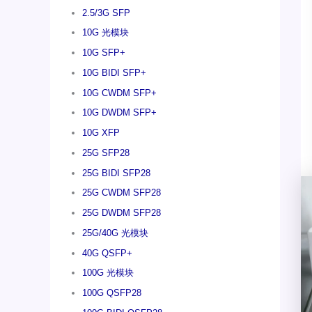
2.5/3G SFP
10G 光模块
10G SFP+
10G BIDI SFP+
10G CWDM SFP+
10G DWDM SFP+
10G XFP
25G SFP28
25G BIDI SFP28
25G CWDM SFP28
25G DWDM SFP28
25G/40G 光模块
40G QSFP+
100G 光模块
100G QSFP28