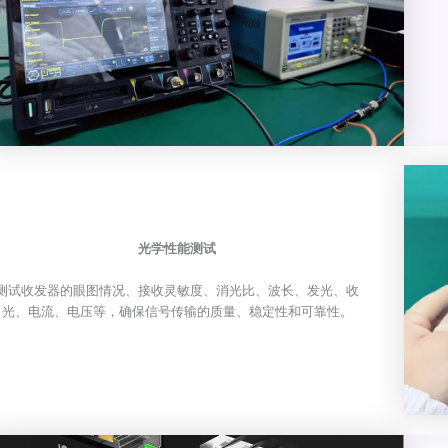
光学性能测试
测试收发器的眼图情况、接收灵敏度、消光比、波长、发光、收
光、电流、电压等，确保信号传输的质量、稳定性和可靠性。