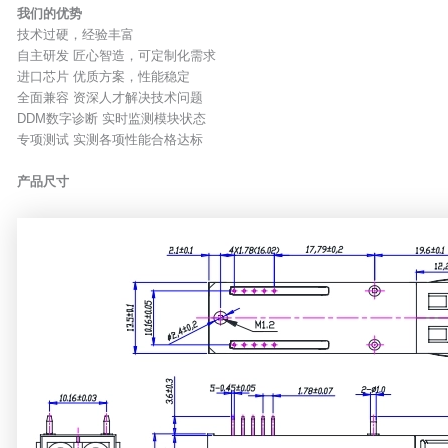
我们的优势
技术过硬，经验丰富
自主研发 匠心智造，可定制化需求
进口芯片 优质方案，性能稳定
全面兼容 资深人才解决技术问题
DDM数字诊断 实时监测模块状态
专项测试 实测各项性能合格达标
产品尺寸