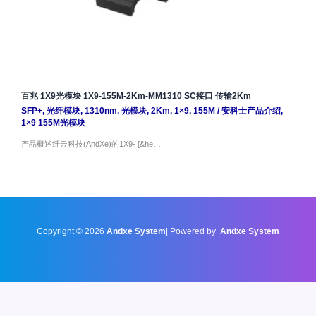
百兆 1X9光模块 1X9-155M-2Km-MM1310 SC接口 传输2Km
SFP+
,
光纤模块
,
1310nm
,
光模块
,
2Km
,
1×9
,
155M
/
安科士产品介绍
,
1×9 155M光模块
产品概述纤云科技(AndXe)的1X9- [&he…
Copyright © 2026
Andxe System
| Powered by
Andxe System