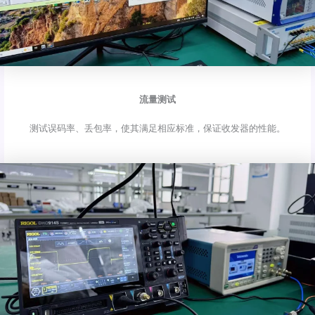
流量测试
测试误码率、丢包率，使其满足相应标准，保证收发器的性能。