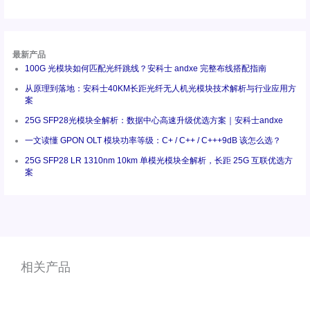
最新产品
100G 光模块如何匹配光纤跳线？安科士 andxe 完整布线搭配指南
从原理到落地：安科士40KM长距光纤无人机光模块技术解析与行业应用方
案
25G SFP28光模块全解析：数据中心高速升级优选方案｜安科士andxe
一文读懂 GPON OLT 模块功率等级：C+ / C++ / C+++9dB 该怎么选？
25G SFP28 LR 1310nm 10km 单模光模块全解析，长距 25G 互联优选方
案
相关产品