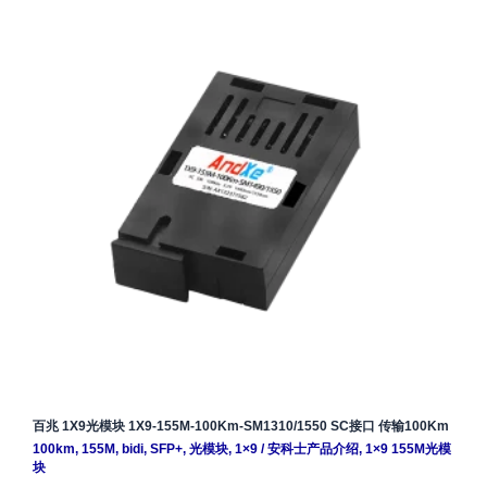
百兆 1X9光模块 1X9-155M-100Km-SM1310/1550 SC接口 传输100Km
100km
,
155M
,
bidi
,
SFP+
,
光模块
,
1×9
/
安科士产品介绍
,
1×9 155M光模
块