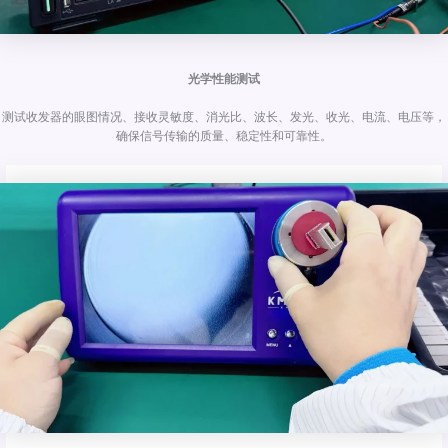
光学性能测试
测试收发器的眼图情况、接收灵敏度、消光比、波长、发光、收光、电流、电压等，
确保信号传输的质量、稳定性和可靠性。