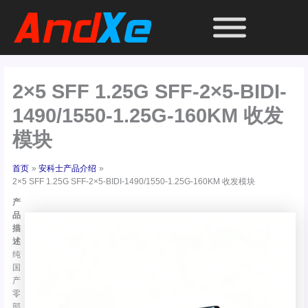
跳
至
内
容
2×5 SFF 1.25G SFF-2×5-BIDI-
1490/1550-1.25G-160KM 收发
模块
首页
安科士产品介绍
2×5 SFF 1.25G SFF-2×5-BIDI-1490/1550-1.25G-160KM 收发模块
产
品
描
述
纯
国
产
零
部