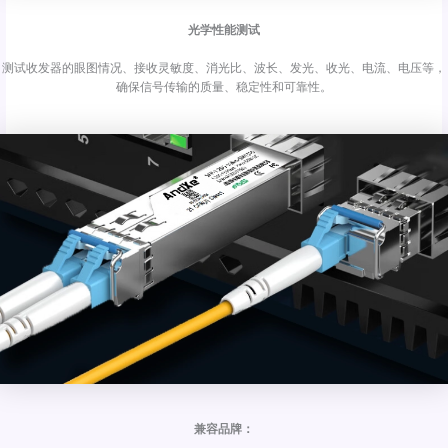
光学性能测试
测试收发器的眼图情况、接收灵敏度、消光比、波长、发光、收光、电流、电压等，
确保信号传输的质量、稳定性和可靠性。
兼容品牌：