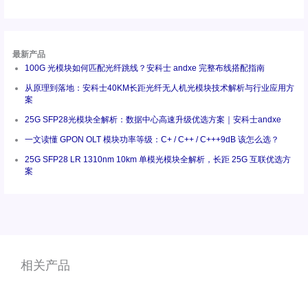
最新产品
100G 光模块如何匹配光纤跳线？安科士 andxe 完整布线搭配指南
从原理到落地：安科士40KM长距光纤无人机光模块技术解析与行业应用方
案
25G SFP28光模块全解析：数据中心高速升级优选方案｜安科士andxe
一文读懂 GPON OLT 模块功率等级：C+ / C++ / C+++9dB 该怎么选？
25G SFP28 LR 1310nm 10km 单模光模块全解析，长距 25G 互联优选方
案
相关产品