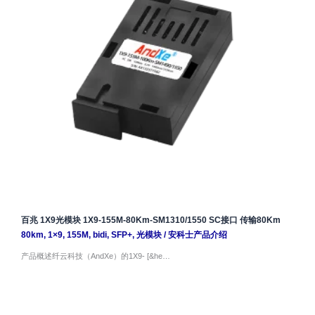
百兆 1X9光模块 1X9-155M-80Km-SM1310/1550 SC接口 传输80Km
80km
,
1×9
,
155M
,
bidi
,
SFP+
,
光模块
/
安科士产品介绍
产品概述纤云科技（AndXe）的1X9- [&he…