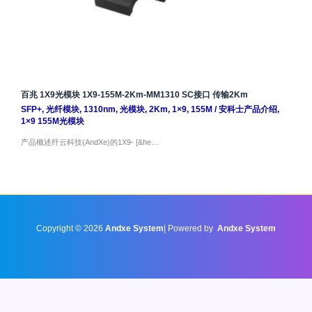
百兆 1X9光模块 1X9-155M-2Km-MM1310 SC接口 传输2Km
SFP+
,
光纤模块
,
1310nm
,
光模块
,
2Km
,
1×9
,
155M
/
安科士产品介绍
,
1×9 155M光模块
产品概述纤云科技(AndXe)的1X9- [&he…
Copyright © 2026
Andxe System
| Powered by
Andxe System