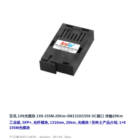
百兆 1X9光模块 1X9-155M-20Km-SM1310/1550 SC接口 传输20Km
工业级
,
SFP+
,
光纤模块
,
1310nm
,
20km
,
光模块
/
安科士产品介绍
,
1×9
155M光模块
产品概述纤云科技（AndXe）的1X9- [&he…