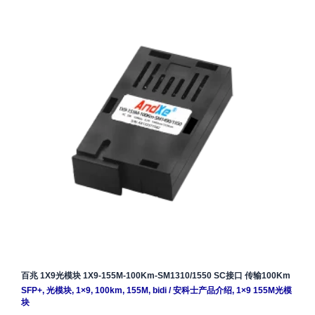
百兆 1X9光模块 1X9-155M-100Km-SM1310/1550 SC接口 传输100Km
SFP+
,
光模块
,
1×9
,
100km
,
155M
,
bidi
/
安科士产品介绍
,
1×9 155M光模
块