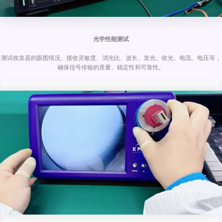
光学性能测试
测试收发器的眼图情况、接收灵敏度、消光比、波长、发光、收光、电流、电压等，
确保信号传输的质量、稳定性和可靠性。