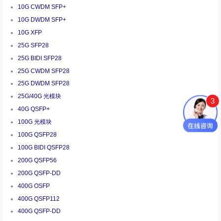
10G CWDM SFP+
10G DWDM SFP+
10G XFP
25G SFP28
25G BIDI SFP28
25G CWDM SFP28
25G DWDM SFP28
25G/40G 光模块
3
40G QSFP+
100G 光模块
100G QSFP28
100G BIDI QSFP28
200G QSFP56
200G QSFP-DD
400G OSFP
400G QSFP112
400G QSFP-DD