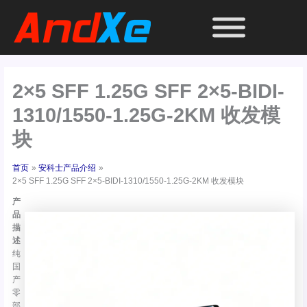
跳
至
内
容
2×5 SFF 1.25G SFF 2×5-BIDI-
1310/1550-1.25G-2KM 收发模
块
首页
安科士产品介绍
2×5 SFF 1.25G SFF 2×5-BIDI-1310/1550-1.25G-2KM 收发模块
产
品
描
述
纯
国
产
零
部