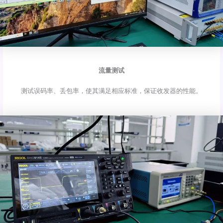
流量测试
测试误码率、丢包率，使其满足相应标准，保证收发器的性能。