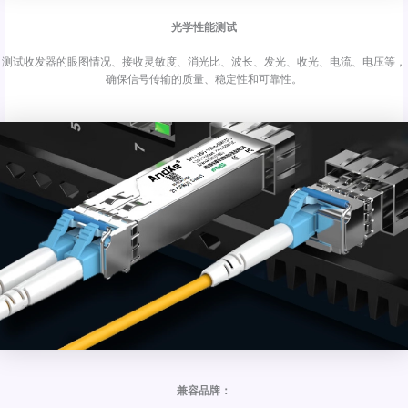
光学性能测试
测试收发器的眼图情况、接收灵敏度、消光比、波长、发光、收光、电流、电压等，
确保信号传输的质量、稳定性和可靠性。
兼容品牌：