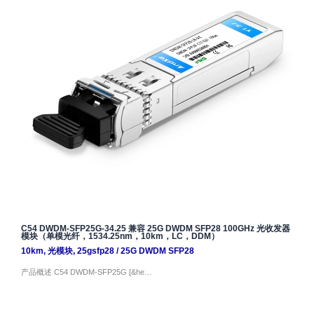
C54 DWDM-SFP25G-34.25 兼容 25G DWDM SFP28 100GHz 光收发器
模块（单模光纤，1534.25nm，10km，LC，DDM）
10km
,
光模块
,
25gsfp28
/
25G DWDM SFP28
产品概述 C54 DWDM-SFP25G [&he…