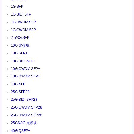
1G SFP
1G BIDI SFP
1G DWDM SFP
1G CWDM SFP
2.5/3G SFP
10G 光模块
10G SFP+
10G BIDI SFP+
10G CWDM SFP+
10G DWDM SFP+
10G XFP
25G SFP28
25G BIDI SFP28
25G CWDM SFP28
25G DWDM SFP28
25G/40G 光模块
40G QSFP+