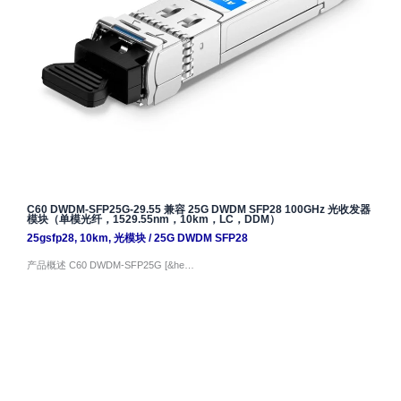
C60 DWDM-SFP25G-29.55 兼容 25G DWDM SFP28 100GHz 光收发器
模块（单模光纤，1529.55nm，10km，LC，DDM）
25gsfp28
,
10km
,
光模块
/
25G DWDM SFP28
产品概述 C60 DWDM-SFP25G [&he…