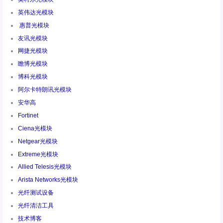
英伟达光模块
惠普光模块
友讯光模块
网捷光模块
瞻博光模块
博科光模块
阿尔卡特朗讯光模块
安华高
Fortinet
Ciena光模块
Netgear光模块
Extreme光模块
Allied Telesis光模块
Arista Networks光模块
光纤测试设备
光纤清洁工具
技术博客