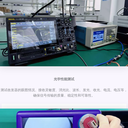
光学性能测试
测试收发器的眼图情况、接收灵敏度、消光比、波长、发光、收光、电流、电压等，
确保信号传输的质量、稳定性和可靠性。