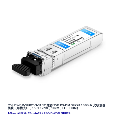
C58 DWDM-SFP25G-31.12 兼容 25G DWDM SFP28 100GHz 光收发器
模块（单模光纤，1531.12nm，10km，LC，DDM）
10km
,
光模块
,
25gsfp28
/
25G DWDM SFP28