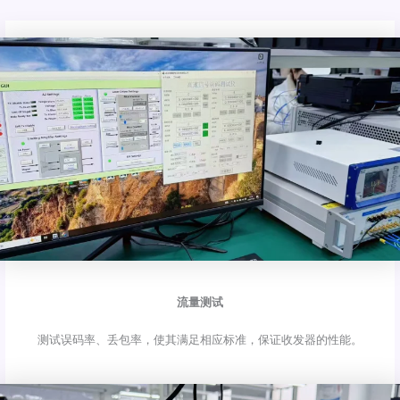
流量测试
测试误码率、丢包率，使其满足相应标准，保证收发器的性能。