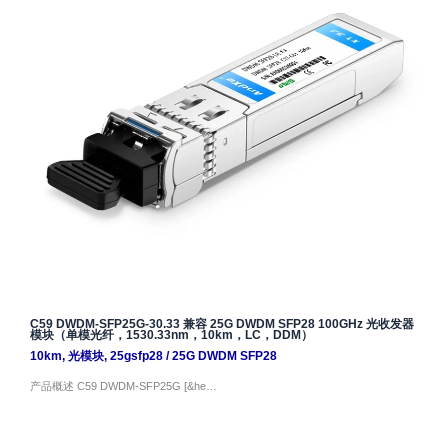
C59 DWDM-SFP25G-30.33 兼容 25G DWDM SFP28 100GHz 光收发器
模块（单模光纤，1530.33nm，10km，LC，DDM）
10km
,
光模块
,
25gsfp28
/
25G DWDM SFP28
产品概述 C59 DWDM-SFP25G [&he…