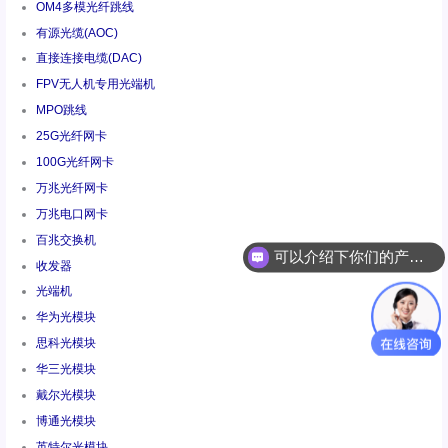
OM4多模光纤跳线
有源光缆(AOC)
直接连接电缆(DAC)
FPV无人机专用光端机
MPO跳线
25G光纤网卡
100G光纤网卡
万兆光纤网卡
万兆电口网卡
百兆交换机
可以介绍下你们的产品么
收发器
你们是怎么收费的呢
光端机
华为光模块
思科光模块
华三光模块
戴尔光模块
博通光模块
英特尔光模块