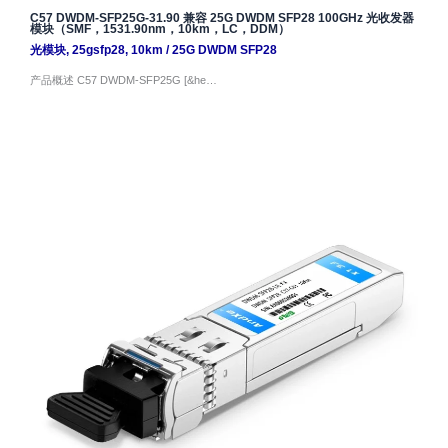
C57 DWDM-SFP25G-31.90 兼容 25G DWDM SFP28 100GHz 光收发器
模块（SMF，1531.90nm，10km，LC，DDM）
光模块
,
25gsfp28
,
10km
/
25G DWDM SFP28
产品概述 C57 DWDM-SFP25G [&he…