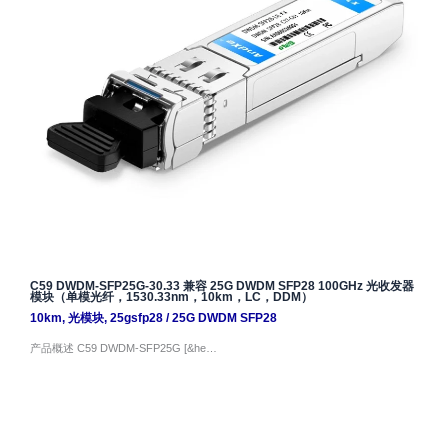
C59 DWDM-SFP25G-30.33 兼容 25G DWDM SFP28 100GHz 光收发器
模块（单模光纤，1530.33nm，10km，LC，DDM）
10km
,
光模块
,
25gsfp28
/
25G DWDM SFP28
产品概述 C59 DWDM-SFP25G [&he…