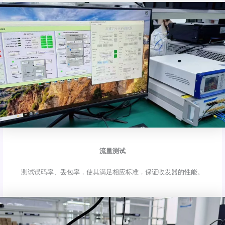
流量测试
测试误码率、丢包率，使其满足相应标准，保证收发器的性能。