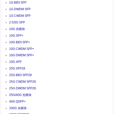
1G BIDI SFP
1G DWDM SFP
1G CWDM SFP
2.5/3G SFP
10G 光模块
10G SFP+
10G BIDI SFP+
10G CWDM SFP+
10G DWDM SFP+
10G XFP
25G SFP28
25G BIDI SFP28
25G CWDM SFP28
25G DWDM SFP28
25G/40G 光模块
40G QSFP+
100G 光模块