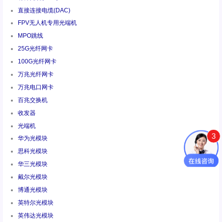
直接连接电缆(DAC)
FPV无人机专用光端机
MPO跳线
25G光纤网卡
100G光纤网卡
万兆光纤网卡
万兆电口网卡
百兆交换机
收发器
光端机
3
华为光模块
思科光模块
华三光模块
戴尔光模块
博通光模块
英特尔光模块
英伟达光模块