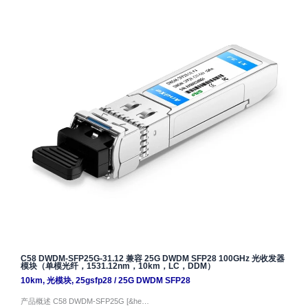
C58 DWDM-SFP25G-31.12 兼容 25G DWDM SFP28 100GHz 光收发器
模块（单模光纤，1531.12nm，10km，LC，DDM）
10km
,
光模块
,
25gsfp28
/
25G DWDM SFP28
产品概述 C58 DWDM-SFP25G [&he…