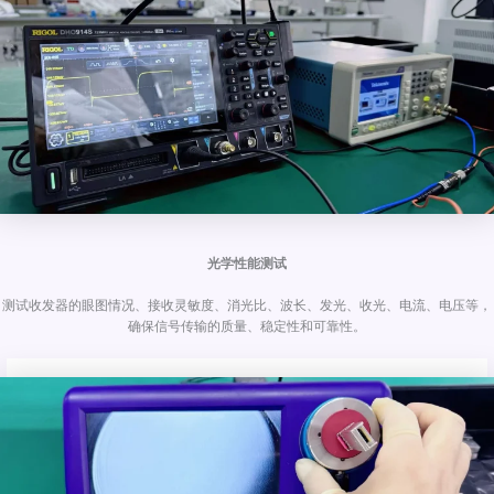
光学性能测试
测试收发器的眼图情况、接收灵敏度、消光比、波长、发光、收光、电流、电压等，
确保信号传输的质量、稳定性和可靠性。