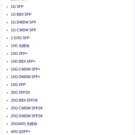
1G SFP
1G BIDI SFP
1G DWDM SFP
1G CWDM SFP
2.5/3G SFP
10G 光模块
10G SFP+
10G BIDI SFP+
10G CWDM SFP+
10G DWDM SFP+
10G XFP
25G SFP28
25G BIDI SFP28
25G CWDM SFP28
25G DWDM SFP28
25G/40G 光模块
40G QSFP+