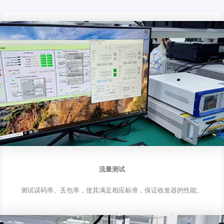
流量测试
测试误码率、丢包率，使其满足相应标准，保证收发器的性能。