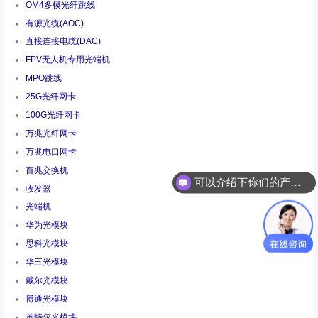
OM4多模光纤跳线
有源光缆(AOC)
直接连接电缆(DAC)
FPV无人机专用光端机
MPO跳线
25G光纤网卡
100G光纤网卡
万兆光纤网卡
可以介绍下你们的产品么
万兆电口网卡
百兆交换机
你们是怎么收费的呢
收发器
光端机
华为光模块
思科光模块
华三光模块
戴尔光模块
博通光模块
英特尔光模块