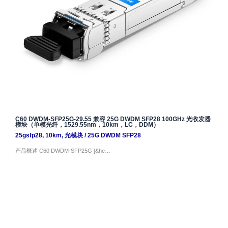
C60 DWDM-SFP25G-29.55 兼容 25G DWDM SFP28 100GHz 光收发器
模块（单模光纤，1529.55nm，10km，LC，DDM）
25gsfp28
,
10km
,
光模块
/
25G DWDM SFP28
产品概述 C60 DWDM-SFP25G [&he…