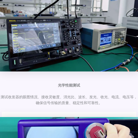
光学性能测试
测试收发器的眼图情况、接收灵敏度、消光比、波长、发光、收光、电流、电压等，
确保信号传输的质量、稳定性和可靠性。