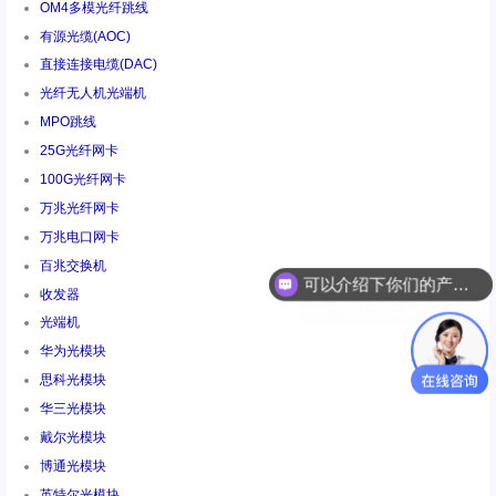
OM4多模光纤跳线
有源光缆(AOC)
直接连接电缆(DAC)
光纤无人机光端机
MPO跳线
25G光纤网卡
100G光纤网卡
万兆光纤网卡
万兆电口网卡
百兆交换机
你们是怎么收费的呢
收发器
光端机
华为光模块
思科光模块
华三光模块
戴尔光模块
博通光模块
英特尔光模块