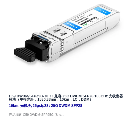
C59 DWDM-SFP25G-30.33 兼容 25G DWDM SFP28 100GHz 光收发器
模块（单模光纤，1530.33nm，10km，LC，DDM）
10km
,
光模块
,
25gsfp28
/
25G DWDM SFP28
产品概述 C59 DWDM-SFP25G [&he…