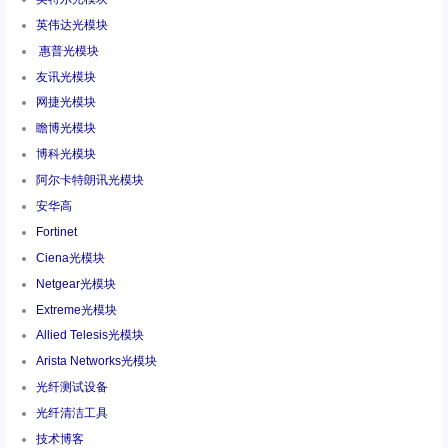
英伟达光模块
惠普光模块
友讯光模块
网捷光模块
瞻博光模块
博科光模块
阿尔卡特朗讯光模块
安华高
Fortinet
Ciena光模块
Netgear光模块
Extreme光模块
Allied Telesis光模块
Arista Networks光模块
光纤测试设备
光纤清洁工具
技术博客