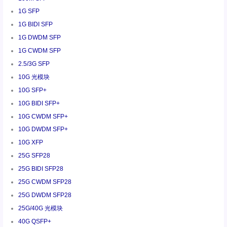
1G SFP
1G BIDI SFP
1G DWDM SFP
1G CWDM SFP
2.5/3G SFP
10G 光模块
10G SFP+
10G BIDI SFP+
10G CWDM SFP+
10G DWDM SFP+
10G XFP
25G SFP28
25G BIDI SFP28
25G CWDM SFP28
25G DWDM SFP28
25G/40G 光模块
40G QSFP+