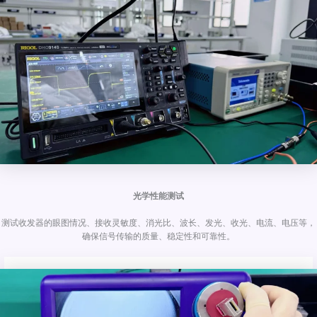
光学性能测试
测试收发器的眼图情况、接收灵敏度、消光比、波长、发光、收光、电流、电压等，
确保信号传输的质量、稳定性和可靠性。