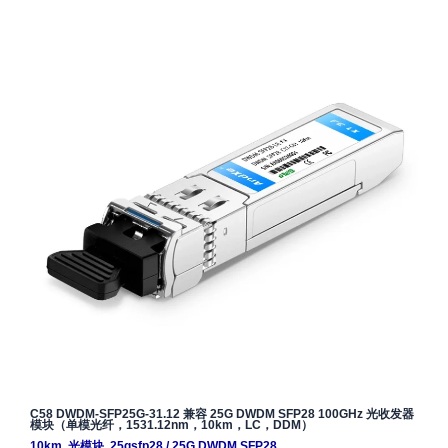
C58 DWDM-SFP25G-31.12 兼容 25G DWDM SFP28 100GHz 光收发器
模块（单模光纤，1531.12nm，10km，LC，DDM）
10km
,
光模块
,
25gsfp28
/
25G DWDM SFP28