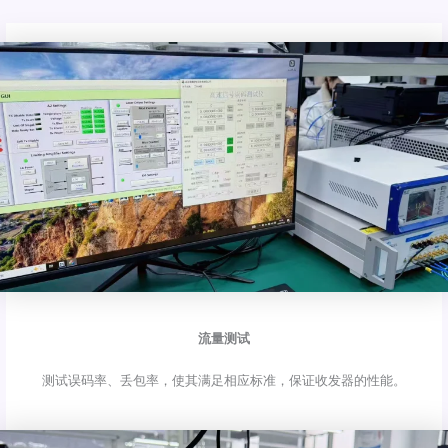
流量测试
测试误码率、丢包率，使其满足相应标准，保证收发器的性能。