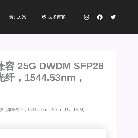
解决方案
技术博客
 兼容 25G DWDM SFP28
纤，1544.53nm，
发器模块（单模光纤，1544.53nm，10km，LC，DDM）