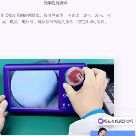
光学性能测试
测试收发器的眼图情况、接收灵敏度、消光比、波长、发光、收
光、电流、电压等，确保信号传输的质量、稳定性和可靠性。
现在有优惠活动吗