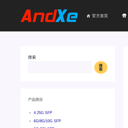
跳
至
内
官方首页
容
搜索
搜
索
产品类目
4.25G SFP
6G/8G/10G SFP