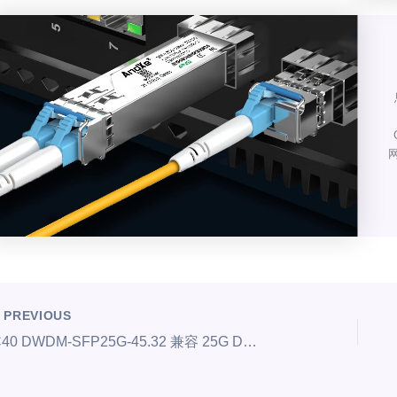
网
PREVIOUS
C40 DWDM-SFP25G-45.32 兼容 25G DWDM SFP28 100GHz 光收发器模块（单模光纤，1545.32nm，10km，LC，DDM）