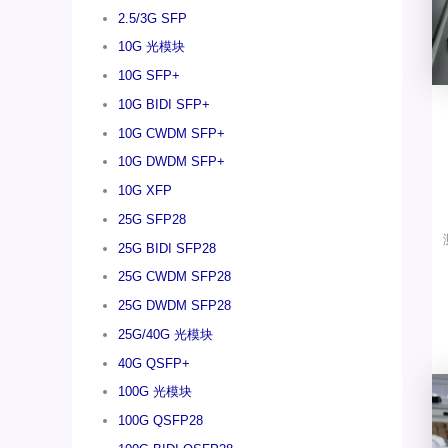
2.5/3G SFP
10G 光模块
10G SFP+
10G BIDI SFP+
10G CWDM SFP+
10G DWDM SFP+
10G XFP
25G SFP28
25G BIDI SFP28
25G CWDM SFP28
25G DWDM SFP28
25G/40G 光模块
40G QSFP+
100G 光模块
100G QSFP28