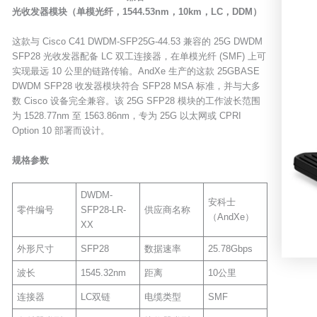
光收发器模块（单模光纤，1544.53nm，10km，LC，DDM）
这款与 Cisco C41 DWDM-SFP25G-44.53 兼容的 25G DWDM
SFP28 光收发器配备 LC 双工连接器，在单模光纤 (SMF) 上可
实现最远 10 公里的链路传输。AndXe 生产的这款 25GBASE
DWDM SFP28 收发器模块符合 SFP28 MSA 标准，并与大多
数 Cisco 设备完全兼容。该 25G SFP28 模块的工作波长范围
为 1528.77nm 至 1563.86nm，专为 25G 以太网或 CPRI
Option 10 部署而设计。
规格参数
DWDM-
安科士
零件编号
SFP28-LR-
供应商名称
（AndXe）
XX
外形尺寸
SFP28
数据速率
25.78Gbps
波长
1545.32nm
距离
10公里
连接器
LC双链
电缆类型
SMF