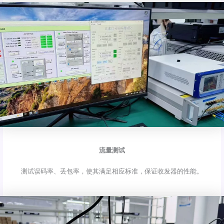
流量测试
测试误码率、丢包率，使其满足相应标准，保证收发器的性能。