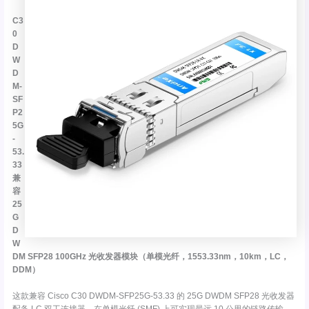
C3
0
D
W
D
M-
SF
P2
5G
-
53.
33
兼
容
25
G
D
W
DM SFP28 100GHz 光收发器模块（单模光纤，1553.33nm，10km，LC，
DDM）
这款兼容 Cisco C30 DWDM-SFP25G-53.33 的 25G DWDM SFP28 光收发器