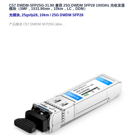
C57 DWDM-SFP25G-31.90 兼容 25G DWDM SFP28 100GHz 光收发器
模块（SMF，1531.90nm，10km，LC，DDM）
光模块
,
25gsfp28
,
10km
/
25G DWDM SFP28
产品概述 C57 DWDM-SFP25G [&he…