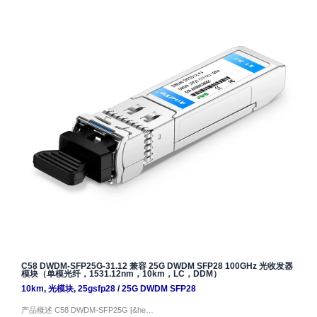
C58 DWDM-SFP25G-31.12 兼容 25G DWDM SFP28 100GHz 光收发器
模块（单模光纤，1531.12nm，10km，LC，DDM）
10km
,
光模块
,
25gsfp28
/
25G DWDM SFP28
产品概述 C58 DWDM-SFP25G [&he…