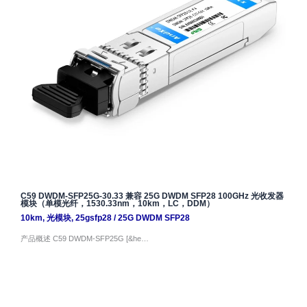
C59 DWDM-SFP25G-30.33 兼容 25G DWDM SFP28 100GHz 光收发器
模块（单模光纤，1530.33nm，10km，LC，DDM）
10km
,
光模块
,
25gsfp28
/
25G DWDM SFP28
产品概述 C59 DWDM-SFP25G [&he…