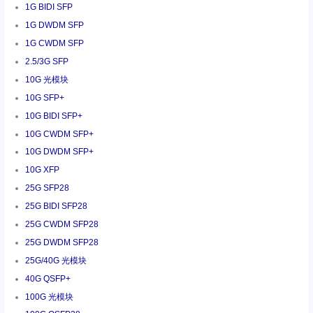
1G BIDI SFP
1G DWDM SFP
1G CWDM SFP
2.5/3G SFP
10G 光模块
10G SFP+
10G BIDI SFP+
10G CWDM SFP+
10G DWDM SFP+
10G XFP
25G SFP28
25G BIDI SFP28
25G CWDM SFP28
25G DWDM SFP28
25G/40G 光模块
40G QSFP+
100G 光模块