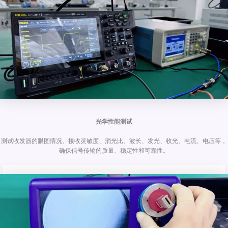
光学性能测试
测试收发器的眼图情况、接收灵敏度、消光比、波长、发光、收光、电流、电压等，
确保信号传输的质量、稳定性和可靠性。