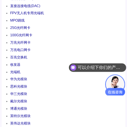
直接连接电缆(DAC)
FPV无人机专用光端机
MPO跳线
25G光纤网卡
100G光纤网卡
万兆光纤网卡
万兆电口网卡
可以介绍下你们的产品么
百兆交换机
收发器
你们是怎么收费的呢
光端机
华为光模块
思科光模块
华三光模块
戴尔光模块
博通光模块
英特尔光模块
英伟达光模块