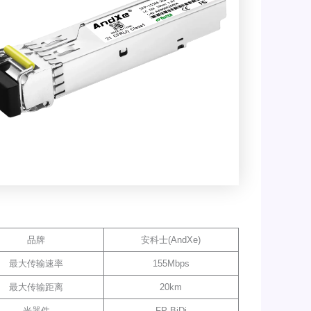
品牌
安科士(AndXe)
最大传输速率
155Mbps
最大传输距离
20km
光器件
FP BiDi