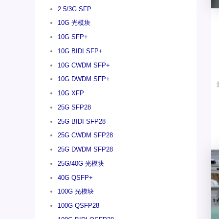
2.5/3G SFP
10G 光模块
10G SFP+
10G BIDI SFP+
10G CWDM SFP+
10G DWDM SFP+
10G XFP
25G SFP28
25G BIDI SFP28
25G CWDM SFP28
25G DWDM SFP28
25G/40G 光模块
40G QSFP+
100G 光模块
100G QSFP28