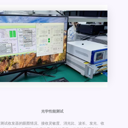
光学性能测试
测试收发器的眼图情况、接收灵敏度、消光比、波长、发光、收