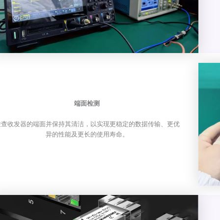
端面检测
检查收发器的端面并保持其清洁，以实现更稳定的数据传输、更优
异的性能及更长的使用寿命。