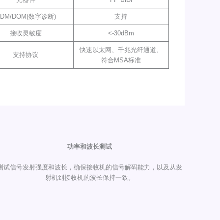
DM/DOM(数字诊断)
支持
接收灵敏度
<-30dBm
快速以太网、千兆光纤通道、
支持协议
符合MSA标准
功率和波长测试
测试信号发射强度和波长，确保接收机的信号解码能力，以及从发
射机到接收机的波长保持一致。