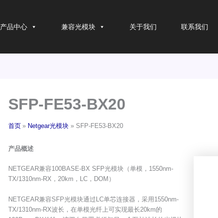
产品中心
兼容光模块
关于我们
联系我们
SFP-FE53-BX20
首页
Netgear光模块
SFP-FE53-BX20
产品概述
NETGEAR兼容100BASE-BX SFP光模块（单模，1550nm-
TX/1310nm-RX，20km，LC，DOM）
NETGEAR兼容SFP光模块通过LC单芯连接器，采用1550nm-
TX/1310nm-RX波长，在单模光纤上可实现最长20km的