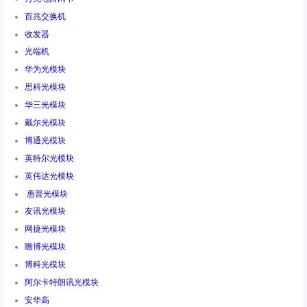
百兆交换机
收发器
光端机
华为光模块
思科光模块
华三光模块
戴尔光模块
博通光模块
英特尔光模块
英伟达光模块
惠普光模块
友讯光模块
网捷光模块
瞻博光模块
博科光模块
阿尔卡特朗讯光模块
安华高