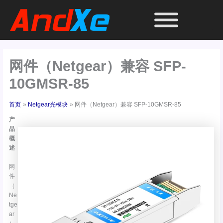
跳
至
内
容
网件（Netgear）兼容 SFP-
10GMSR-85
首页
Netgear光模块
网件（Netgear）兼容 SFP-10GMSR-85
产
品
概
述
网
件
（
Ne
tge
ar