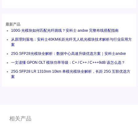
最新产品
100G 光模块如何匹配光纤跳线？安科士 andxe 完整布线搭配指南
从原理到落地：安科士40KM长距光纤无人机光模块技术解析与行业应用方
案
25G SFP28光模块全解析：数据中心高速升级优选方案｜安科士andxe
一文读懂 GPON OLT 模块功率等级：C+ / C++ / C+++9dB 该怎么选？
25G SFP28 LR 1310nm 10km 单模光模块全解析，长距 25G 互联优选方
案
相关产品