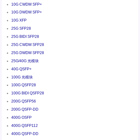
10G CWDM SFP+
10G DWDM SFP+
10G XFP
25G SFP28
25G BIDI SFP28
25G CWDM SFP28
25G DWDM SFP28
25G/40G 光模块
40G QSFP+
100G 光模块
100G QSFP28
100G BIDI QSFP28
200G QSFP56
200G QSFP-DD
400G OSFP
400G QSFP112
400G QSFP-DD