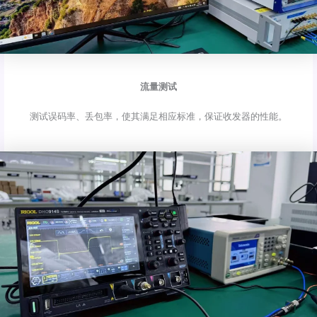
流量测试
测试误码率、丢包率，使其满足相应标准，保证收发器的性能。