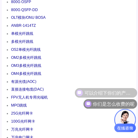
800G OSFP
800G QSFP-DD
OLT模块/ONU BOSA
ANBR-1414TZ
单模光纤跳线
多模光纤跳线
OS2单模光纤跳线
OM2多模光纤跳线
OM3多模光纤跳线
OM4多模光纤跳线
有源光缆(AOC)
直接连接电缆(DAC)
FPV无人机专用光端机
你们是怎么收费的呢
MPO跳线
25G光纤网卡
100G光纤网卡
万兆光纤网卡
万兆电口网卡