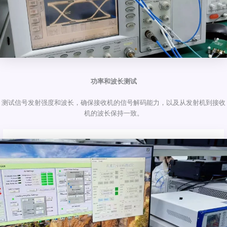
功率和波长测试
测试信号发射强度和波长，确保接收机的信号解码能力，以及从发射机到接收
机的波长保持一致。