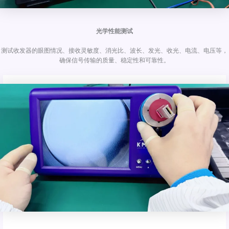
光学性能测试
测试收发器的眼图情况、接收灵敏度、消光比、波长、发光、收光、电流、电压等，
确保信号传输的质量、稳定性和可靠性。