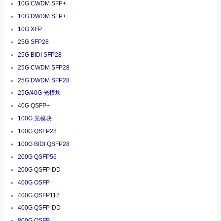
10G CWDM SFP+
10G DWDM SFP+
10G XFP
25G SFP28
25G BIDI SFP28
25G CWDM SFP28
25G DWDM SFP28
25G/40G 光模块
40G QSFP+
100G 光模块
100G QSFP28
100G BIDI QSFP28
200G QSFP56
200G QSFP-DD
400G OSFP
400G QSFP112
400G QSFP-DD
800G OSFP