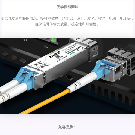
光学性能测试
测试收发器的眼图情况、接收灵敏度、消光比、波长、发光、收光、电流、电压等，
确保信号传输的质量、稳定性和可靠性。
兼容品牌：