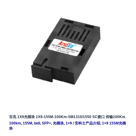
百兆 1X9光模块 1X9-155M-100Km-SM1310/1550 SC接口 传输100Km
100km
,
155M
,
bidi
,
SFP+
,
光模块
,
1×9
/
安科士产品介绍
,
1×9 155M光模
块