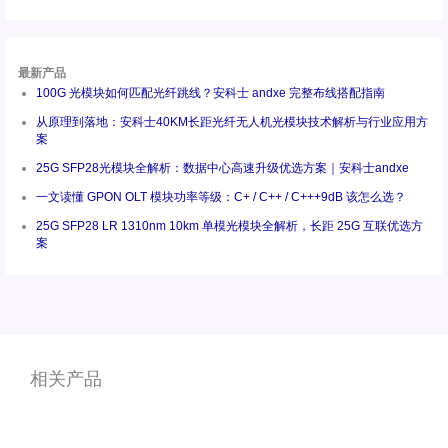
最新产品
100G 光模块如何匹配光纤跳线？安科士 andxe 完整布线搭配指南
从原理到落地：安科士40KM长距光纤无人机光模块技术解析与行业应用方
案
25G SFP28光模块全解析：数据中心高速升级优选方案｜安科士andxe
一文读懂 GPON OLT 模块功率等级：C+ / C++ / C+++9dB 该怎么选？
25G SFP28 LR 1310nm 10km 单模光模块全解析，长距 25G 互联优选方
案
相关产品