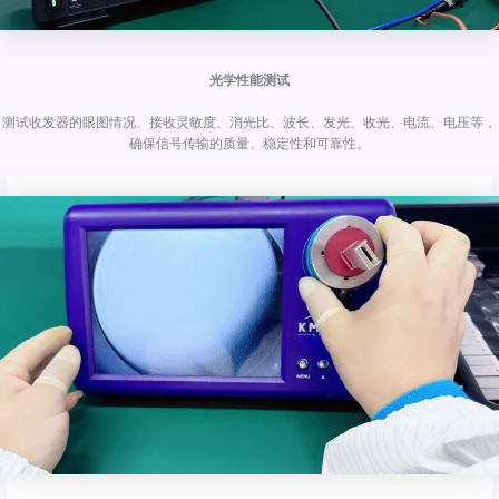
光学性能测试
测试收发器的眼图情况、接收灵敏度、消光比、波长、发光、收光、电流、电压等，
确保信号传输的质量、稳定性和可靠性。