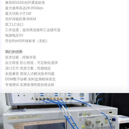
兼容8G/16G光纤通道标准
最大速率高达28.05Gbps
最大功耗小于1W
光纤传输距离:80KM
双工LC光口
工作温度，提供商业级和工业级可选
电源电压3V
符合RoHS环保标准（无铅）
我们的优势
技术过硬，经验丰富
自主研发 匠心智造，可定制化需求
进口芯片 优质方案，性能稳定
全面兼容 资深人才解决技术问题
DDM数字诊断 实时监测模块状态
专项测试 实测各项性能合格达标