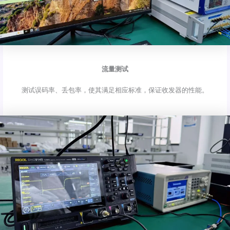
流量测试
测试误码率、丢包率，使其满足相应标准，保证收发器的性能。