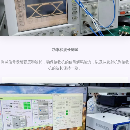
功率和波长测试
测试信号发射强度和波长，确保接收机的信号解码能力，以及从发射机到接收
机的波长保持一致。