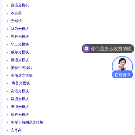
百兆交换机
收发器
光端机
华为光模块
思科光模块
华三光模块
你们是怎么收费的呢
戴尔光模块
博通光模块
英特尔光模块
英伟达光模块
惠普光模块
友讯光模块
网捷光模块
瞻博光模块
博科光模块
阿尔卡特朗讯光模块
安华高