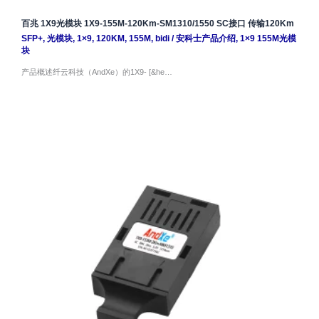
百兆 1X9光模块 1X9-155M-120Km-SM1310/1550 SC接口 传输120Km
SFP+
,
光模块
,
1×9
,
120KM
,
155M
,
bidi
/
安科士产品介绍
,
1×9 155M光模
块
产品概述纤云科技（AndXe）的1X9- [&he…