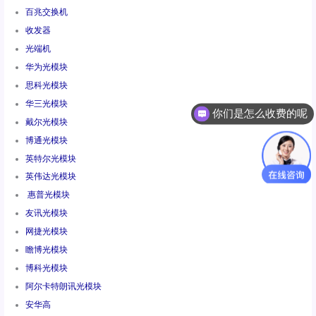
百兆交换机
收发器
光端机
华为光模块
思科光模块
华三光模块
你们是怎么收费的呢
戴尔光模块
博通光模块
英特尔光模块
英伟达光模块
惠普光模块
友讯光模块
网捷光模块
瞻博光模块
博科光模块
阿尔卡特朗讯光模块
安华高