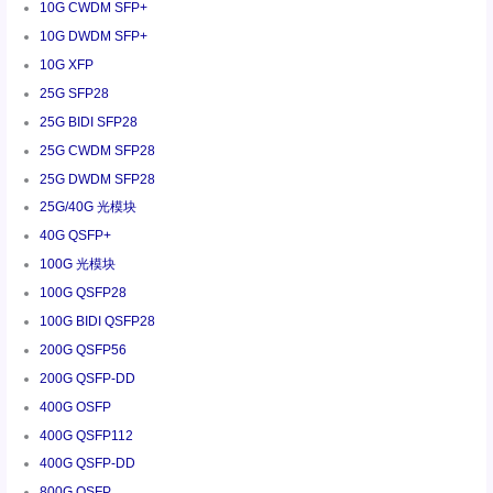
10G CWDM SFP+
10G DWDM SFP+
10G XFP
25G SFP28
25G BIDI SFP28
25G CWDM SFP28
25G DWDM SFP28
25G/40G 光模块
40G QSFP+
100G 光模块
100G QSFP28
100G BIDI QSFP28
200G QSFP56
200G QSFP-DD
400G OSFP
400G QSFP112
400G QSFP-DD
800G OSFP