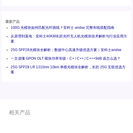
最新产品
100G 光模块如何匹配光纤跳线？安科士 andxe 完整布线搭配指南
从原理到落地：安科士40KM长距光纤无人机光模块技术解析与行业应用方
案
25G SFP28光模块全解析：数据中心高速升级优选方案｜安科士andxe
一文读懂 GPON OLT 模块功率等级：C+ / C++ / C+++9dB 该怎么选？
25G SFP28 LR 1310nm 10km 单模光模块全解析，长距 25G 互联优选方
案
相关产品