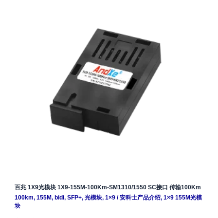
百兆 1X9光模块 1X9-155M-100Km-SM1310/1550 SC接口 传输100Km
100km
,
155M
,
bidi
,
SFP+
,
光模块
,
1×9
/
安科士产品介绍
,
1×9 155M光模
块