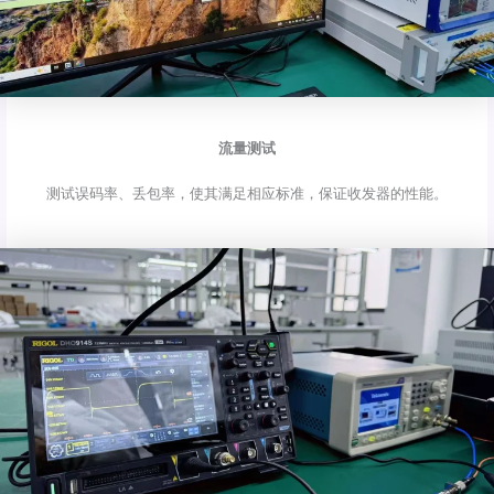
流量测试
测试误码率、丢包率，使其满足相应标准，保证收发器的性能。