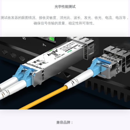
光学性能测试
测试收发器的眼图情况、接收灵敏度、消光比、波长、发光、收光、电流、电压等，
确保信号传输的质量、稳定性和可靠性。
兼容品牌：