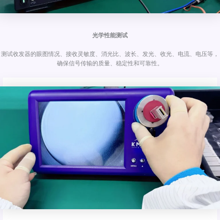
光学性能测试
测试收发器的眼图情况、接收灵敏度、消光比、波长、发光、收光、电流、电压等，
确保信号传输的质量、稳定性和可靠性。