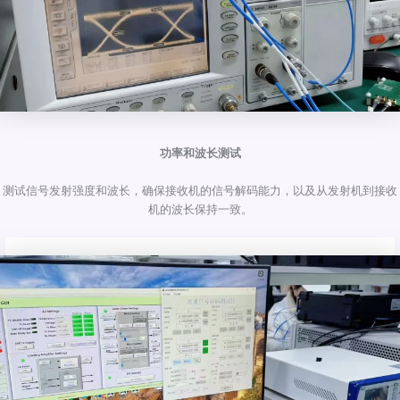
功率和波长测试
测试信号发射强度和波长，确保接收机的信号解码能力，以及从发射机到接收
机的波长保持一致。