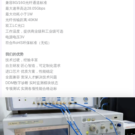
兼容8G/16G光纤通道标准
最大速率高达28.05Gbps
最大功耗小于1W
光纤传输距离:40KM
双工LC光口
工作温度，提供商业级和工业级可选
电源电压3V
符合RoHS环保标准（无铅）
我们的优势
技术过硬，经验丰富
自主研发 匠心智造，可定制化需求
进口芯片 优质方案，性能稳定
全面兼容 资深人才解决技术问题
DDM数字诊断 实时监测模块状态
专项测试 实测各项性能合格达标