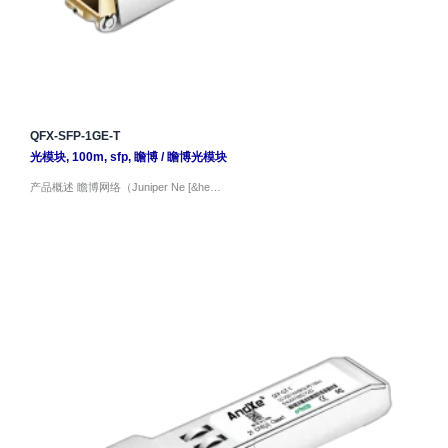
QFX-SFP-1GE-T
光模块
,
100m
,
sfp
,
瞻博
/
瞻博光模块
产品概述 瞻博网络（Juniper Ne [&he…