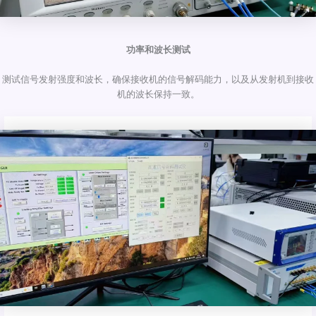
功率和波长测试
测试信号发射强度和波长，确保接收机的信号解码能力，以及从发射机到接收
机的波长保持一致。