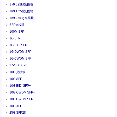
1×9 622M光模块
1×9 1.25g光模块
1×9 2.5/3g光模块
SFP光模块
100M SFP
1G SFP
1G BIDI SFP
1G DWDM SFP
1G CWDM SFP
2.5/3G SFP
10G 光模块
10G SFP+
10G BIDI SFP+
10G CWDM SFP+
10G DWDM SFP+
10G XFP
25G SFP28