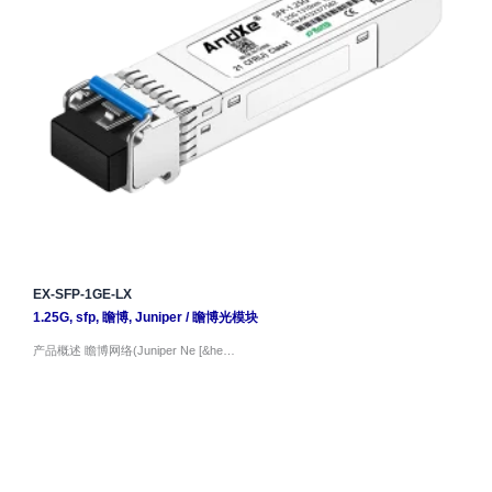
EX-SFP-1GE-LX
1.25G
,
sfp
,
瞻博
,
Juniper
/
瞻博光模块
产品概述 瞻博网络(Juniper Ne [&he…