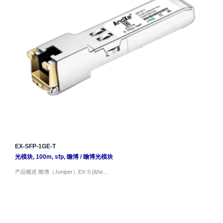
EX-SFP-1GE-T
光模块
,
100m
,
sfp
,
瞻博
/
瞻博光模块
产品概述 瞻博（Juniper）EX-S [&he…