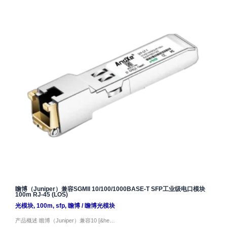
瞻博（Juniper）兼容SGMII 10/100/1000BASE-T SFP工业级电口模块
100m RJ-45 (LOS)
光模块
,
100m
,
sfp
,
瞻博
/
瞻博光模块
产品概述 瞻博（Juniper）兼容10 [&he…