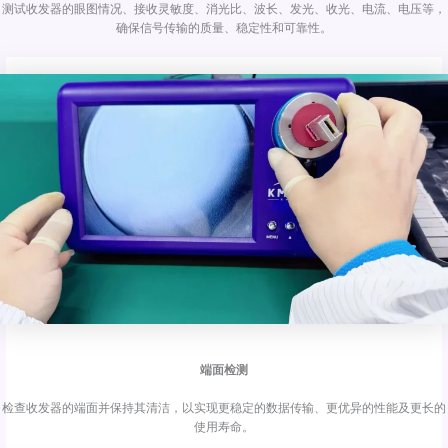
测试收发器的眼图情况、接收灵敏度、消光比、波长、发光、收光、电流、电压等，
确保信号传输的质量、稳定性和可靠性。
端面检测
检查收发器的端面并保持其清洁，以实现更稳定的数据传输、更优异的性能及更长的
使用寿命。