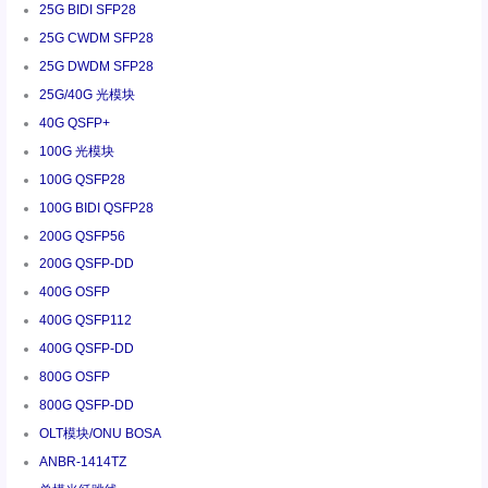
25G BIDI SFP28
25G CWDM SFP28
25G DWDM SFP28
25G/40G 光模块
40G QSFP+
100G 光模块
100G QSFP28
100G BIDI QSFP28
200G QSFP56
200G QSFP-DD
400G OSFP
400G QSFP112
400G QSFP-DD
800G OSFP
800G QSFP-DD
OLT模块/ONU BOSA
ANBR-1414TZ