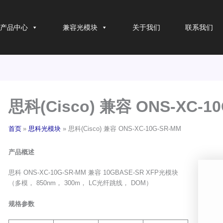
产品中心
兼容光模块
关于我们
联系我们
思科(Cisco) 兼容 ONS-XC-1
首页
思科光模块
思科(Cisco) 兼容 ONS-XC-10G-SR-MM
产品概述
思科 ONS-XC-10G-SR-MM 兼容 10GBASE-SR XFP光模块
（多模， 850nm， 300m， LC光纤跳线， DOM）
规格参数