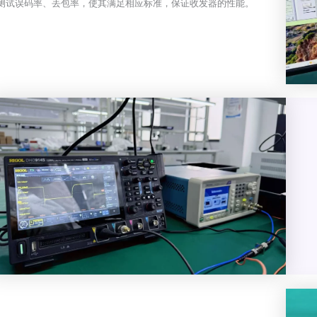
测试误码率、丢包率，使其满足相应标准，保证收发器的性能。