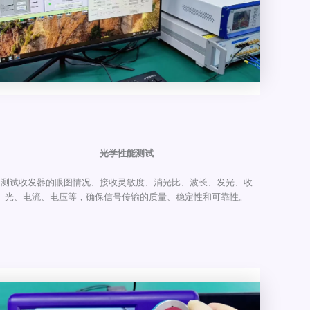
光学性能测试
测试收发器的眼图情况、接收灵敏度、消光比、波长、发光、收
光、电流、电压等，确保信号传输的质量、稳定性和可靠性。