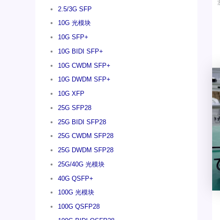
2.5/3G SFP
10G 光模块
10G SFP+
10G BIDI SFP+
10G CWDM SFP+
10G DWDM SFP+
10G XFP
25G SFP28
25G BIDI SFP28
25G CWDM SFP28
25G DWDM SFP28
25G/40G 光模块
40G QSFP+
100G 光模块
100G QSFP28