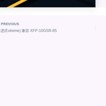
PREVIOUS
进(Extreme) 兼容 XFP-10GSR-85