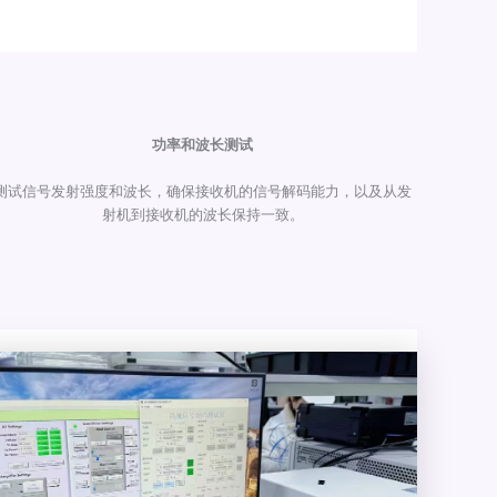
功率和波长测试
测试信号发射强度和波长，确保接收机的信号解码能力，以及从发
射机到接收机的波长保持一致。