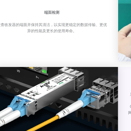
端面检测
检查收发器的端面并保持其清洁，以实现更稳定的数据传输、更优
异的性能及更长的使用寿命。
网