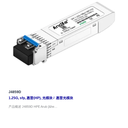
J4859D
1.25G
,
sfp
,
惠普(HP)
,
光模块
/
惠普光模块
产品概述 J4859D HPE Arub [&he…