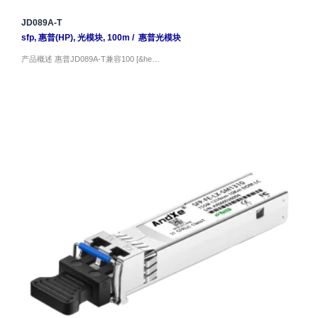
JD089A-T
sfp
,
惠普(HP)
,
光模块
,
100m
/
惠普光模块
产品概述 惠普JD089A-T兼容100 [&he…