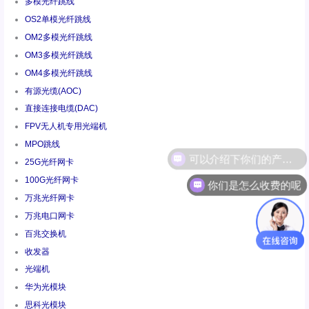
多模光纤跳线
OS2单模光纤跳线
OM2多模光纤跳线
OM3多模光纤跳线
OM4多模光纤跳线
有源光缆(AOC)
直接连接电缆(DAC)
FPV无人机专用光端机
MPO跳线
25G光纤网卡
100G光纤网卡
你们是怎么收费的呢
万兆光纤网卡
万兆电口网卡
百兆交换机
收发器
光端机
华为光模块
思科光模块