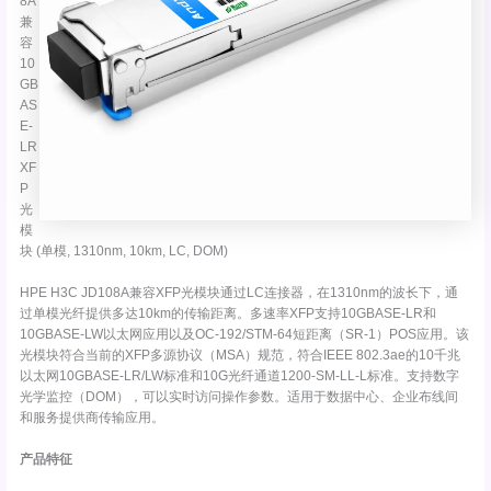
8A
兼
容
10
GB
AS
E-
LR
XF
P
光
模
块 (单模, 1310nm, 10km, LC, DOM)
HPE H3C JD108A兼容XFP光模块通过LC连接器，在1310nm的波长下，通
过单模光纤提供多达10km的传输距离。多速率XFP支持10GBASE-LR和
10GBASE-LW以太网应用以及OC-192/STM-64短距离（SR-1）POS应用。该
光模块符合当前的XFP多源协议（MSA）规范，符合IEEE 802.3ae的10千兆
以太网10GBASE-LR/LW标准和10G光纤通道1200-SM-LL-L标准。支持数字
光学监控（DOM），可以实时访问操作参数。适用于数据中心、企业布线间
和服务提供商传输应用。
产品特征