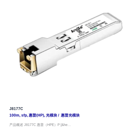
J8177C
100m
,
sfp
,
惠普(HP)
,
光模块
/
惠普光模块
产品概述 J8177C 惠普（HPE）P [&he…