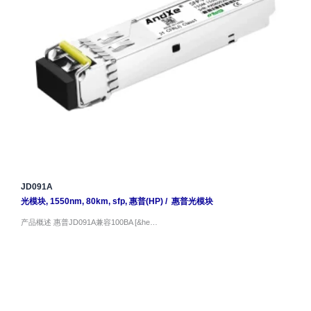
JD091A
光模块
,
1550nm
,
80km
,
sfp
,
惠普(HP)
/
惠普光模块
产品概述 惠普JD091A兼容100BA [&he…