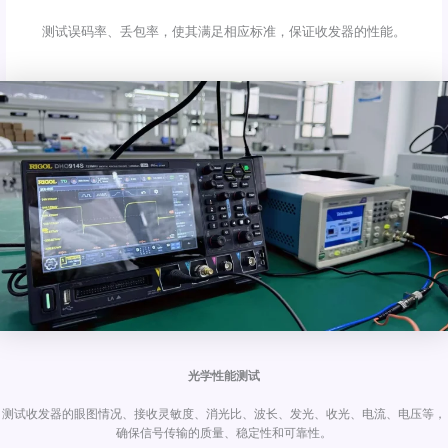
测试误码率、丢包率，使其满足相应标准，保证收发器的性能。
光学性能测试
测试收发器的眼图情况、接收灵敏度、消光比、波长、发光、收光、电流、电压等，
确保信号传输的质量、稳定性和可靠性。