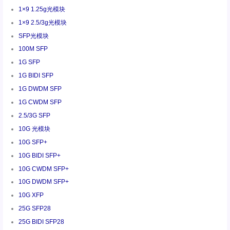
1×9 1.25g光模块
1×9 2.5/3g光模块
SFP光模块
100M SFP
1G SFP
1G BIDI SFP
1G DWDM SFP
1G CWDM SFP
2.5/3G SFP
10G 光模块
10G SFP+
10G BIDI SFP+
10G CWDM SFP+
10G DWDM SFP+
10G XFP
25G SFP28
25G BIDI SFP28