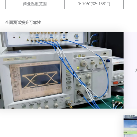
商业温度范围
0~70℃(32~158°F)
全面测试提升可靠性