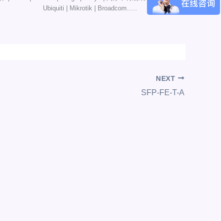
Ubiquiti | Mikrotik | Broadcom…..
NEXT
SFP-FE-T-A