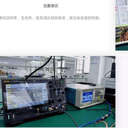
流量测试
测试误码率、丢包率，使其满足相应标准，保证收发器的性能。