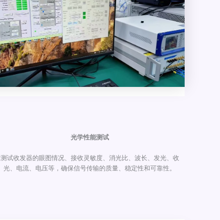
光学性能测试
测试收发器的眼图情况、接收灵敏度、消光比、波长、发光、收
光、电流、电压等，确保信号传输的质量、稳定性和可靠性。