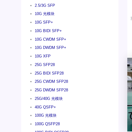
2.5/3G SFP
10G 光模块
10G SFP+
10G BIDI SFP+
10G CWDM SFP+
10G DWDM SFP+
10G XFP
25G SFP28
25G BIDI SFP28
25G CWDM SFP28
25G DWDM SFP28
25G/40G 光模块
40G QSFP+
100G 光模块
100G QSFP28