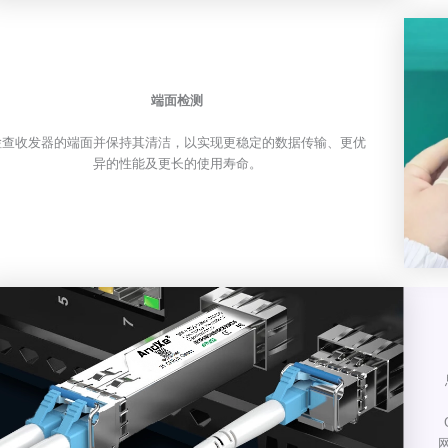
端面检测
检查收发器的端面并保持其清洁，以实现更稳定的数据传输、更优
异的性能及更长的使用寿命。
网