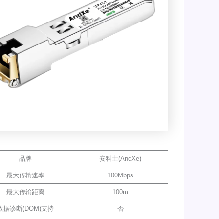
品牌
安科士(AndXe)
最大传输速率
100Mbps
最大传输距离
100m
数据诊断(DOM)支持
否