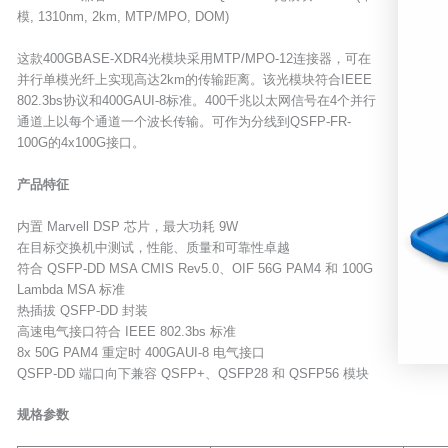
模, 1310nm, 2km, MTP/MPO, DOM)
这款400GBASE-XDR4光模块采用MTP/MPO-12连接器，可在
并行单模光纤上实现高达2km的传输距离。该光模块符合IEEE
802.3bs协议和400GAUI-8标准。400千兆以太网信号在4个并行
通道上以每个通道一个波长传输。可作为分线到QSFP-FR-
100G的4x100G接口。
产品特征
内置 Marvell DSP 芯片，最大功耗 9W
在目标交换机中测试，性能、质量和可靠性卓越
符合 QSFP-DD MSA CMIS Rev5.0、OIF 56G PAM4 和 100G
Lambda MSA 标准
热插拔 QSFP-DD 封装
高速电气接口符合 IEEE 802.3bs 标准
8x 50G PAM4 重定时 400GAUI-8 电气接口
QSFP-DD 端口向下兼容 QSFP+、QSFP28 和 QSFP56 模块
规格参数