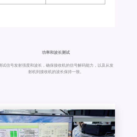
功率和波长测试
测试信号发射强度和波长，确保接收机的信号解码能力，以及从发
射机到接收机的波长保持一致。