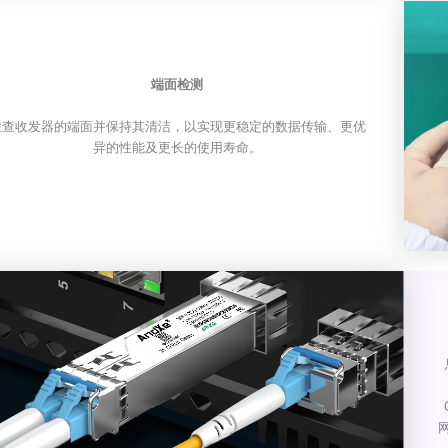
端面检测
检查收发器的端面并保持其清洁，以实现更稳定的数据传输、更优
异的性能及更长的使用寿命。
网