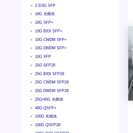
2.5/3G SFP
10G 光模块
10G SFP+
10G BIDI SFP+
10G CWDM SFP+
10G DWDM SFP+
10G XFP
25G SFP28
25G BIDI SFP28
25G CWDM SFP28
25G DWDM SFP28
25G/40G 光模块
40G QSFP+
100G 光模块
100G QSFP28