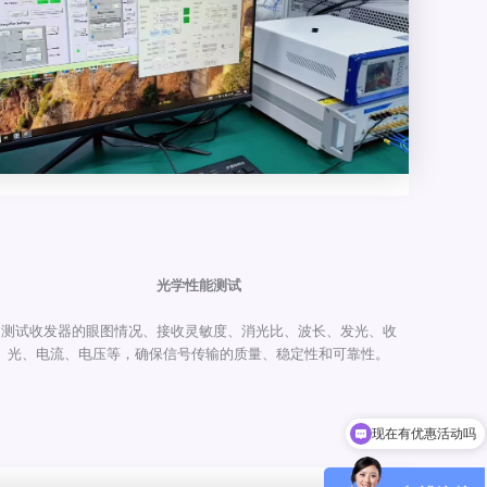
光学性能测试
测试收发器的眼图情况、接收灵敏度、消光比、波长、发光、收
光、电流、电压等，确保信号传输的质量、稳定性和可靠性。
现在有优惠活动吗
可以介绍下你们的产品么