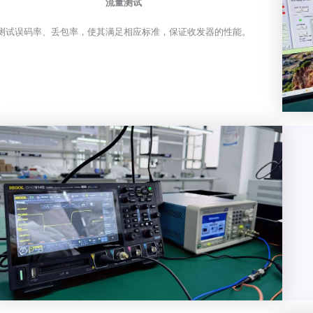
流量测试
测试误码率、丢包率，使其满足相应标准，保证收发器的性能。