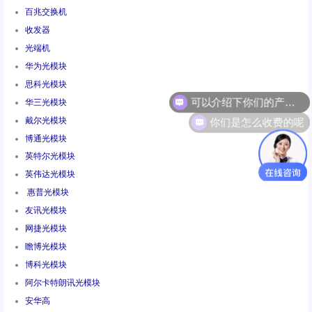
百兆交换机
收发器
光端机
华为光模块
思科光模块
华三光模块
你们是怎么收费的呢
戴尔光模块
博通光模块
英特尔光模块
英伟达光模块
惠普光模块
友讯光模块
网捷光模块
瞻博光模块
博科光模块
阿尔卡特朗讯光模块
安华高