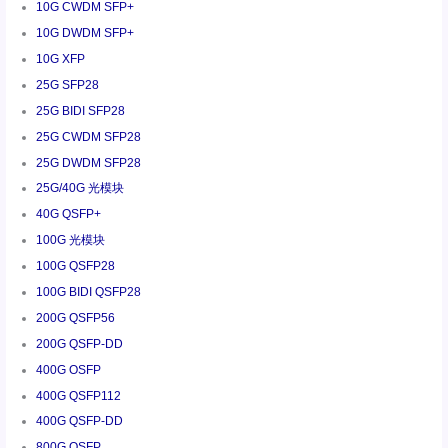
10G CWDM SFP+
10G DWDM SFP+
10G XFP
25G SFP28
25G BIDI SFP28
25G CWDM SFP28
25G DWDM SFP28
25G/40G 光模块
40G QSFP+
100G 光模块
100G QSFP28
100G BIDI QSFP28
200G QSFP56
200G QSFP-DD
400G OSFP
400G QSFP112
400G QSFP-DD
800G OSFP