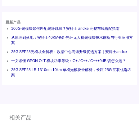
最新产品
100G 光模块如何匹配光纤跳线？安科士 andxe 完整布线搭配指南
从原理到落地：安科士40KM长距光纤无人机光模块技术解析与行业应用方
案
25G SFP28光模块全解析：数据中心高速升级优选方案｜安科士andxe
一文读懂 GPON OLT 模块功率等级：C+ / C++ / C+++9dB 该怎么选？
25G SFP28 LR 1310nm 10km 单模光模块全解析，长距 25G 互联优选方
案
相关产品