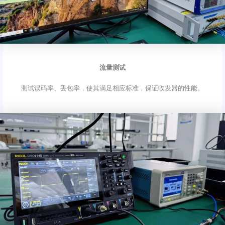
流量测试
测试误码率、丢包率，使其满足相应标准，保证收发器的性能。