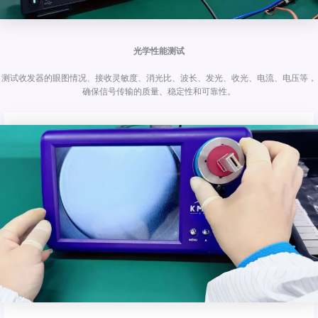
光学性能测试
测试收发器的眼图情况、接收灵敏度、消光比、波长、发光、收光、电流、电压等，
确保信号传输的质量、稳定性和可靠性。