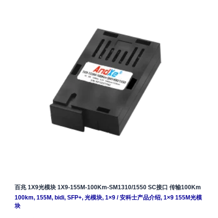
百兆 1X9光模块 1X9-155M-100Km-SM1310/1550 SC接口 传输100Km
100km
,
155M
,
bidi
,
SFP+
,
光模块
,
1×9
/
安科士产品介绍
,
1×9 155M光模
块