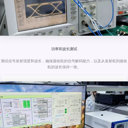
功率和波长测试
测试信号发射强度和波长，确保接收机的信号解码能力，以及从发射机到接收
机的波长保持一致。