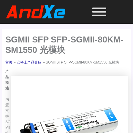
跳
至
内
容
SGMII SFP SFP-SGMII-80KM-
SM1550 光模块
首页
安科士产品介绍
SGMII SFP SFP-SGMII-80KM-SM1550 光模块
产
品
概
述
内
置
支
持
SG
MII