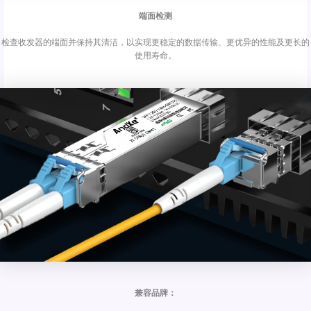
端面检测
检查收发器的端面并保持其清洁，以实现更稳定的数据传输、更优异的性能及更长的
使用寿命。
兼容品牌：