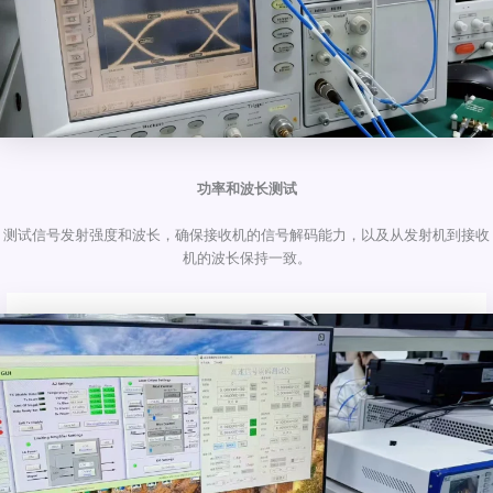
功率和波长测试
测试信号发射强度和波长，确保接收机的信号解码能力，以及从发射机到接收
机的波长保持一致。