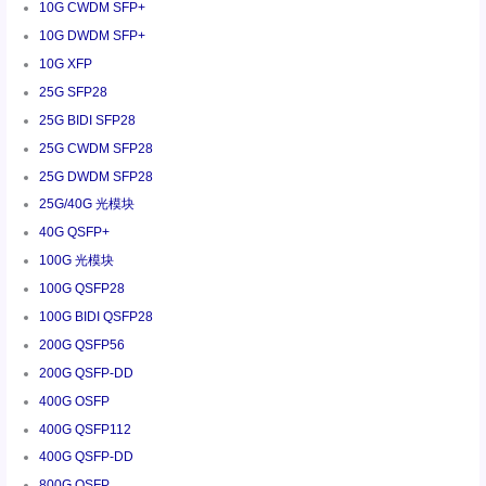
10G CWDM SFP+
10G DWDM SFP+
10G XFP
25G SFP28
25G BIDI SFP28
25G CWDM SFP28
25G DWDM SFP28
25G/40G 光模块
40G QSFP+
100G 光模块
100G QSFP28
100G BIDI QSFP28
200G QSFP56
200G QSFP-DD
400G OSFP
400G QSFP112
400G QSFP-DD
800G OSFP