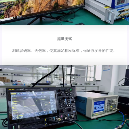
流量测试
测试误码率、丢包率，使其满足相应标准，保证收发器的性能。