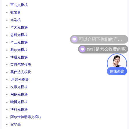
百兆交换机
收发器
光端机
华为光模块
思科光模块
华三光模块
你们是怎么收费的呢
戴尔光模块
博通光模块
英特尔光模块
英伟达光模块
惠普光模块
友讯光模块
网捷光模块
瞻博光模块
博科光模块
阿尔卡特朗讯光模块
安华高