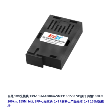
百兆 1X9光模块 1X9-155M-100Km-SM1310/1550 SC接口 传输100Km
100km
,
155M
,
bidi
,
SFP+
,
光模块
,
1×9
/
安科士产品介绍
,
1×9 155M光模
块