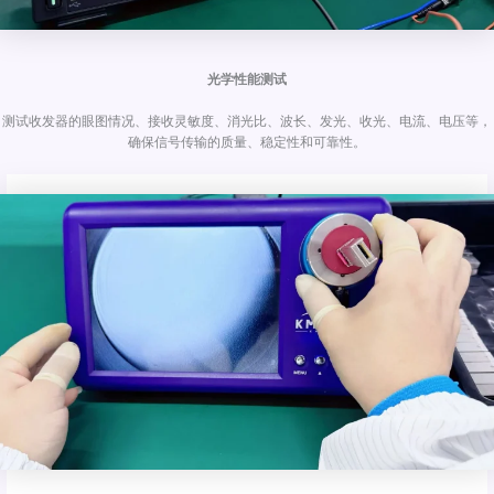
光学性能测试
测试收发器的眼图情况、接收灵敏度、消光比、波长、发光、收光、电流、电压等，
确保信号传输的质量、稳定性和可靠性。