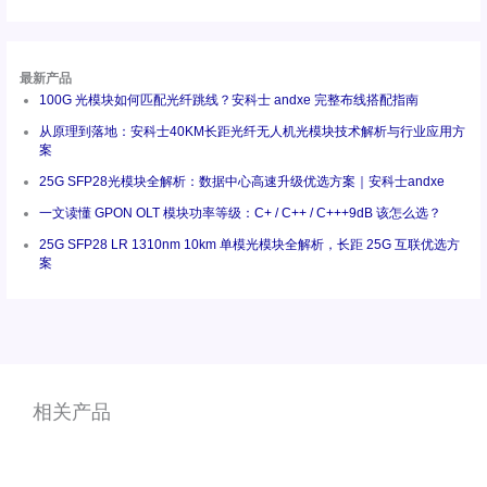
最新产品
100G 光模块如何匹配光纤跳线？安科士 andxe 完整布线搭配指南
从原理到落地：安科士40KM长距光纤无人机光模块技术解析与行业应用方
案
25G SFP28光模块全解析：数据中心高速升级优选方案｜安科士andxe
一文读懂 GPON OLT 模块功率等级：C+ / C++ / C+++9dB 该怎么选？
25G SFP28 LR 1310nm 10km 单模光模块全解析，长距 25G 互联优选方
案
相关产品