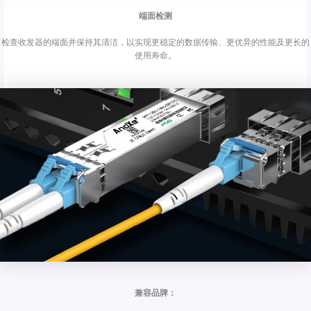
端面检测
检查收发器的端面并保持其清洁，以实现更稳定的数据传输、更优异的性能及更长的
使用寿命。
兼容品牌：