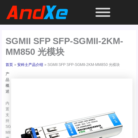
跳
至
内
容
SGMII SFP SFP-SGMII-2KM-
MM850 光模块
首页
安科士产品介绍
SGMII SFP SFP-SGMII-2KM-MM850 光模块
产
品
概
述
内
置
支
持
SG
MII