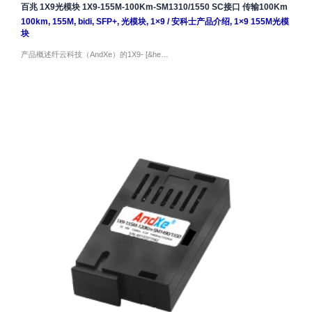
百兆 1X9光模块 1X9-155M-100Km-SM1310/1550 SC接口 传输100Km
100km
,
155M
,
bidi
,
SFP+
,
光模块
,
1×9
/
安科士产品介绍
,
1×9 155M光模
块
产品概述纤云科技（AndXe）的1X9- [&he…