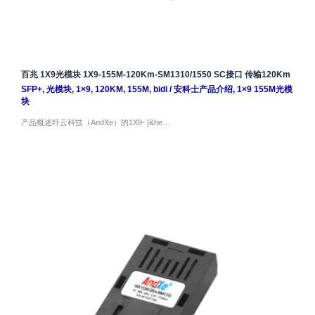
百兆 1X9光模块 1X9-155M-120Km-SM1310/1550 SC接口 传输120Km
SFP+
,
光模块
,
1×9
,
120KM
,
155M
,
bidi
/
安科士产品介绍
,
1×9 155M光模
块
产品概述纤云科技（AndXe）的1X9- [&he…