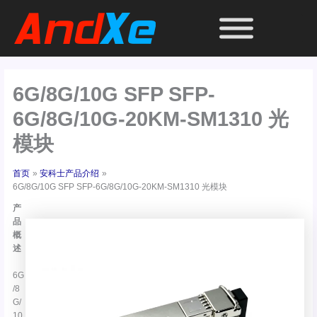
跳
至
内
容
6G/8G/10G SFP SFP-
6G/8G/10G-20KM-SM1310 光
模块
首页
安科士产品介绍
6G/8G/10G SFP SFP-6G/8G/10G-20KM-SM1310 光模块
产
品
概
述
6G
/8
G/
10