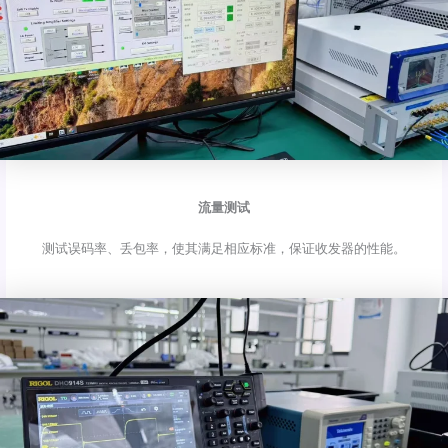
流量测试
测试误码率、丢包率，使其满足相应标准，保证收发器的性能。