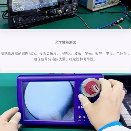
光学性能测试
测试收发器的眼图情况、接收灵敏度、消光比、波长、发光、收光、电流、电压等，
确保信号传输的质量、稳定性和可靠性。