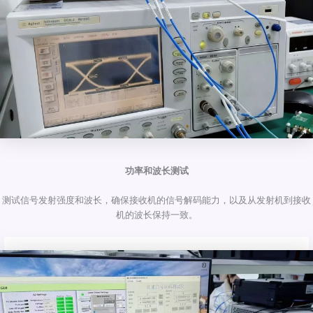
功率和波长测试
测试信号发射强度和波长，确保接收机的信号解码能力，以及从发射机到接收
机的波长保持一致。