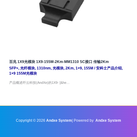
百兆 1X9光模块 1X9-155M-2Km-MM1310 SC接口 传输2Km
SFP+
,
光纤模块
,
1310nm
,
光模块
,
2Km
,
1×9
,
155M
/
安科士产品介绍
,
1×9 155M光模块
产品概述纤云科技(AndXe)的1X9- [&he…
Copyright © 2026
Andxe System
| Powered by
Andxe System