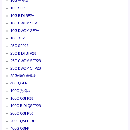
10G 光模块
10G SFP+
10G BIDI SFP+
10G CWDM SFP+
10G DWDM SFP+
10G XFP
25G SFP28
25G BIDI SFP28
25G CWDM SFP28
25G DWDM SFP28
25G/40G 光模块
40G QSFP+
100G 光模块
100G QSFP28
100G BIDI QSFP28
200G QSFP56
200G QSFP-DD
400G OSFP