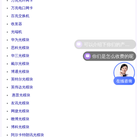
万兆光纤网卡
万兆电口网卡
百兆交换机
收发器
光端机
华为光模块
思科光模块
你们是怎么收费的呢
华三光模块
戴尔光模块
博通光模块
英特尔光模块
英伟达光模块
惠普光模块
友讯光模块
网捷光模块
瞻博光模块
博科光模块
阿尔卡特朗讯光模块