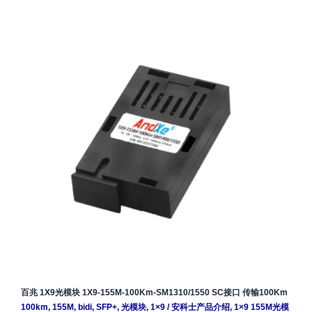
百兆 1X9光模块 1X9-155M-100Km-SM1310/1550 SC接口 传输100Km
100km
,
155M
,
bidi
,
SFP+
,
光模块
,
1×9
/
安科士产品介绍
,
1×9 155M光模