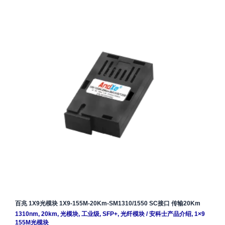
百兆 1X9光模块 1X9-155M-20Km-SM1310/1550 SC接口 传输20Km
1310nm
,
20km
,
光模块
,
工业级
,
SFP+
,
光纤模块
/
安科士产品介绍
,
1×9
155M光模块