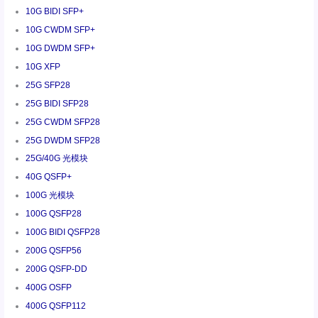
10G BIDI SFP+
10G CWDM SFP+
10G DWDM SFP+
10G XFP
25G SFP28
25G BIDI SFP28
25G CWDM SFP28
25G DWDM SFP28
25G/40G 光模块
40G QSFP+
100G 光模块
100G QSFP28
100G BIDI QSFP28
200G QSFP56
200G QSFP-DD
400G OSFP
400G QSFP112