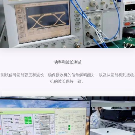
功率和波长测试
测试信号发射强度和波长，确保接收机的信号解码能力，以及从发射机到接收
机的波长保持一致。