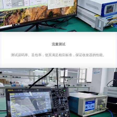
流量测试
测试误码率、丢包率，使其满足相应标准，保证收发器的性能。