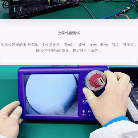
光学性能测试
测试收发器的眼图情况、接收灵敏度、消光比、波长、发光、收光、电流、电压等，
确保信号传输的质量、稳定性和可靠性。