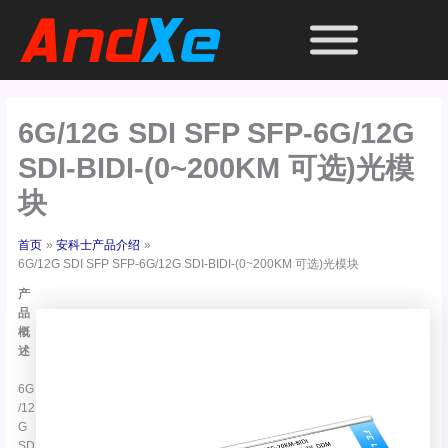
跳
至
内
容
6G/12G SDI SFP SFP-6G/12G
SDI-BIDI-(0~200KM 可选)光模
块
首页
安科士产品介绍
6G/12G SDI SFP SFP-6G/12G SDI-BIDI-(0~200KM 可选)光模块
产
品
概
述
6G
/12
G
SD