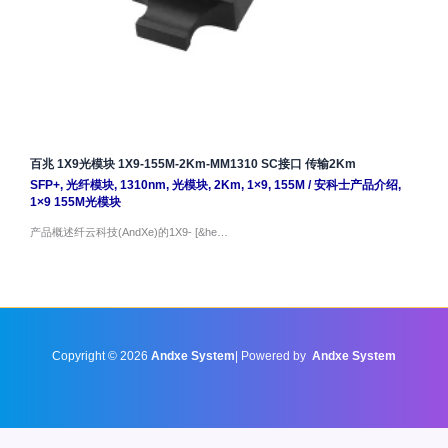
百兆 1X9光模块 1X9-155M-2Km-MM1310 SC接口 传输2Km
SFP+
,
光纤模块
,
1310nm
,
光模块
,
2Km
,
1×9
,
155M
/
安科士产品介绍
,
1×9 155M光模块
产品概述纤云科技(AndXe)的1X9- [&he…
Copyright © 2026
Andxe System
| Powered by
Andxe System