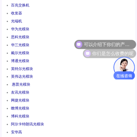
百兆交换机
收发器
光端机
华为光模块
思科光模块
华三光模块
你们是怎么收费的呢
戴尔光模块
博通光模块
英特尔光模块
英伟达光模块
惠普光模块
友讯光模块
网捷光模块
瞻博光模块
博科光模块
阿尔卡特朗讯光模块
安华高