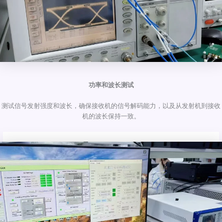
功率和波长测试
测试信号发射强度和波长，确保接收机的信号解码能力，以及从发射机到接收
机的波长保持一致。