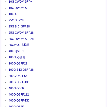
10G CWDM SFP+
10G DWDM SFP+
10G XFP
25G SFP28
25G BIDI SFP28
25G CWDM SFP28
25G DWDM SFP28
25G/40G 光模块
40G QSFP+
100G 光模块
100G QSFP28
100G BIDI QSFP28
200G QSFP56
200G QSFP-DD
400G OSFP
400G QSFP112
400G QSFP-DD
800G OSFP