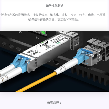
光学性能测试
测试收发器的眼图情况、接收灵敏度、消光比、波长、发光、收光、电流、电压等，
确保信号传输的质量、稳定性和可靠性。
兼容品牌：