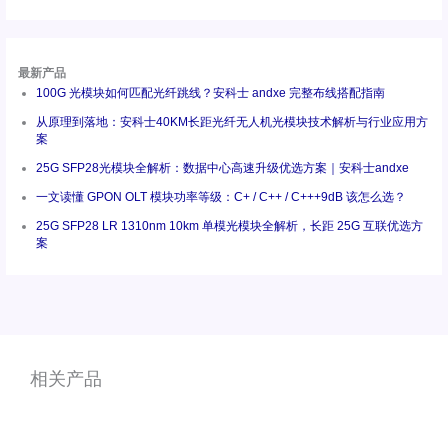
最新产品
100G 光模块如何匹配光纤跳线？安科士 andxe 完整布线搭配指南
从原理到落地：安科士40KM长距光纤无人机光模块技术解析与行业应用方
案
25G SFP28光模块全解析：数据中心高速升级优选方案｜安科士andxe
一文读懂 GPON OLT 模块功率等级：C+ / C++ / C+++9dB 该怎么选？
25G SFP28 LR 1310nm 10km 单模光模块全解析，长距 25G 互联优选方
案
相关产品