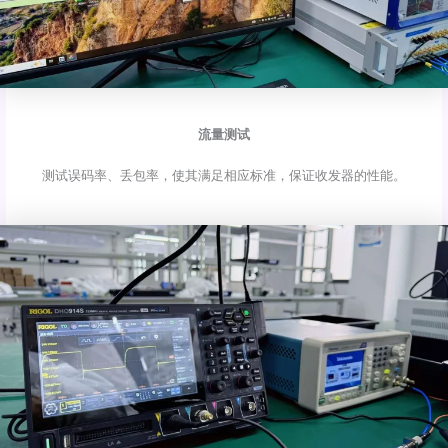
流量测试
测试误码率、丢包率，使其满足相应标准，保证收发器的性能。