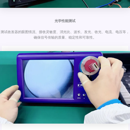
光学性能测试
测试收发器的眼图情况、接收灵敏度、消光比、波长、发光、收光、电流、电压等，
确保信号传输的质量、稳定性和可靠性。