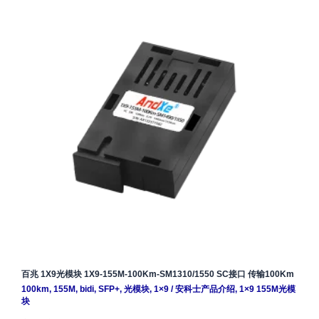
百兆 1X9光模块 1X9-155M-100Km-SM1310/1550 SC接口 传输100Km
100km
,
155M
,
bidi
,
SFP+
,
光模块
,
1×9
/
安科士产品介绍
,
1×9 155M光模
块