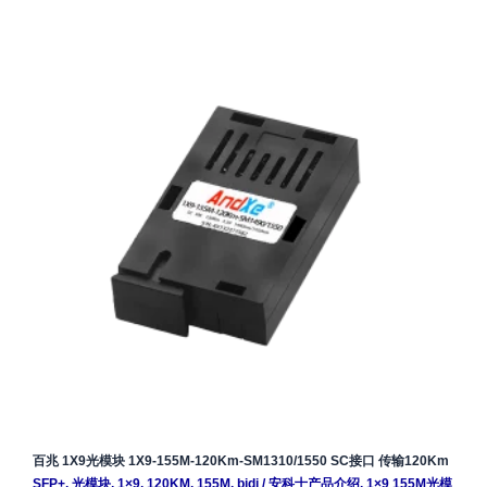
百兆 1X9光模块 1X9-155M-120Km-SM1310/1550 SC接口 传输120Km
SFP+
,
光模块
,
1×9
,
120KM
,
155M
,
bidi
/
安科士产品介绍
,
1×9 155M光模