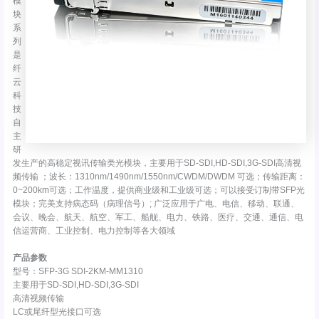
模
块
系
列
是
纤
云
科
技
自
主
研
发生产的高稳定视讯传输类光模块，主要用于SD-SDI,HD-SDI,3G-SDI高清视
频传输 ；波长：1310nm/1490nm/1550nm/CWDM/DWDM 可选；传输距离：
0~200km可选；工作温度，提供商业级和工业级可选；可以接受订制带SFP光
模块；完美支持病态码（病理信号）; 广泛应用于广电、电信、移动、联通、
会议、晚会、航天、航空、军工、船舰、电力、铁路、医疗、交通、通信、电
信运营商、工业控制、电力控制等各大领域
产品参数
型号：SFP-3G SDI-2KM-MM1310
主要用于SD-SDI,HD-SDI,3G-SDI
高清视频传输
LC或尾纤型光接口可选