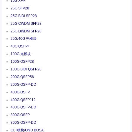
10G XFP
25G SFP28
25G BIDI SFP28
25G CWDM SFP28
25G DWDM SFP28
25G/40G 光模块
40G QSFP+
100G 光模块
100G QSFP28
100G BIDI QSFP28
200G QSFP56
200G QSFP-DD
400G OSFP
400G QSFP112
400G QSFP-DD
800G OSFP
800G QSFP-DD
OLT模块/ONU BOSA