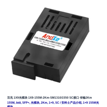
百兆 1X9光模块 1X9-155M-2Km-SM1310/1550 SC接口 传输2Km
155M
,
bidi
,
SFP+
,
光模块
,
2Km
,
1×9
,
SC
/
安科士产品介绍
,
1×9 155M光
模块