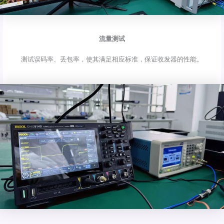
流量测试
测试误码率、丢包率，使其满足相应标准，保证收发器的性能。