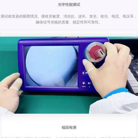
光学性能测试
测试收发器的眼图情况、接收灵敏度、消光比、波长、发光、收光、电流、电压等，
确保信号传输的质量、稳定性和可靠性。
端面检测