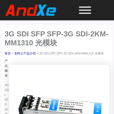
跳
至
内
容
3G SDI SFP SFP-3G SDI-2KM-
MM1310 光模块
首页
安科士产品介绍
3G SDI SFP SFP-3G SDI-2KM-MM1310 光模块
产
品
概
述
3G
SD
I
SF
P
光