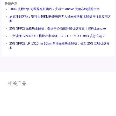
最新产品
100G 光模块如何匹配光纤跳线？安科士 andxe 完整布线搭配指南
从原理到落地：安科士40KM长距光纤无人机光模块技术解析与行业应用方
案
25G SFP28光模块全解析：数据中心高速升级优选方案｜安科士andxe
一文读懂 GPON OLT 模块功率等级：C+ / C++ / C+++9dB 该怎么选？
25G SFP28 LR 1310nm 10km 单模光模块全解析，长距 25G 互联优选方
案
相关产品