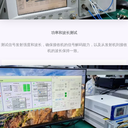
功率和波长测试
测试信号发射强度和波长，确保接收机的信号解码能力，以及从发射机到接收
机的波长保持一致。