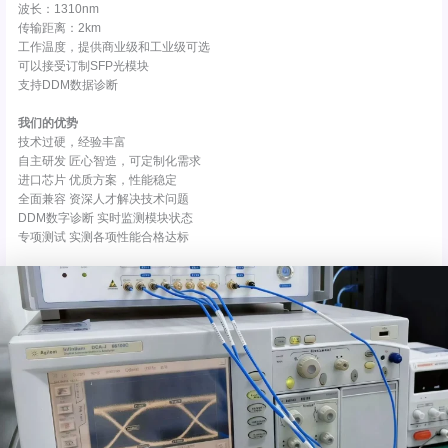
波长：1310nm
传输距离：2km
工作温度，提供商业级和工业级可选
可以接受订制SFP光模块
支持DDM数据诊断
我们的优势
技术过硬，经验丰富
自主研发 匠心智造，可定制化需求
进口芯片 优质方案，性能稳定
全面兼容 资深人才解决技术问题
DDM数字诊断 实时监测模块状态
专项测试 实测各项性能合格达标