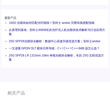
最新产品
100G 光模块如何匹配光纤跳线？安科士 andxe 完整布线搭配指南
从原理到落地：安科士40KM长距光纤无人机光模块技术解析与行业应用方
案
25G SFP28光模块全解析：数据中心高速升级优选方案｜安科士andxe
一文读懂 GPON OLT 模块功率等级：C+ / C++ / C+++9dB 该怎么选？
25G SFP28 LR 1310nm 10km 单模光模块全解析，长距 25G 互联优选方
案
相关产品