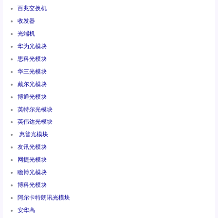
百兆交换机
收发器
光端机
华为光模块
思科光模块
华三光模块
戴尔光模块
博通光模块
英特尔光模块
英伟达光模块
惠普光模块
友讯光模块
网捷光模块
瞻博光模块
博科光模块
阿尔卡特朗讯光模块
安华高