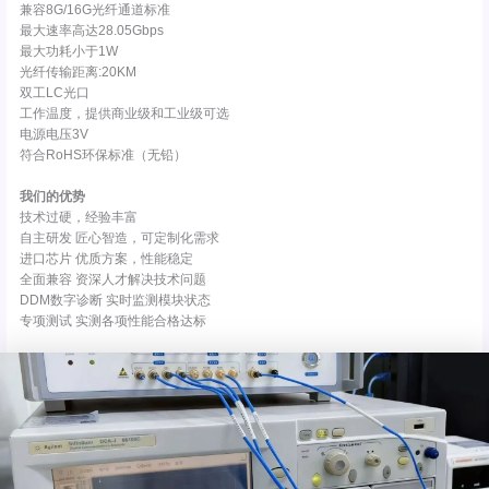
兼容8G/16G光纤通道标准
最大速率高达28.05Gbps
最大功耗小于1W
光纤传输距离:20KM
双工LC光口
工作温度，提供商业级和工业级可选
电源电压3V
符合RoHS环保标准（无铅）
我们的优势
技术过硬，经验丰富
自主研发 匠心智造，可定制化需求
进口芯片 优质方案，性能稳定
全面兼容 资深人才解决技术问题
DDM数字诊断 实时监测模块状态
专项测试 实测各项性能合格达标