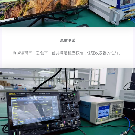
流量测试
测试误码率、丢包率，使其满足相应标准，保证收发器的性能。