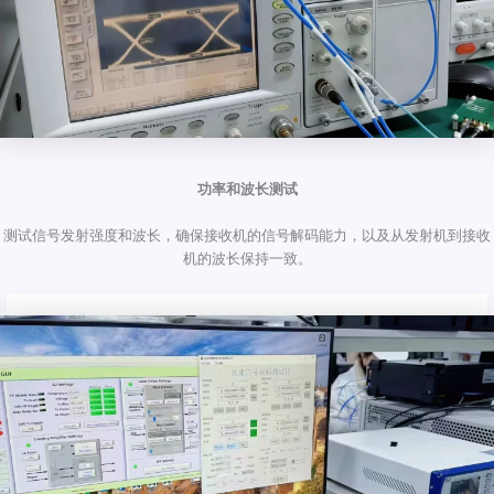
功率和波长测试
测试信号发射强度和波长，确保接收机的信号解码能力，以及从发射机到接收
机的波长保持一致。