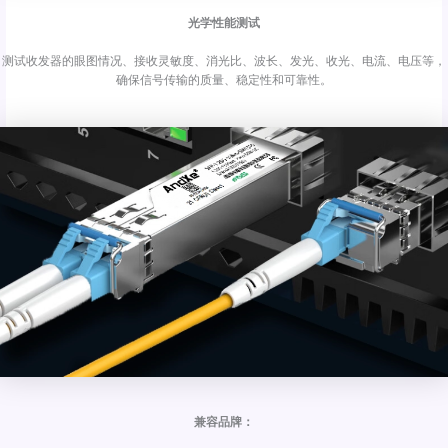
光学性能测试
测试收发器的眼图情况、接收灵敏度、消光比、波长、发光、收光、电流、电压等，
确保信号传输的质量、稳定性和可靠性。
兼容品牌：