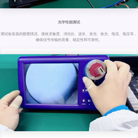
光学性能测试
测试收发器的眼图情况、接收灵敏度、消光比、波长、发光、收光、电流、电压等，
确保信号传输的质量、稳定性和可靠性。