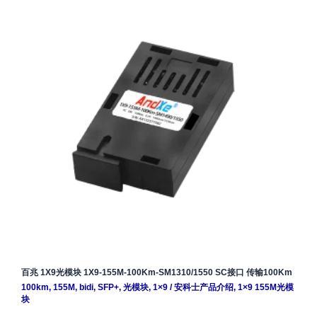
百兆 1X9光模块 1X9-155M-100Km-SM1310/1550 SC接口 传输100Km
100km
,
155M
,
bidi
,
SFP+
,
光模块
,
1×9
/
安科士产品介绍
,
1×9 155M光模
块