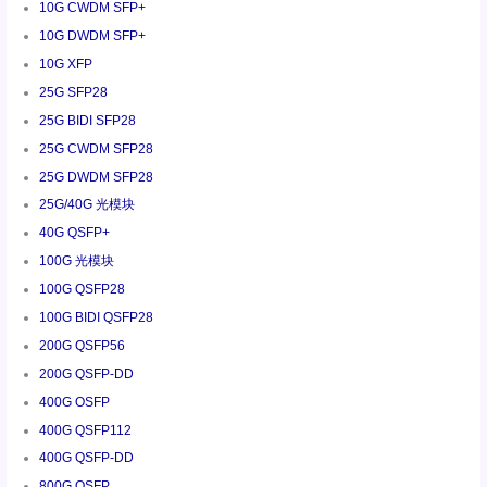
10G CWDM SFP+
10G DWDM SFP+
10G XFP
25G SFP28
25G BIDI SFP28
25G CWDM SFP28
25G DWDM SFP28
25G/40G 光模块
40G QSFP+
100G 光模块
100G QSFP28
100G BIDI QSFP28
200G QSFP56
200G QSFP-DD
400G OSFP
400G QSFP112
400G QSFP-DD
800G OSFP