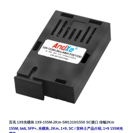
百兆 1X9光模块 1X9-155M-2Km-SM1310/1550 SC接口 传输2Km
155M
,
bidi
,
SFP+
,
光模块
,
2Km
,
1×9
,
SC
/
安科士产品介绍
,
1×9 155M光