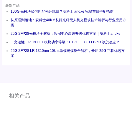
最新产品
100G 光模块如何匹配光纤跳线？安科士 andxe 完整布线搭配指南
从原理到落地：安科士40KM长距光纤无人机光模块技术解析与行业应用方
案
25G SFP28光模块全解析：数据中心高速升级优选方案｜安科士andxe
一文读懂 GPON OLT 模块功率等级：C+ / C++ / C+++9dB 该怎么选？
25G SFP28 LR 1310nm 10km 单模光模块全解析，长距 25G 互联优选方
案
相关产品