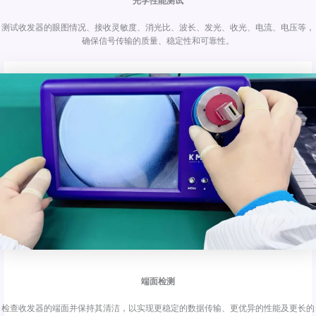
光学性能测试
测试收发器的眼图情况、接收灵敏度、消光比、波长、发光、收光、电流、电压等，
确保信号传输的质量、稳定性和可靠性。
端面检测
检查收发器的端面并保持其清洁，以实现更稳定的数据传输、更优异的性能及更长的