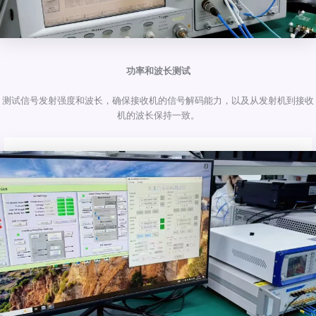
功率和波长测试
测试信号发射强度和波长，确保接收机的信号解码能力，以及从发射机到接收
机的波长保持一致。