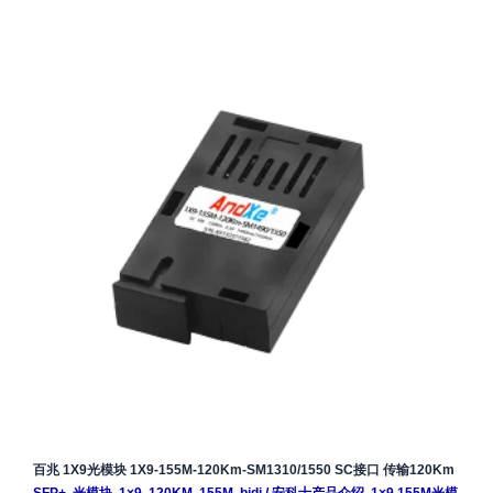
百兆 1X9光模块 1X9-155M-120Km-SM1310/1550 SC接口 传输120Km