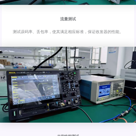
流量测试
测试误码率、丢包率，使其满足相应标准，保证收发器的性能。