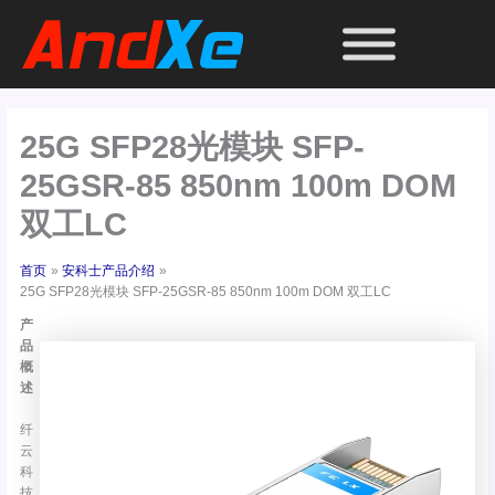
跳
至
内
容
25G SFP28光模块 SFP-
25GSR-85 850nm 100m DOM
双工LC
首页
安科士产品介绍
25G SFP28光模块 SFP-25GSR-85 850nm 100m DOM 双工LC
产
品
概
述
纤
云
科
技