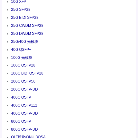
10G XFP
25G SFP28
25G BIDI SFP28
25G CWDM SFP28
25G DWDM SFP28
25G/40G 光模块
40G QSFP+
100G 光模块
100G QSFP28
100G BIDI QSFP28
200G QSFP56
200G QSFP-DD
400G OSFP
400G QSFP112
400G QSFP-DD
800G OSFP
800G QSFP-DD
OLT模块/ONU BOSA