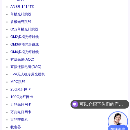
ANBR-1414TZ
单模光纤跳线
多模光纤跳线
OS2单模光纤跳线
OM2多模光纤跳线
OM3多模光纤跳线
OM4多模光纤跳线
有源光缆(AOC)
直接连接电缆(DAC)
FPV无人机专用光端机
MPO跳线
25G光纤网卡
可以介绍下你们的产品么
100G光纤网卡
万兆光纤网卡
你们是怎么收费的呢
万兆电口网卡
百兆交换机
收发器