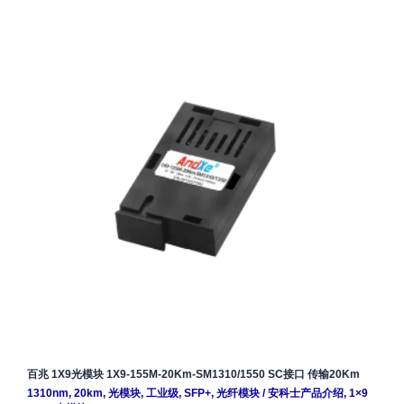
百兆 1X9光模块 1X9-155M-20Km-SM1310/1550 SC接口 传输20Km
1310nm
,
20km
,
光模块
,
工业级
,
SFP+
,
光纤模块
/
安科士产品介绍
,
1×9