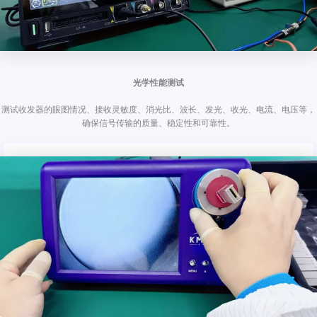
光学性能测试
测试收发器的眼图情况、接收灵敏度、消光比、波长、发光、收光、电流、电压等，
确保信号传输的质量、稳定性和可靠性。