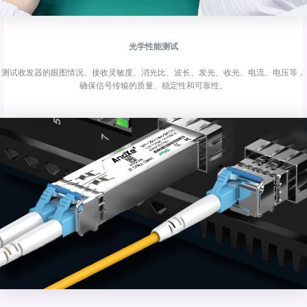
光学性能测试
测试收发器的眼图情况、接收灵敏度、消光比、波长、发光、收光、电流、电压等，
确保信号传输的质量、稳定性和可靠性。