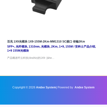
百兆 1X9光模块 1X9-155M-2Km-MM1310 SC接口 传输2Km
SFP+
,
光纤模块
,
1310nm
,
光模块
,
2Km
,
1×9
,
155M
/
安科士产品介绍
,
1×9 155M光模块
产品概述纤云科技(AndXe)的1X9- [&he…
Copyright © 2026
Andxe System
| Powered by
Andxe System