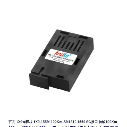
百兆 1X9光模块 1X9-155M-100Km-SM1310/1550 SC接口 传输100Km