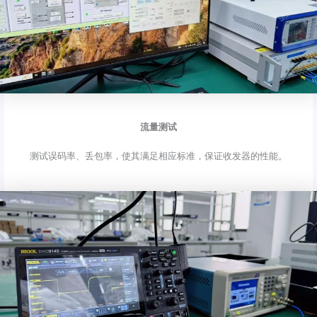
流量测试
测试误码率、丢包率，使其满足相应标准，保证收发器的性能。