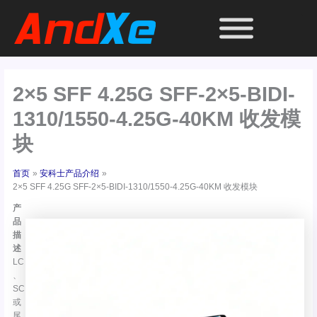
跳
至
内
容
2×5 SFF 4.25G SFF-2×5-BIDI-
1310/1550-4.25G-40KM 收发模
块
首页
安科士产品介绍
2×5 SFF 4.25G SFF-2×5-BIDI-1310/1550-4.25G-40KM 收发模块
产
品
描
述
LC
、
SC
或
尾