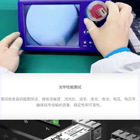
光学性能测试
测试收发器的眼图情况、接收灵敏度、消光比、波长、发光、收光、电流、电压等，
确保信号传输的质量、稳定性和可靠性。