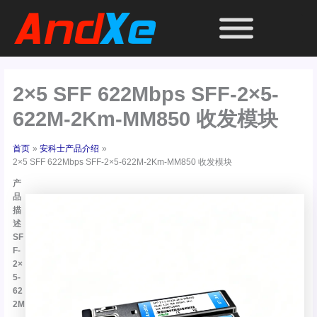
跳
至
内
容
2×5 SFF 622Mbps SFF-2×5-
622M-2Km-MM850 收发模块
首页
安科士产品介绍
2×5 SFF 622Mbps SFF-2×5-622M-2Km-MM850 收发模块
产
品
描
述
SF
F-
2×
5-
62
2M