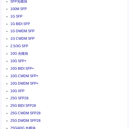
SFP光模块
100M SFP
1G SFP
1G BIDI SFP
1G DWDM SFP
1G CWDM SFP
2.5/3G SFP
10G 光模块
10G SFP+
10G BIDI SFP+
10G CWDM SFP+
10G DWDM SFP+
10G XFP
25G SFP28
25G BIDI SFP28
25G CWDM SFP28
25G DWDM SFP28
25G/40G 光模块