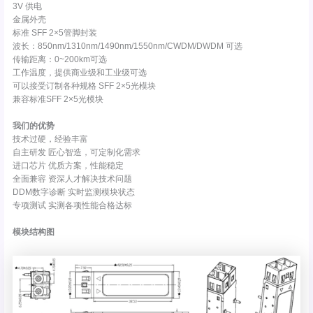
3V 供电
金属外壳
标准 SFF 2×5管脚封装
波长：850nm/1310nm/1490nm/1550nm/CWDM/DWDM 可选
传输距离：0~200km可选
工作温度，提供商业级和工业级可选
可以接受订制各种规格 SFF 2×5光模块
兼容标准SFF 2×5光模块
我们的优势
技术过硬，经验丰富
自主研发 匠心智造，可定制化需求
进口芯片 优质方案，性能稳定
全面兼容 资深人才解决技术问题
DDM数字诊断 实时监测模块状态
专项测试 实测各项性能合格达标
模块结构图