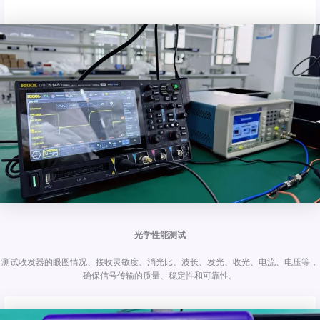
光学性能测试
测试收发器的眼图情况、接收灵敏度、消光比、波长、发光、收光、电流、电压等，
确保信号传输的质量、稳定性和可靠性。