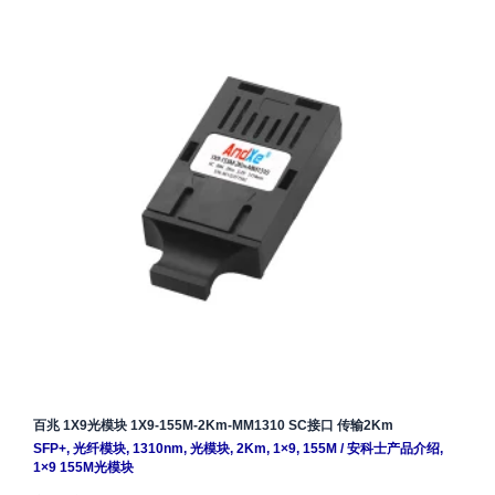
百兆 1X9光模块 1X9-155M-2Km-MM1310 SC接口 传输2Km
SFP+
,
光纤模块
,
1310nm
,
光模块
,
2Km
,
1×9
,
155M
/
安科士产品介绍
,
1×9 155M光模块