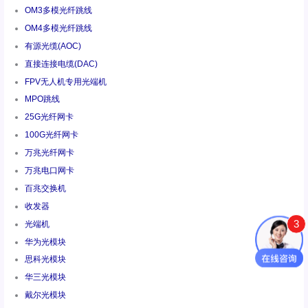
OM3多模光纤跳线
OM4多模光纤跳线
有源光缆(AOC)
直接连接电缆(DAC)
FPV无人机专用光端机
MPO跳线
25G光纤网卡
100G光纤网卡
万兆光纤网卡
万兆电口网卡
百兆交换机
收发器
3
光端机
华为光模块
思科光模块
华三光模块
戴尔光模块