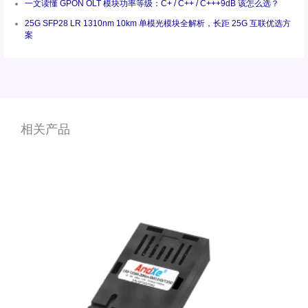
一文读懂 GPON OLT 模块功率等级：C+ / C++ / C+++9dB 该怎么选？
25G SFP28 LR 1310nm 10km 单模光模块全解析，长距 25G 互联优选方
案
相关产品