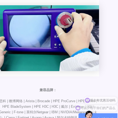
兼容品牌：
思科 | 瞻博网络 | Arista | Brocade | HPE ProCurve | HPE Aruba |
可以介绍下你们的产品么
HPE BladeSystem | HPE H3C | H3C | 戴尔 | Extreme | HW |
Generic | F-tone | 英特尔Netgear | IBM | NVIDIA/Mellanox（以太
）| Ciena | Fortinet | Avago | Avaya | 阿尔卡特朗讯 | D-Link | F5 |