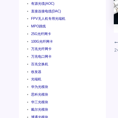
有源光缆(AOC)
直接连接电缆(DAC)
FPV无人机专用光端机
MPO跳线
25G光纤网卡
100G光纤网卡
万兆光纤网卡
万兆电口网卡
百兆交换机
收发器
光端机
华为光模块
思科光模块
华三光模块
戴尔光模块
博通光模块