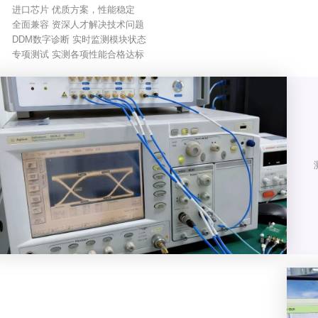
进口芯片 优质方案，性能稳定
全面兼容 资深人才解决技术问题
DDM数字诊断 实时监测模块状态
专项测试 实测各项性能合格达标