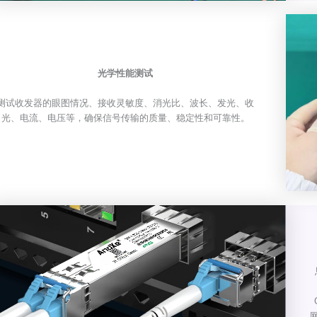
光学性能测试
测试收发器的眼图情况、接收灵敏度、消光比、波长、发光、收
光、电流、电压等，确保信号传输的质量、稳定性和可靠性。
网