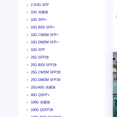
2.5/3G SFP
10G 光模块
10G SFP+
10G BIDI SFP+
10G CWDM SFP+
10G DWDM SFP+
10G XFP
25G SFP28
25G BIDI SFP28
25G CWDM SFP28
25G DWDM SFP28
25G/40G 光模块
40G QSFP+
100G 光模块
100G QSFP28