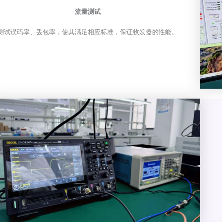
流量测试
测试误码率、丢包率，使其满足相应标准，保证收发器的性能。