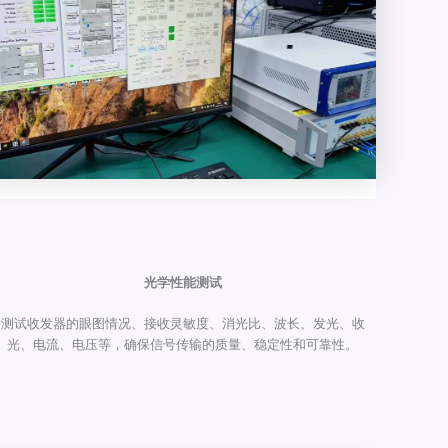
光学性能测试
测试收发器的眼图情况、接收灵敏度、消光比、波长、发光、收
光、电流、电压等，确保信号传输的质量、稳定性和可靠性。