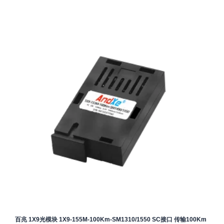
百兆 1X9光模块 1X9-155M-100Km-SM1310/1550 SC接口 传输100Km