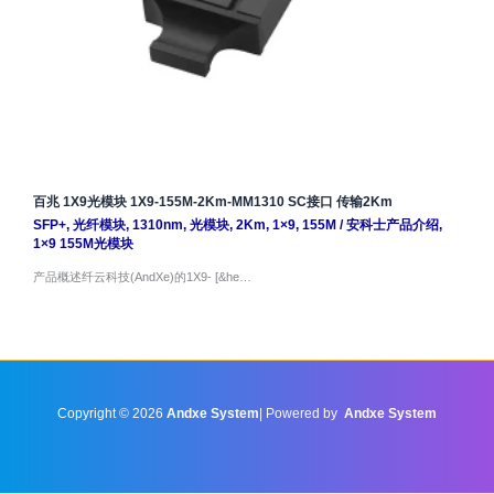
百兆 1X9光模块 1X9-155M-2Km-MM1310 SC接口 传输2Km
SFP+
,
光纤模块
,
1310nm
,
光模块
,
2Km
,
1×9
,
155M
/
安科士产品介绍
,
1×9 155M光模块
产品概述纤云科技(AndXe)的1X9- [&he…
Copyright © 2026
Andxe System
| Powered by
Andxe System