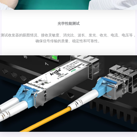
光学性能测试
测试收发器的眼图情况、接收灵敏度、消光比、波长、发光、收光、电流、电压等，
确保信号传输的质量、稳定性和可靠性。