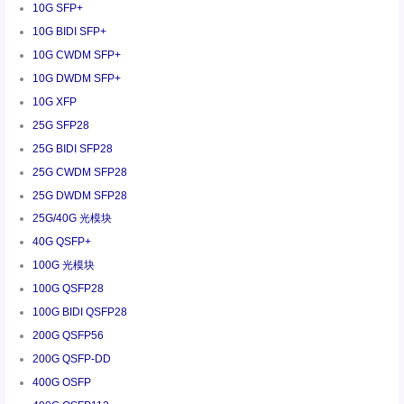
10G SFP+
10G BIDI SFP+
10G CWDM SFP+
10G DWDM SFP+
10G XFP
25G SFP28
25G BIDI SFP28
25G CWDM SFP28
25G DWDM SFP28
25G/40G 光模块
40G QSFP+
100G 光模块
100G QSFP28
100G BIDI QSFP28
200G QSFP56
200G QSFP-DD
400G OSFP