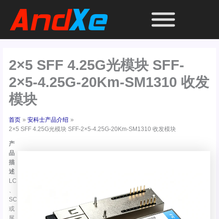
跳
至
内
容
2×5 SFF 4.25G光模块 SFF-
2×5-4.25G-20Km-SM1310 收发
模块
首页
安科士产品介绍
2×5 SFF 4.25G光模块 SFF-2×5-4.25G-20Km-SM1310 收发模块
产
品
描
述
LC
、
SC
或
尾