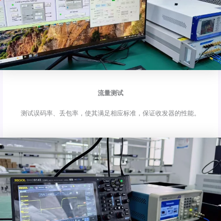
流量测试
测试误码率、丢包率，使其满足相应标准，保证收发器的性能。