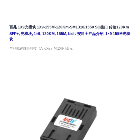
百兆 1X9光模块 1X9-155M-120Km-SM1310/1550 SC接口 传输120Km
SFP+
,
光模块
,
1×9
,
120KM
,
155M
,
bidi
/
安科士产品介绍
,
1×9 155M光模
块
产品概述纤云科技（AndXe）的1X9- [&he…