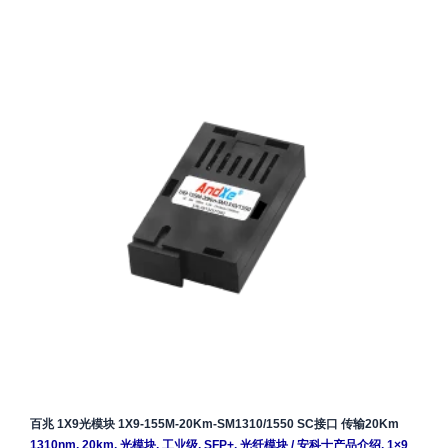
百兆 1X9光模块 1X9-155M-20Km-SM1310/1550 SC接口 传输20Km
1310nm
,
20km
,
光模块
,
工业级
,
SFP+
,
光纤模块
/
安科士产品介绍
,
1×9