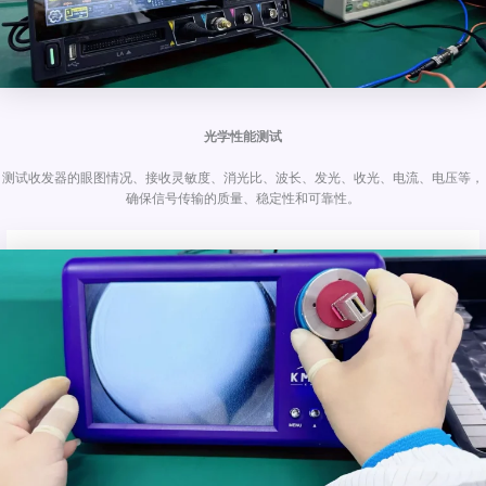
光学性能测试
测试收发器的眼图情况、接收灵敏度、消光比、波长、发光、收光、电流、电压等，
确保信号传输的质量、稳定性和可靠性。