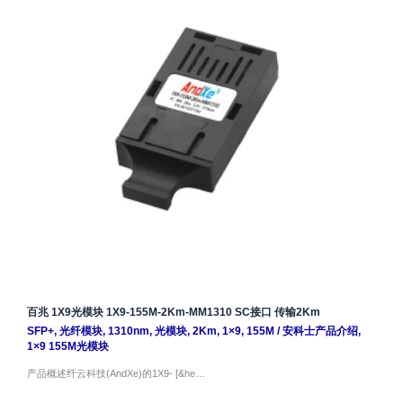
百兆 1X9光模块 1X9-155M-2Km-MM1310 SC接口 传输2Km
SFP+
,
光纤模块
,
1310nm
,
光模块
,
2Km
,
1×9
,
155M
/
安科士产品介绍
,
1×9 155M光模块
产品概述纤云科技(AndXe)的1X9- [&he…