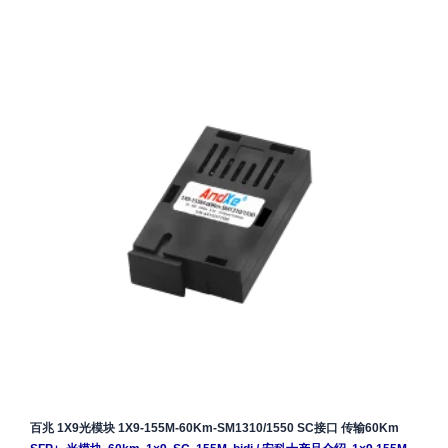
百兆 1X9光模块 1X9-155M-60Km-SM1310/1550 SC接口 传输60Km