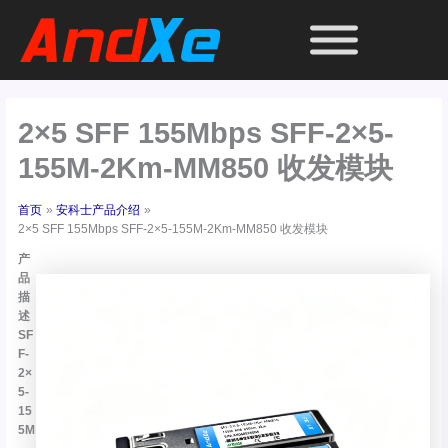
跳
至
内
容
2×5 SFF 155Mbps SFF-2×5-
155M-2Km-MM850 收发模块
首页
安科士产品介绍
2×5 SFF 155Mbps SFF-2×5-155M-2Km-MM850 收发模块
产
品
描
述
SF
F-
2×
5-
15
5M