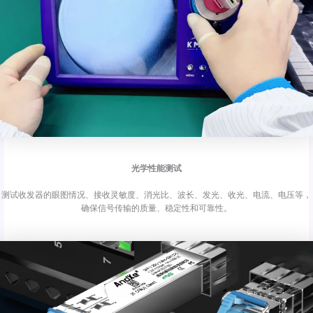
光学性能测试
测试收发器的眼图情况、接收灵敏度、消光比、波长、发光、收光、电流、电压等，
确保信号传输的质量、稳定性和可靠性。