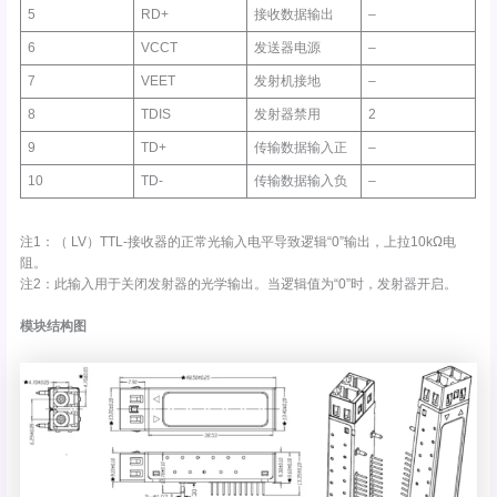
5
RD+
接收数据输出
–
6
VCCT
发送器电源
–
7
VEET
发射机接地
–
8
TDIS
发射器禁用
2
9
TD+
传输数据输入正
–
10
TD-
传输数据输入负
–
注1：（ LV）TTL-接收器的正常光输入电平导致逻辑“0”输出，上拉10kΩ电
阻。
注2：此输入用于关闭发射器的光学输出。当逻辑值为“0”时，发射器开启。
模块结构图