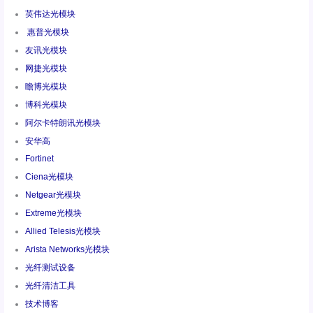
英伟达光模块
惠普光模块
友讯光模块
网捷光模块
瞻博光模块
博科光模块
阿尔卡特朗讯光模块
安华高
Fortinet
Ciena光模块
Netgear光模块
Extreme光模块
Allied Telesis光模块
Arista Networks光模块
光纤测试设备
光纤清洁工具
技术博客