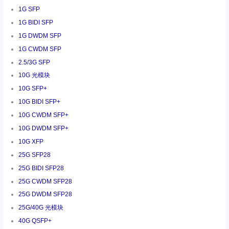
1G SFP
1G BIDI SFP
1G DWDM SFP
1G CWDM SFP
2.5/3G SFP
10G 光模块
10G SFP+
10G BIDI SFP+
10G CWDM SFP+
10G DWDM SFP+
10G XFP
25G SFP28
25G BIDI SFP28
25G CWDM SFP28
25G DWDM SFP28
25G/40G 光模块
40G QSFP+