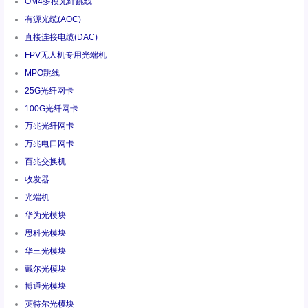
OM4多模光纤跳线
有源光缆(AOC)
直接连接电缆(DAC)
FPV无人机专用光端机
MPO跳线
25G光纤网卡
100G光纤网卡
万兆光纤网卡
万兆电口网卡
百兆交换机
收发器
光端机
华为光模块
思科光模块
华三光模块
戴尔光模块
博通光模块
英特尔光模块