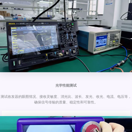
光学性能测试
测试收发器的眼图情况、接收灵敏度、消光比、波长、发光、收光、电流、电压等，
确保信号传输的质量、稳定性和可靠性。