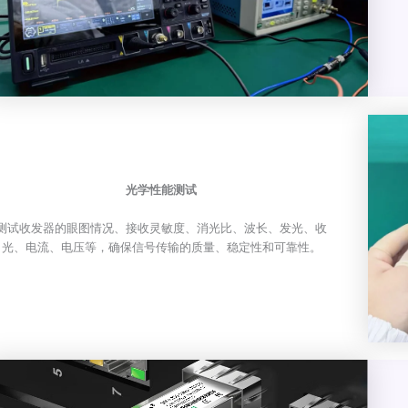
光学性能测试
测试收发器的眼图情况、接收灵敏度、消光比、波长、发光、收
光、电流、电压等，确保信号传输的质量、稳定性和可靠性。