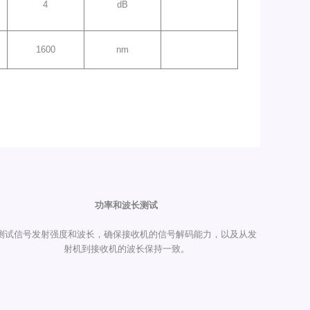
4
dB
1600
nm
功率和波长测试
测试信号发射强度和波长，确保接收机的信号解码能力，以及从发
射机到接收机的波长保持一致。