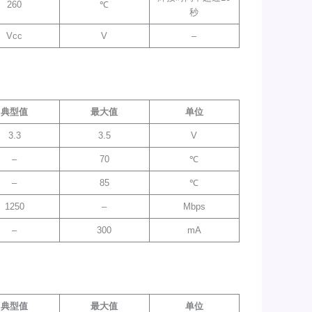
260
℃
秒
Vcc
V
–
典型值
最大值
单位
3.3
3.5
V
–
70
℃
–
85
℃
1250
–
Mbps
–
300
mA
典型值
最大值
单位