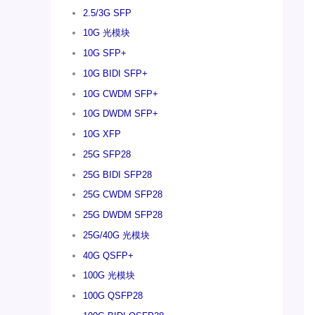
2.5/3G SFP
10G 光模块
10G SFP+
10G BIDI SFP+
10G CWDM SFP+
10G DWDM SFP+
10G XFP
25G SFP28
25G BIDI SFP28
25G CWDM SFP28
25G DWDM SFP28
25G/40G 光模块
40G QSFP+
100G 光模块
100G QSFP28