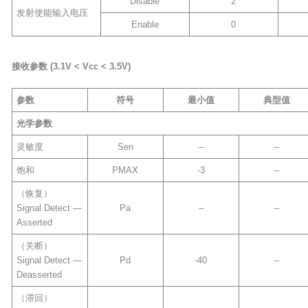
Disable
2
发射使能输入电压
Enable
0
接收参数
(3.1V <
Vcc
< 3.5V)
参数
符号
最小值
典型值
光学参数
灵敏度
Sen
–
–
饱和
PMAX
-3
–
（恢复）
Signal Detect —
Pa
–
–
Asserted
（关断）
Signal Detect —
Pd
-40
–
Deasserted
（滞回）