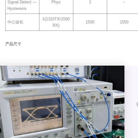
Signal Detect —
Phys
1
–
Hysteresis
λ(1310TX/1550
中心波长
1500
1550
RX)
产品尺寸