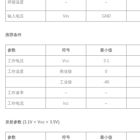
焊接温度
–
–
输入电压
Vin
GND
推荐条件
参数
符号
最小值
工作电压
Vcc
3.1
工作温度
商业级
0
工业级
-40
工作速率
–
–
工作电流
Icc
–
发射参数
(3.1V <
Vcc
< 3.5V)
参数
符号
最小值