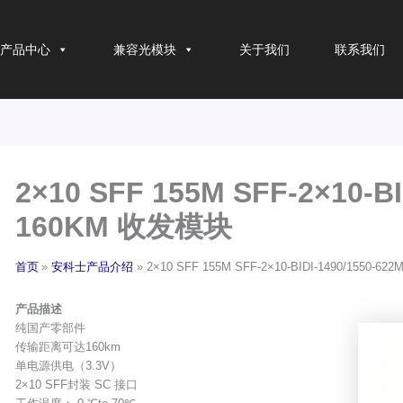
产品中心
兼容光模块
关于我们
联系我们
2×10 SFF 155M SFF-2×10-BI
160KM 收发模块
首页
安科士产品介绍
2×10 SFF 155M SFF-2×10-BIDI-1490/1550-6
产品描述
纯国产零部件
传输距离可达160km
单电源供电（3.3V）
2×10 SFF封装 SC 接口