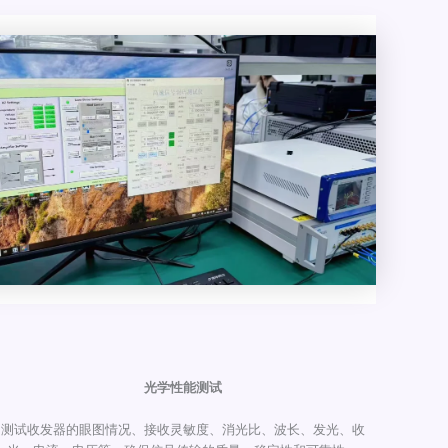
光学性能测试
测试收发器的眼图情况、接收灵敏度、消光比、波长、发光、收