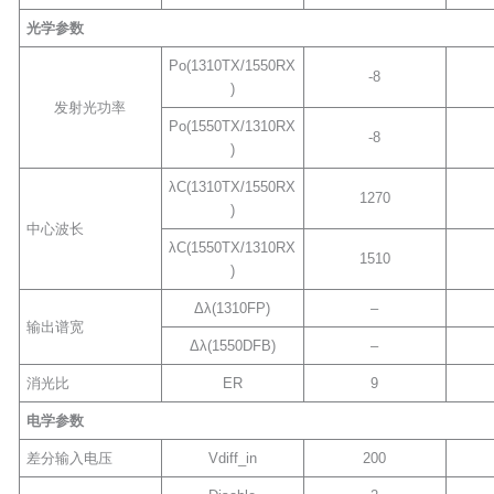
光学参数
Po(1310TX/1550RX
-8
)
发射光功率
Po(1550TX/1310RX
-8
)
λC(1310TX/1550RX
1270
)
中心波长
λC(1550TX/1310RX
1510
)
Δλ(1310FP)
–
输出谱宽
Δλ(1550DFB)
–
消光比
ER
9
电学参数
差分输入电压
Vdiff_in
200