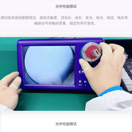
光学性能测试
测试收发器的眼图情况、接收灵敏度、消光比、波长、发光、收光、电流、电压等，
确保信号传输的质量、稳定性和可靠性。
光学性能测试