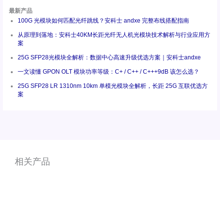
最新产品
100G 光模块如何匹配光纤跳线？安科士 andxe 完整布线搭配指南
从原理到落地：安科士40KM长距光纤无人机光模块技术解析与行业应用方
案
25G SFP28光模块全解析：数据中心高速升级优选方案｜安科士andxe
一文读懂 GPON OLT 模块功率等级：C+ / C++ / C+++9dB 该怎么选？
25G SFP28 LR 1310nm 10km 单模光模块全解析，长距 25G 互联优选方
案
相关产品