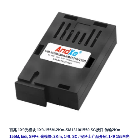
百兆 1X9光模块 1X9-155M-2Km-SM1310/1550 SC接口 传输2Km
155M
,
bidi
,
SFP+
,
光模块
,
2Km
,
1×9
,
SC
/
安科士产品介绍
,
1×9 155M光