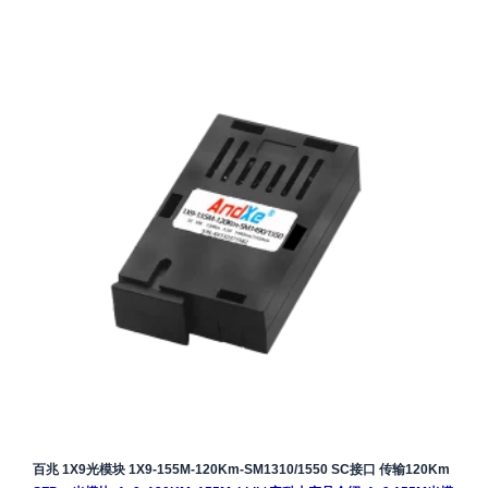
百兆 1X9光模块 1X9-155M-120Km-SM1310/1550 SC接口 传输120Km