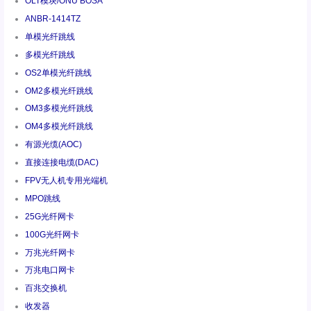
OLT模块/ONU BOSA
ANBR-1414TZ
单模光纤跳线
多模光纤跳线
OS2单模光纤跳线
OM2多模光纤跳线
OM3多模光纤跳线
OM4多模光纤跳线
有源光缆(AOC)
直接连接电缆(DAC)
FPV无人机专用光端机
MPO跳线
25G光纤网卡
100G光纤网卡
万兆光纤网卡
万兆电口网卡
百兆交换机
收发器