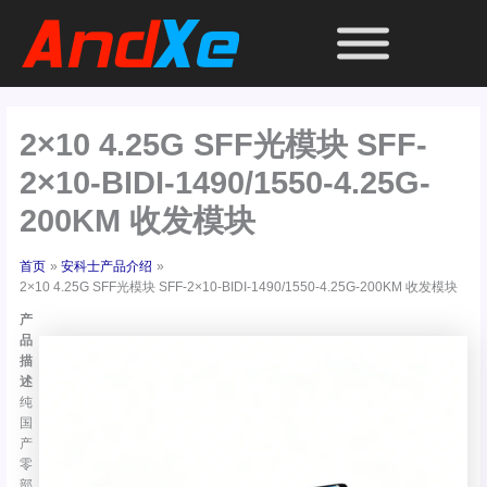
跳
至
内
容
2×10 4.25G SFF光模块 SFF-
2×10-BIDI-1490/1550-4.25G-
200KM 收发模块
首页
安科士产品介绍
2×10 4.25G SFF光模块 SFF-2×10-BIDI-1490/1550-4.25G-200KM 收发模块
产
品
描
述
纯
国
产
零
部