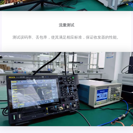
流量测试
测试误码率、丢包率，使其满足相应标准，保证收发器的性能。