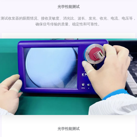
光学性能测试
测试收发器的眼图情况、接收灵敏度、消光比、波长、发光、收光、电流、电压等，
确保信号传输的质量、稳定性和可靠性。
光学性能测试