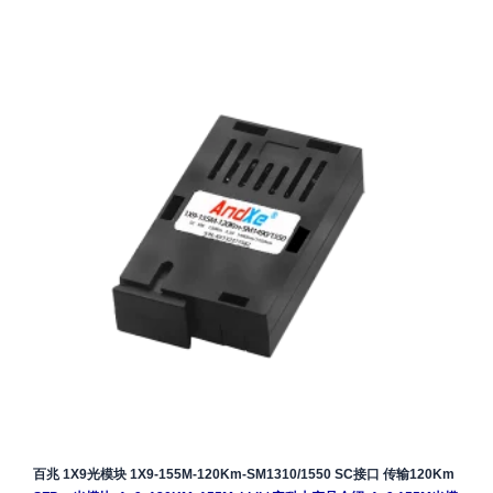
百兆 1X9光模块 1X9-155M-120Km-SM1310/1550 SC接口 传输120Km