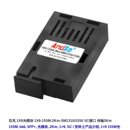
百兆 1X9光模块 1X9-155M-2Km-SM1310/1550 SC接口 传输2Km
155M
,
bidi
,
SFP+
,
光模块
,
2Km
,
1×9
,
SC
/
安科士产品介绍
,
1×9 155M光