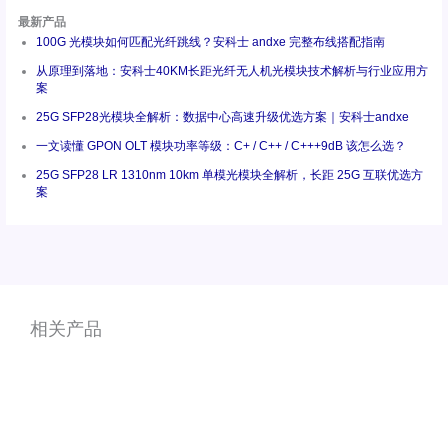
最新产品
100G 光模块如何匹配光纤跳线？安科士 andxe 完整布线搭配指南
从原理到落地：安科士40KM长距光纤无人机光模块技术解析与行业应用方
案
25G SFP28光模块全解析：数据中心高速升级优选方案｜安科士andxe
一文读懂 GPON OLT 模块功率等级：C+ / C++ / C+++9dB 该怎么选？
25G SFP28 LR 1310nm 10km 单模光模块全解析，长距 25G 互联优选方
案
相关产品