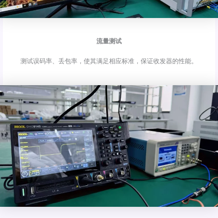
流量测试
测试误码率、丢包率，使其满足相应标准，保证收发器的性能。