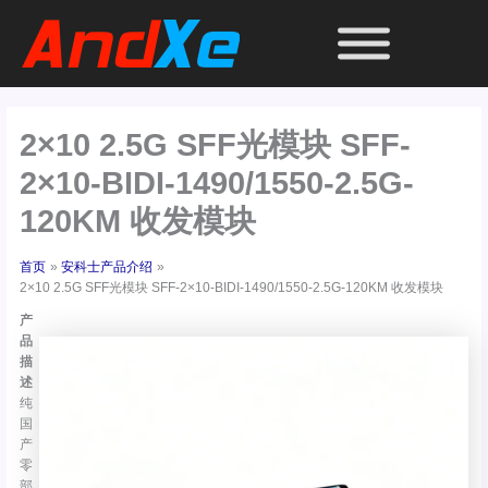
跳
至
内
容
2×10 2.5G SFF光模块 SFF-
2×10-BIDI-1490/1550-2.5G-
120KM 收发模块
首页
安科士产品介绍
2×10 2.5G SFF光模块 SFF-2×10-BIDI-1490/1550-2.5G-120KM 收发模块
产
品
描
述
纯
国
产
零
部