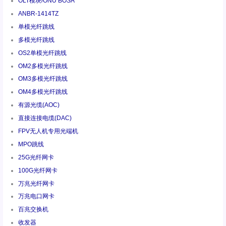
OLT模块/ONU BOSA
ANBR-1414TZ
单模光纤跳线
多模光纤跳线
OS2单模光纤跳线
OM2多模光纤跳线
OM3多模光纤跳线
OM4多模光纤跳线
有源光缆(AOC)
直接连接电缆(DAC)
FPV无人机专用光端机
MPO跳线
25G光纤网卡
100G光纤网卡
万兆光纤网卡
万兆电口网卡
百兆交换机
收发器