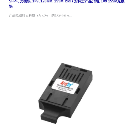
SFP+
,
光模块
,
1×9
,
120KM
,
155M
,
bidi
/
安科士产品介绍
,
1×9 155M光模
块
产品概述纤云科技（AndXe）的1X9- [&he…