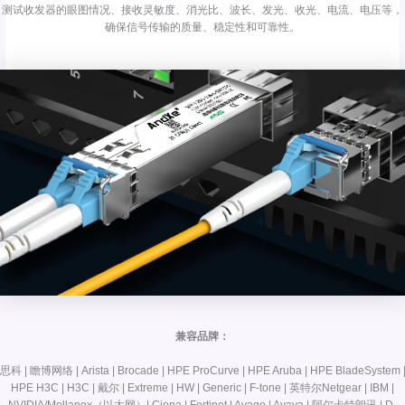
测试收发器的眼图情况、接收灵敏度、消光比、波长、发光、收光、电流、电压等，
确保信号传输的质量、稳定性和可靠性。
兼容品牌：
思科 | 瞻博网络 | Arista | Brocade | HPE ProCurve | HPE Aruba | HPE BladeSystem 
HPE H3C | H3C | 戴尔 | Extreme | HW | Generic | F-tone | 英特尔Netgear | IBM |
NVIDIA/Mellanox（以太网）| Ciena | Fortinet | Avago | Avaya | 阿尔卡特朗讯 | D-