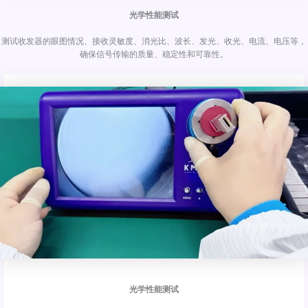
光学性能测试
测试收发器的眼图情况、接收灵敏度、消光比、波长、发光、收光、电流、电压等，
确保信号传输的质量、稳定性和可靠性。
光学性能测试