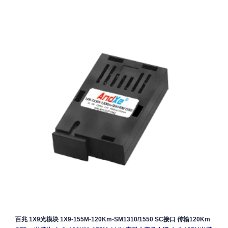
百兆 1X9光模块 1X9-155M-120Km-SM1310/1550 SC接口 传输120Km