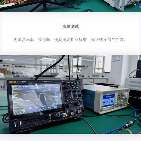
流量测试
测试误码率、丢包率，使其满足相应标准，保证收发器的性能。