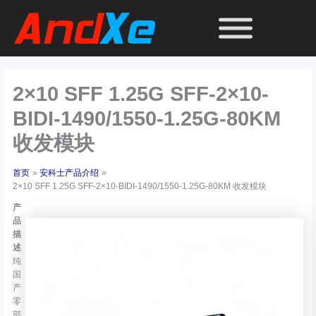
跳
至
内
容
2×10 SFF 1.25G SFF-2×10-
BIDI-1490/1550-1.25G-80KM
收发模块
首页
安科士产品介绍
2×10 SFF 1.25G SFF-2×10-BIDI-1490/1550-1.25G-80KM 收发模块
产
品
描
述
纯
国
产
零
部