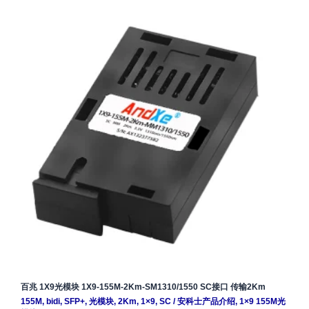
百兆 1X9光模块 1X9-155M-2Km-SM1310/1550 SC接口 传输2Km
155M
,
bidi
,
SFP+
,
光模块
,
2Km
,
1×9
,
SC
/
安科士产品介绍
,
1×9 155M光