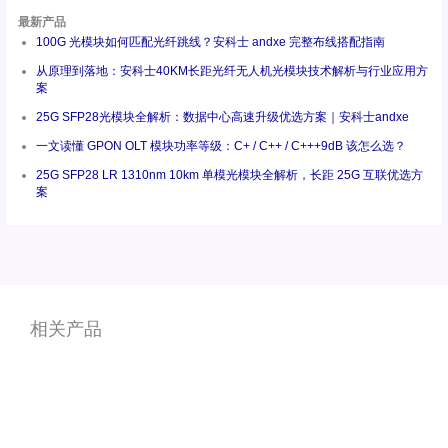
最新产品
100G 光模块如何匹配光纤跳线？安科士 andxe 完整布线搭配指南
从原理到落地：安科士40KM长距光纤无人机光模块技术解析与行业应用方
案
25G SFP28光模块全解析：数据中心高速升级优选方案｜安科士andxe
一文读懂 GPON OLT 模块功率等级：C+ / C++ / C+++9dB 该怎么选？
25G SFP28 LR 1310nm 10km 单模光模块全解析，长距 25G 互联优选方
案
相关产品