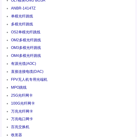
OLT模块/ONU BOSA
ANBR-1414TZ
单模光纤跳线
多模光纤跳线
OS2单模光纤跳线
OM2多模光纤跳线
OM3多模光纤跳线
OM4多模光纤跳线
有源光缆(AOC)
直接连接电缆(DAC)
FPV无人机专用光端机
MPO跳线
25G光纤网卡
100G光纤网卡
万兆光纤网卡
万兆电口网卡
百兆交换机
收发器