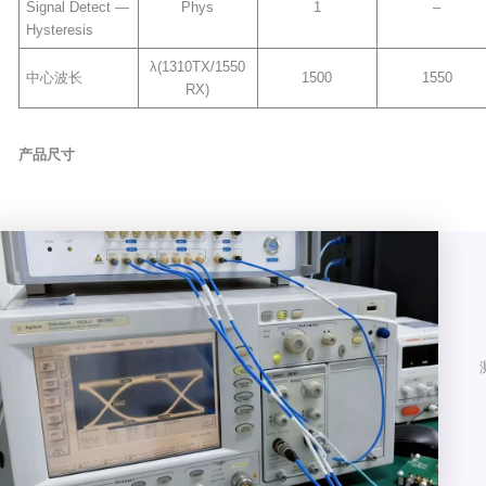
Signal Detect —
Phys
1
–
Hysteresis
λ(1310TX/1550
中心波长
1500
1550
RX)
产品尺寸