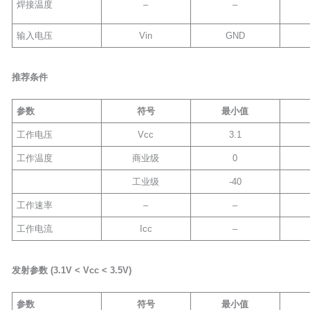
焊接温度
–
–
输入电压
Vin
GND
推荐条件
参数
符号
最小值
工作电压
Vcc
3.1
工作温度
商业级
0
工业级
-40
工作速率
–
–
工作电流
Icc
–
发射参数
(3.1V <
Vcc
< 3.5V)
参数
符号
最小值