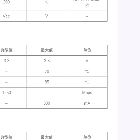
260
℃
秒
Vcc
V
–
典型值
最大值
单位
3.3
3.5
V
–
70
℃
–
85
℃
1250
–
Mbps
–
300
mA
典型值
最大值
单位