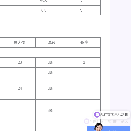
–
VCC
V
–
0.8
V
最大值
单位
备注
-23
dBm
1
–
dBm
-24
dBm
–
dBm
可以介绍下你们的产品么