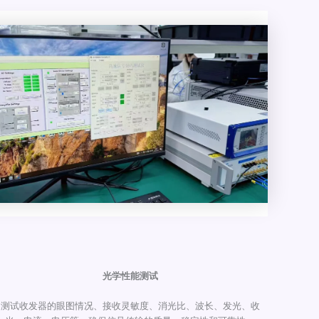
光学性能测试
测试收发器的眼图情况、接收灵敏度、消光比、波长、发光、收