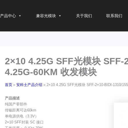
产品中心
兼容光模块
关于我们
联系我们
2×10 4.25G SFF光模块 SFF-2×
4.25G-60KM 收发模块
首页
安科士产品介绍
2×10 4.25G SFF光模块 SFF-2×10-BIDI-1310/1
产品描述
纯国产零部件
传输距离可达60km
单电源供电（3.3V）
2×10 SFF封装 SC 接口