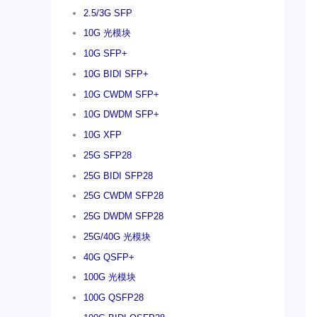
2.5/3G SFP
10G 光模块
10G SFP+
10G BIDI SFP+
10G CWDM SFP+
10G DWDM SFP+
10G XFP
25G SFP28
25G BIDI SFP28
25G CWDM SFP28
25G DWDM SFP28
25G/40G 光模块
40G QSFP+
100G 光模块
100G QSFP28