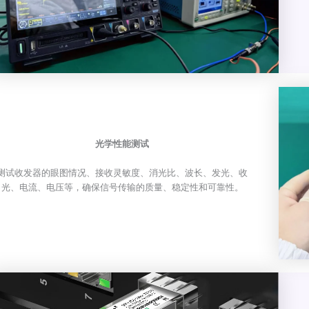
光学性能测试
测试收发器的眼图情况、接收灵敏度、消光比、波长、发光、收
光、电流、电压等，确保信号传输的质量、稳定性和可靠性。