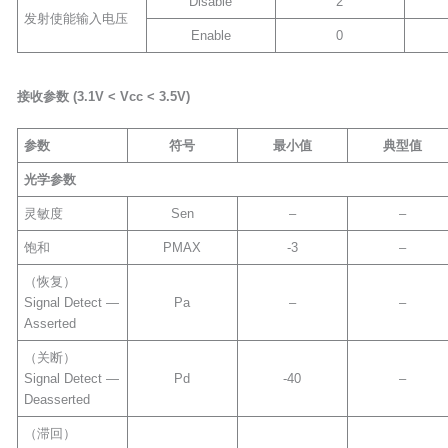
Disable
2
发射使能输入电压
Enable
0
接收参数
(3.1V <
Vcc
< 3.5V)
参数
符号
最小值
典型值
光学参数
灵敏度
Sen
–
–
饱和
PMAX
-3
–
（恢复）
Signal Detect —
Pa
–
–
Asserted
（关断）
Signal Detect —
Pd
-40
–
Deasserted
（滞回）