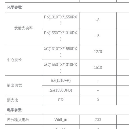
光学参数
Po(1310TX/1550RX
-8
)
发射光功率
Po(1550TX/1310RX
-8
)
λC(1310TX/1550RX
1270
)
中心波长
λC(1550TX/1310RX
1510
)
Δλ(1310FP)
–
输出谱宽
Δλ(1550DFB)
–
消光比
ER
9
电学参数
差分输入电压
Vdiff_in
200