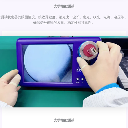
光学性能测试
测试收发器的眼图情况、接收灵敏度、消光比、波长、发光、收光、电流、电压等，
确保信号传输的质量、稳定性和可靠性。
光学性能测试