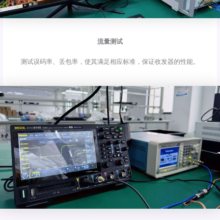
流量测试
测试误码率、丢包率，使其满足相应标准，保证收发器的性能。