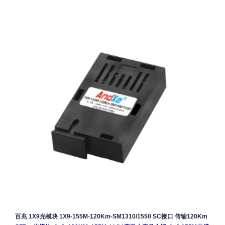
百兆 1X9光模块 1X9-155M-120Km-SM1310/1550 SC接口 传输120Km