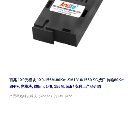
百兆 1X9光模块 1X9-155M-80Km-SM1310/1550 SC接口 传输80Km
SFP+
,
光模块
,
80km
,
1×9
,
155M
,
bidi
/
安科士产品介绍
产品概述纤云科技（AndXe）的1X9- [&he…