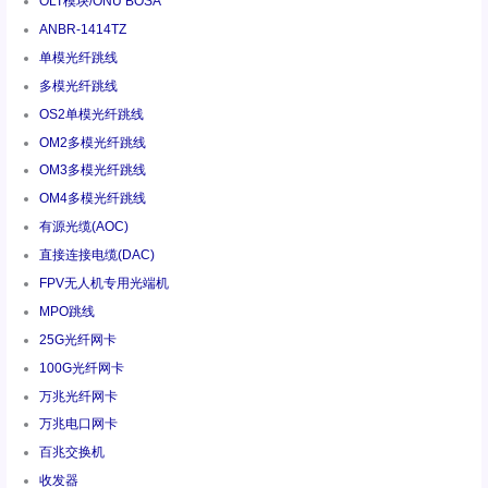
OLT模块/ONU BOSA
ANBR-1414TZ
单模光纤跳线
多模光纤跳线
OS2单模光纤跳线
OM2多模光纤跳线
OM3多模光纤跳线
OM4多模光纤跳线
有源光缆(AOC)
直接连接电缆(DAC)
FPV无人机专用光端机
MPO跳线
25G光纤网卡
100G光纤网卡
万兆光纤网卡
万兆电口网卡
百兆交换机
收发器