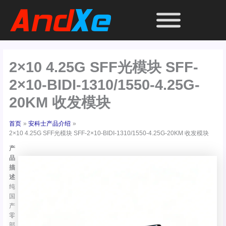
跳
至
内
容
2×10 4.25G SFF光模块 SFF-
2×10-BIDI-1310/1550-4.25G-
20KM 收发模块
首页
安科士产品介绍
2×10 4.25G SFF光模块 SFF-2×10-BIDI-1310/1550-4.25G-20KM 收发模块
产
品
描
述
纯
国
产
零
部