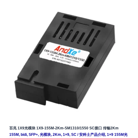
百兆 1X9光模块 1X9-155M-2Km-SM1310/1550 SC接口 传输2Km
155M
,
bidi
,
SFP+
,
光模块
,
2Km
,
1×9
,
SC
/
安科士产品介绍
,
1×9 155M光