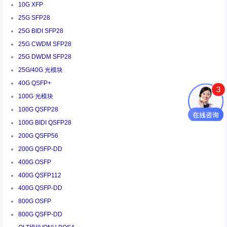
10G XFP
25G SFP28
25G BIDI SFP28
25G CWDM SFP28
25G DWDM SFP28
25G/40G 光模块
40G QSFP+
3
100G 光模块
100G QSFP28
100G BIDI QSFP28
200G QSFP56
200G QSFP-DD
400G OSFP
400G QSFP112
400G QSFP-DD
800G OSFP
800G QSFP-DD