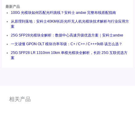
最新产品
100G 光模块如何匹配光纤跳线？安科士 andxe 完整布线搭配指南
从原理到落地：安科士40KM长距光纤无人机光模块技术解析与行业应用方
案
25G SFP28光模块全解析：数据中心高速升级优选方案｜安科士andxe
一文读懂 GPON OLT 模块功率等级：C+ / C++ / C+++9dB 该怎么选？
25G SFP28 LR 1310nm 10km 单模光模块全解析，长距 25G 互联优选方
案
相关产品