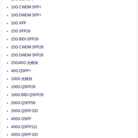
10G CWDM SFP+
10G DWDM SFP+
10G XFP
25G SFP28
25G BIDI SFP28
25G CWDM SFP28
25G DWDM SFP28
25G/40G 光模块
40G QSFP+
100G 光模块
100G QSFP28
100G BIDI QSFP28
200G QSFP56
200G QSFP-DD
400G OSFP
400G QSFP112
400G QSFP-DD