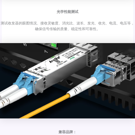
光学性能测试
测试收发器的眼图情况、接收灵敏度、消光比、波长、发光、收光、电流、电压等，
确保信号传输的质量、稳定性和可靠性。
兼容品牌：