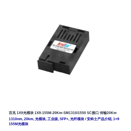
百兆 1X9光模块 1X9-155M-20Km-SM1310/1550 SC接口 传输20Km
1310nm
,
20km
,
光模块
,
工业级
,
SFP+
,
光纤模块
/
安科士产品介绍
,
1×9
155M光模块