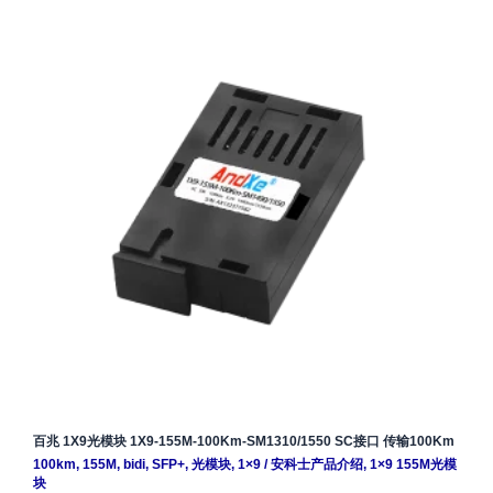
百兆 1X9光模块 1X9-155M-100Km-SM1310/1550 SC接口 传输100Km
100km
,
155M
,
bidi
,
SFP+
,
光模块
,
1×9
/
安科士产品介绍
,
1×9 155M光模
块