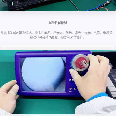
光学性能测试
测试收发器的眼图情况、接收灵敏度、消光比、波长、发光、收光、电流、电压等，
确保信号传输的质量、稳定性和可靠性。