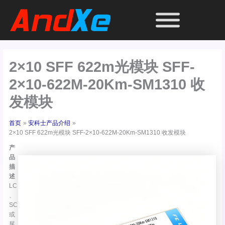
跳
至
内
容
2×10 SFF 622m光模块 SFF-
2×10-622M-20Km-SM1310 收
发模块
首页
安科士产品介绍
2×10 SFF 622m光模块 SFF-2×10-622M-20Km-SM1310 收发模块
产
品
描
述
LC
、
SC
或
尾