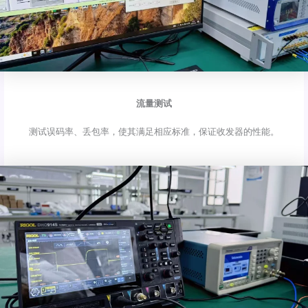
流量测试
测试误码率、丢包率，使其满足相应标准，保证收发器的性能。