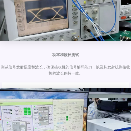
功率和波长测试
测试信号发射强度和波长，确保接收机的信号解码能力，以及从发射机到接收
机的波长保持一致。