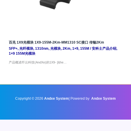
百兆 1X9光模块 1X9-155M-2Km-MM1310 SC接口 传输2Km
SFP+
,
光纤模块
,
1310nm
,
光模块
,
2Km
,
1×9
,
155M
/
安科士产品介绍
,
1×9 155M光模块
产品概述纤云科技(AndXe)的1X9- [&he…
Copyright © 2026
Andxe System
| Powered by
Andxe System