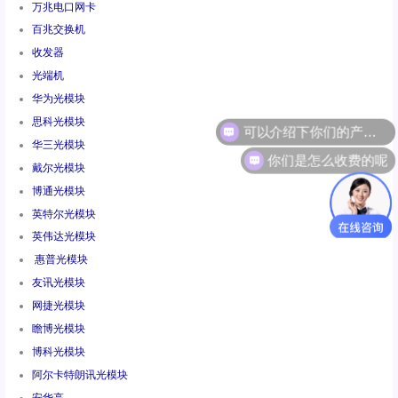
万兆电口网卡
百兆交换机
收发器
光端机
华为光模块
思科光模块
华三光模块
你们是怎么收费的呢
戴尔光模块
博通光模块
英特尔光模块
英伟达光模块
惠普光模块
友讯光模块
网捷光模块
瞻博光模块
博科光模块
阿尔卡特朗讯光模块
安华高