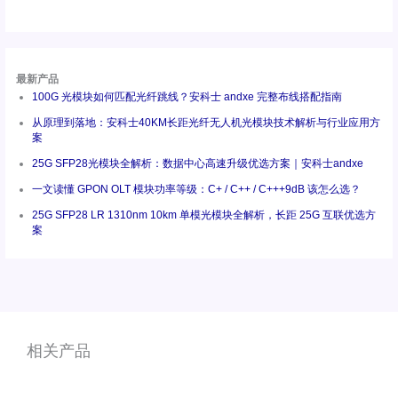
最新产品
100G 光模块如何匹配光纤跳线？安科士 andxe 完整布线搭配指南
从原理到落地：安科士40KM长距光纤无人机光模块技术解析与行业应用方
案
25G SFP28光模块全解析：数据中心高速升级优选方案｜安科士andxe
一文读懂 GPON OLT 模块功率等级：C+ / C++ / C+++9dB 该怎么选？
25G SFP28 LR 1310nm 10km 单模光模块全解析，长距 25G 互联优选方
案
相关产品