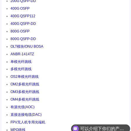
200G QSFP-DD
400G OSFP
400G QSFP112
400G QSFP-DD
800G OSFP
800G QSFP-DD
OLT模块/ONU BOSA
ANBR-1414TZ
单模光纤跳线
多模光纤跳线
OS2单模光纤跳线
OM2多模光纤跳线
OM3多模光纤跳线
OM4多模光纤跳线
有源光缆(AOC)
直接连接电缆(DAC)
可以介绍下你们的产品么
FPV无人机专用光端机
你们是怎么收费的呢
MPO跳线