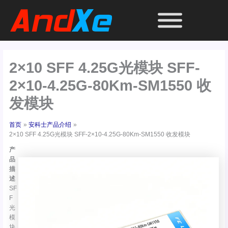
跳
至
内
容
2×10 SFF 4.25G光模块 SFF-
2×10-4.25G-80Km-SM1550 收
发模块
首页
安科士产品介绍
2×10 SFF 4.25G光模块 SFF-2×10-4.25G-80Km-SM1550 收发模块
产
品
描
述
SF
F
光
模
块