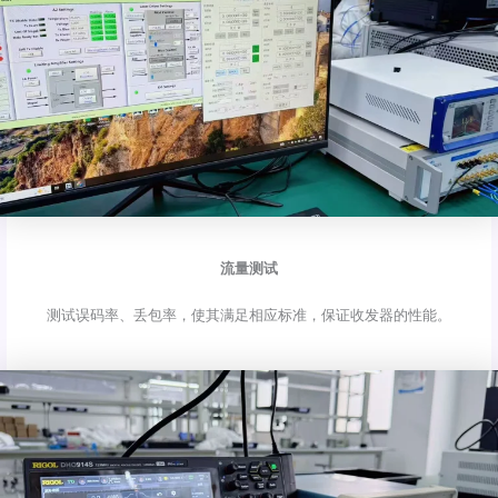
流量测试
测试误码率、丢包率，使其满足相应标准，保证收发器的性能。