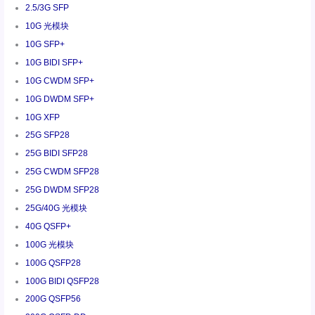
2.5/3G SFP
10G 光模块
10G SFP+
10G BIDI SFP+
10G CWDM SFP+
10G DWDM SFP+
10G XFP
25G SFP28
25G BIDI SFP28
25G CWDM SFP28
25G DWDM SFP28
25G/40G 光模块
40G QSFP+
100G 光模块
100G QSFP28
100G BIDI QSFP28
200G QSFP56