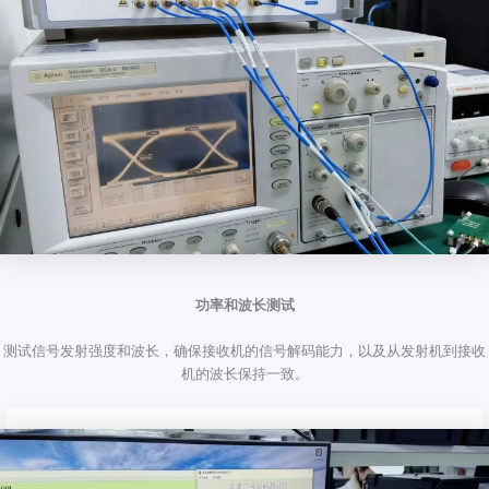
功率和波长测试
测试信号发射强度和波长，确保接收机的信号解码能力，以及从发射机到接收
机的波长保持一致。