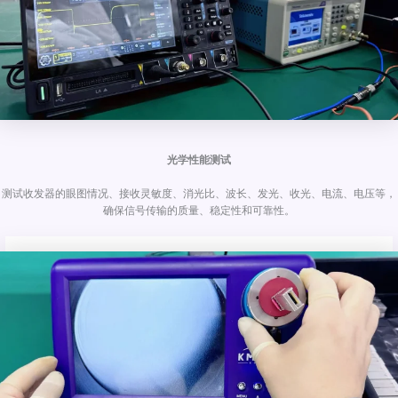
光学性能测试
测试收发器的眼图情况、接收灵敏度、消光比、波长、发光、收光、电流、电压等，
确保信号传输的质量、稳定性和可靠性。