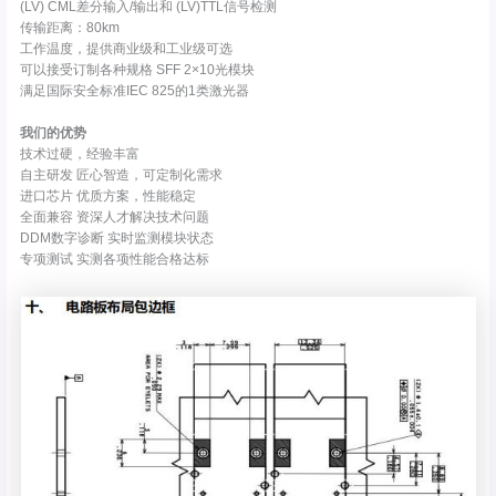
(LV) CML差分输入/输出和 (LV)TTL信号检测
传输距离：80km
工作温度，提供商业级和工业级可选
可以接受订制各种规格 SFF 2×10光模块
满足国际安全标准IEC 825的1类激光器
我们的优势
技术过硬，经验丰富
自主研发 匠心智造，可定制化需求
进口芯片 优质方案，性能稳定
全面兼容 资深人才解决技术问题
DDM数字诊断 实时监测模块状态
专项测试 实测各项性能合格达标