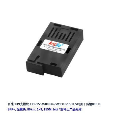
百兆 1X9光模块 1X9-155M-80Km-SM1310/1550 SC接口 传输80Km
SFP+
,
光模块
,
80km
,
1×9
,
155M
,
bidi
/
安科士产品介绍