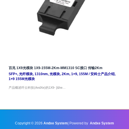
百兆 1X9光模块 1X9-155M-2Km-MM1310 SC接口 传输2Km
SFP+
,
光纤模块
,
1310nm
,
光模块
,
2Km
,
1×9
,
155M
/
安科士产品介绍
,
1×9 155M光模块
产品概述纤云科技(AndXe)的1X9- [&he…
Copyright © 2026
Andxe System
| Powered by
Andxe System