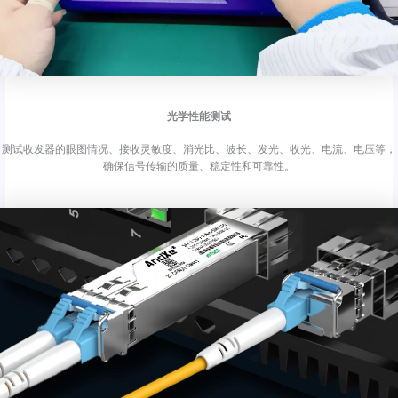
光学性能测试
测试收发器的眼图情况、接收灵敏度、消光比、波长、发光、收光、电流、电压等，
确保信号传输的质量、稳定性和可靠性。