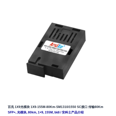
百兆 1X9光模块 1X9-155M-80Km-SM1310/1550 SC接口 传输80Km
SFP+
,
光模块
,
80km
,
1×9
,
155M
,
bidi
/
安科士产品介绍