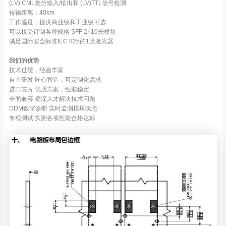
(LV) CML差分输入/输出和 (LV)TTL信号检测
传输距离：40km
工作温度，提供商业级和工业级可选
可以接受订制各种规格 SFF 2×10光模块
满足国际安全标准IEC 825的1类激光器
我们的优势
技术过硬，经验丰富
自主研发 匠心智造，可定制化需求
进口芯片 优质方案，性能稳定
全面兼容 资深人才解决技术问题
DDM数字诊断 实时监测模块状态
专项测试 实测各项性能合格达标