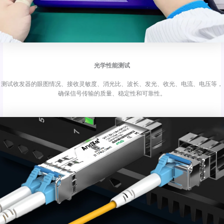
光学性能测试
测试收发器的眼图情况、接收灵敏度、消光比、波长、发光、收光、电流、电压等，
确保信号传输的质量、稳定性和可靠性。