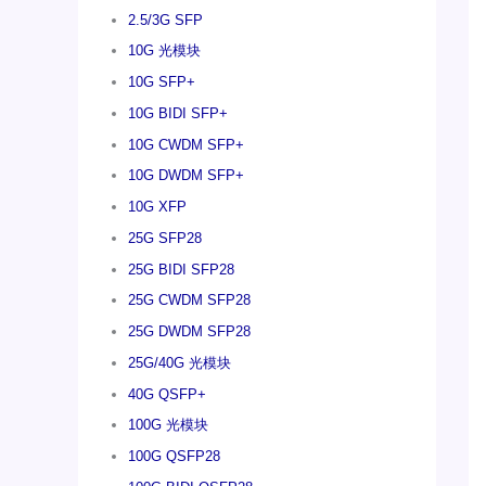
2.5/3G SFP
10G 光模块
10G SFP+
10G BIDI SFP+
10G CWDM SFP+
10G DWDM SFP+
10G XFP
25G SFP28
25G BIDI SFP28
25G CWDM SFP28
25G DWDM SFP28
25G/40G 光模块
40G QSFP+
100G 光模块
100G QSFP28