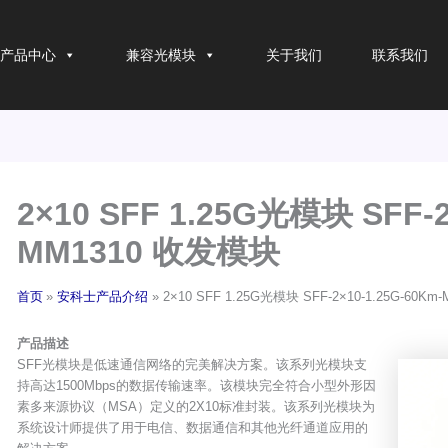
产品中心
兼容光模块
关于我们
联系我们
2×10 SFF 1.25G光模块 SFF-2
MM1310 收发模块
首页
安科士产品介绍
2×10 SFF 1.25G光模块 SFF-2×10-1.25G-60K
产品描述
SFF光模块是低速通信网络的完美解决方案。该系列光模块支
持高达1500Mbps的数据传输速率。该模块完全符合小型外形因
素多来源协议（MSA）定义的2X10标准封装。该系列光模块为
系统设计师提供了用于电信、数据通信和其他光纤通道应用的