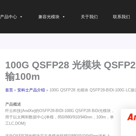
产品中心
兼容光模块
关于我们
联系我们
100G QSFP28 光模块 QSFP2
输100m
首页
安科士产品介绍
100G QSFP28 光模块 QSFP28-BIDI-100G LC
产品概述
纤云科技(AndXe)的OSFP28-BIDI-100G QSFP28 BiDi光模块，
用于以太网和数据中心(单模，850/880/910/940nm，100m，单
工LC,DOM)
这款QSFP28光模块可在单模光纤850/880/910/940nm波长上，