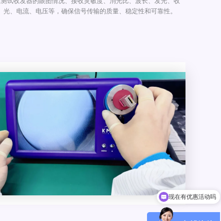
测试收发器的眼图情况、接收灵敏度、消光比、波长、发光、收
光、电流、电压等，确保信号传输的质量、稳定性和可靠性。
现在有优惠活动吗
可以介绍下你们的产品么