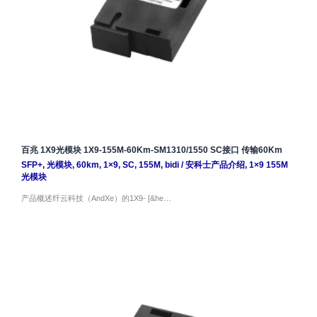
百兆 1X9光模块 1X9-155M-60Km-SM1310/1550 SC接口 传输60Km
SFP+
,
光模块
,
60km
,
1×9
,
SC
,
155M
,
bidi
/
安科士产品介绍
,
1×9 155M
光模块
产品概述纤云科技（AndXe）的1X9- [&he…