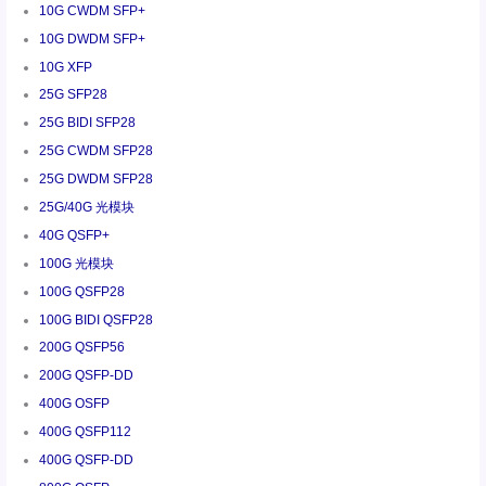
10G CWDM SFP+
10G DWDM SFP+
10G XFP
25G SFP28
25G BIDI SFP28
25G CWDM SFP28
25G DWDM SFP28
25G/40G 光模块
40G QSFP+
100G 光模块
100G QSFP28
100G BIDI QSFP28
200G QSFP56
200G QSFP-DD
400G OSFP
400G QSFP112
400G QSFP-DD