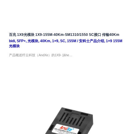
百兆 1X9光模块 1X9-155M-40Km-SM1310/1550 SC接口 传输40Km
bidi
,
SFP+
,
光模块
,
40Km
,
1×9
,
SC
,
155M
/
安科士产品介绍
,
1×9 155M
光模块
产品概述纤云科技（AndXe）的1X9- [&he…