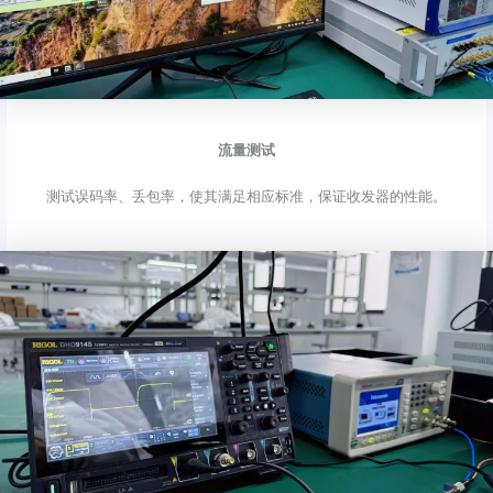
流量测试
测试误码率、丢包率，使其满足相应标准，保证收发器的性能。