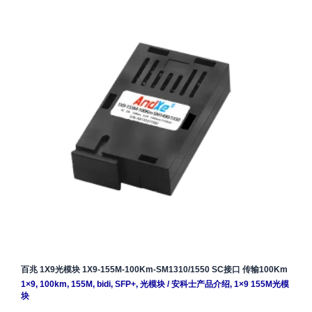
百兆 1X9光模块 1X9-155M-100Km-SM1310/1550 SC接口 传输100Km
1×9
,
100km
,
155M
,
bidi
,
SFP+
,
光模块
/
安科士产品介绍
,
1×9 155M光模
块