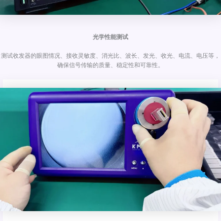
光学性能测试
测试收发器的眼图情况、接收灵敏度、消光比、波长、发光、收光、电流、电压等，
确保信号传输的质量、稳定性和可靠性。