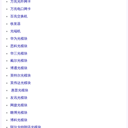
万兆光纤网卡
万兆电口网卡
百兆交换机
收发器
光端机
华为光模块
思科光模块
华三光模块
戴尔光模块
博通光模块
英特尔光模块
英伟达光模块
惠普光模块
友讯光模块
网捷光模块
瞻博光模块
博科光模块
阿尔卡特朗讯光模块