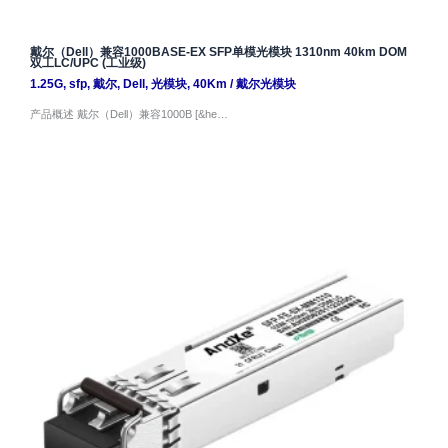
戴尔（Dell）兼容1000BASE-EX SFP单模光模块 1310nm 40km DOM
双工LC/UPC (工业级)
1.25G
,
sfp
,
戴尔
,
Dell
,
光模块
,
40Km
/
戴尔光模块
产品概述 戴尔（Dell）兼容1000B [&he…