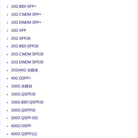
10G BIDI SFP+
10G CWDM SFP+
10G DWDM SFP+
10G XFP
25G SFP28
25G BIDI SFP28
25G CWDM SFP28
25G DWDM SFP28
25G/40G 光模块
40G QSFP+
100G 光模块
100G QSFP28
100G BIDI QSFP28
200G QSFP56
200G QSFP-DD
400G OSFP
400G QSFP112