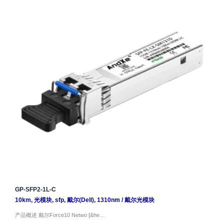
GP-SFP2-1L-C
10km
,
光模块
,
sfp
,
戴尔(Dell)
,
1310nm
/
戴尔光模块
产品概述 戴尔Force10 Netwo [&he…