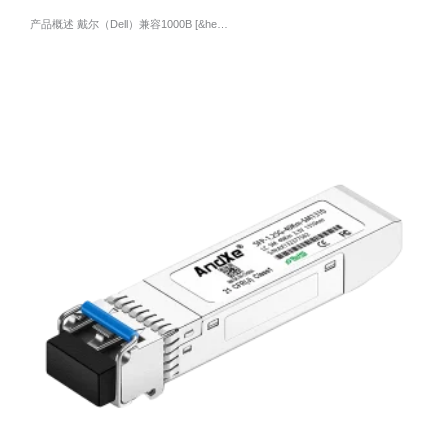
产品概述 戴尔（Dell）兼容1000B [&he…