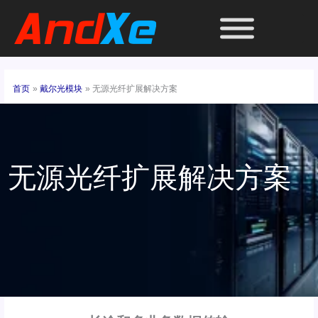
跳
至
内
容
首页
戴尔光模块
无源光纤扩展解决方案
无源光纤扩展解决方案