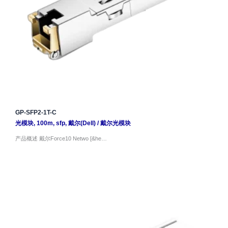
GP-SFP2-1T-C
光模块
,
100m
,
sfp
,
戴尔(Dell)
/
戴尔光模块
产品概述 戴尔Force10 Netwo [&he…