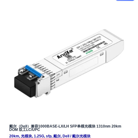
戴尔（Dell）兼容1000BASE-LX/LH SFP单模光模块 1310nm 20km
DOM 双工LC/UPC
20km
,
光模块
,
1.25G
,
sfp
,
戴尔
,
Dell
/
戴尔光模块