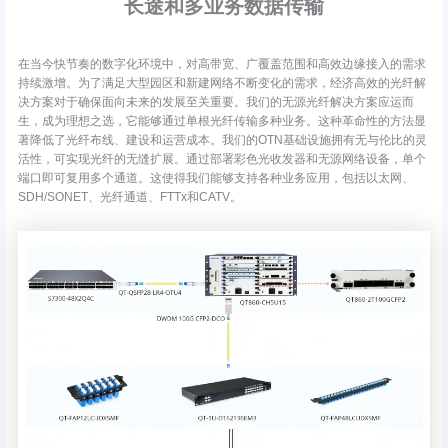
长途和多业务数据传输
在当今快节奏的数字化环境中，对高带宽、广覆盖范围和高效边缘接入的需求
持续激增。为了满足大型园区和新建网络不断变化的需求，经济高效的光纤解
决方案对于确保面向未来的发展至关重要。我们的无源光纤解决方案应运而
生，成为理想之选，它能够通过单根光纤传输多种业务。这种革命性的方法显
著降低了光纤布线、建设和运营成本。我们的OTN基础设施拥有无与伦比的灵
活性，可实现光纤的无缝扩展。通过部署彩色光收发器和无源网络设备，单个
端口即可复用多个通道。这使得我们能够支持各种业务应用，包括以太网、
SDH/SONET、光纤通道、FTTx和CATV。