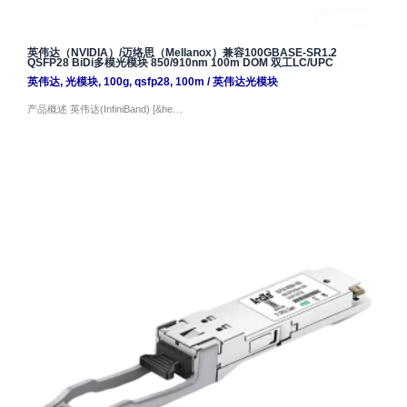
英伟达（NVIDIA）/迈络思（Mellanox）兼容100GBASE-SR1.2
QSFP28 BiDi多模光模块 850/910nm 100m DOM 双工LC/UPC
英伟达
,
光模块
,
100g
,
qsfp28
,
100m
/
英伟达光模块
产品概述 英伟达(InfiniBand) [&he…