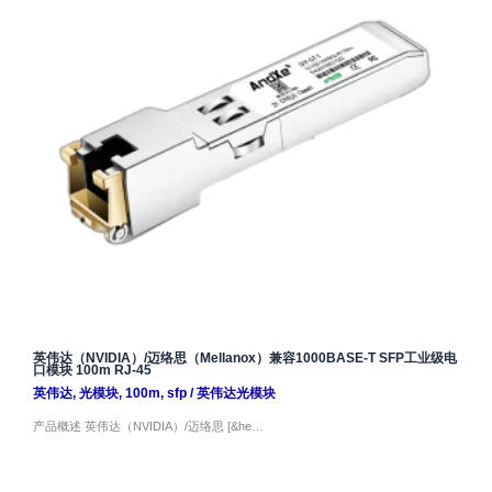
英伟达（NVIDIA）/迈络思（Mellanox）兼容1000BASE-T SFP工业级电
口模块 100m RJ-45
英伟达
,
光模块
,
100m
,
sfp
/
英伟达光模块
产品概述 英伟达（NVIDIA）/迈络思 [&he…