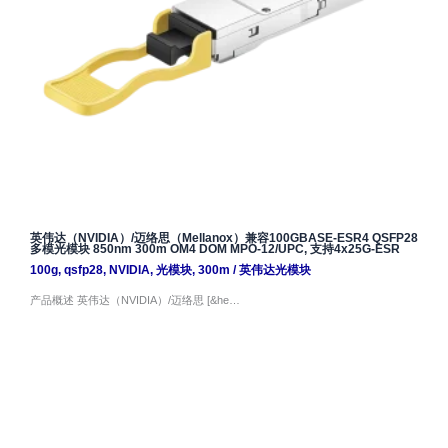
英伟达（NVIDIA）/迈络思（Mellanox）兼容100GBASE-ESR4 QSFP28
多模光模块 850nm 300m OM4 DOM MPO-12/UPC, 支持4x25G-ESR
100g
,
qsfp28
,
NVIDIA
,
光模块
,
300m
/
英伟达光模块
产品概述 英伟达（NVIDIA）/迈络思 [&he…