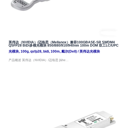
英伟达（NVIDIA）/迈络思（Mellanox）兼容100GBASE-SR SWDM4
QSFP28 BiDi多模光模块 850/880/910/940nm 100m DOM 双工LC/UPC
光模块
,
100g
,
qsfp28
,
bidi
,
100m
,
戴尔(Dell)
/
英伟达光模块
产品概述 英伟达（NVIDIA）/迈络思 [&he…