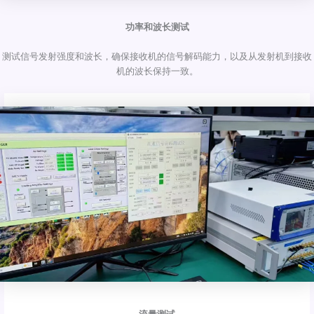
功率和波长测试
测试信号发射强度和波长，确保接收机的信号解码能力，以及从发射机到接收
机的波长保持一致。