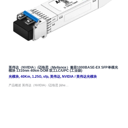
英伟达（NVIDIA）/迈络思（Mellanox）兼容1000BASE-EX SFP单模光
模块 1310nm 40km DOM 双工LC/UPC (工业级)
光模块
,
40Km
,
1.25G
,
sfp
,
英伟达
,
NVIDIA
/
英伟达光模块
产品概述 英伟达（NVIDIA）/迈络思 [&he…