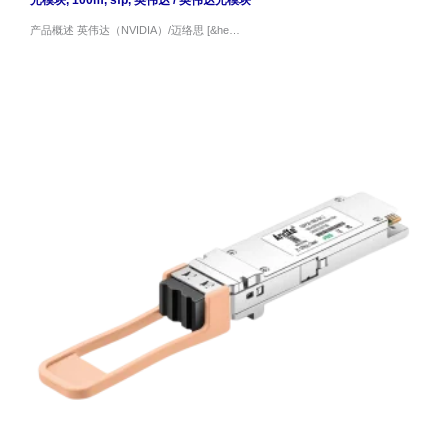
光模块
,
100m
,
sfp
,
英伟达
/
英伟达光模块
产品概述 英伟达（NVIDIA）/迈络思 [&he…