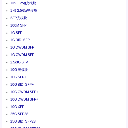
1×9 1.25g光模块
1×9 2.5/3g光模块
SFP光模块
100M SFP
1G SFP
1G BIDI SFP
1G DWDM SFP
1G CWDM SFP
2.5/3G SFP
10G 光模块
10G SFP+
10G BIDI SFP+
10G CWDM SFP+
10G DWDM SFP+
10G XFP
25G SFP28
25G BIDI SFP28