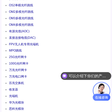
OS2单模光纤跳线
OM2多模光纤跳线
OM3多模光纤跳线
OM4多模光纤跳线
有源光缆(AOC)
直接连接电缆(DAC)
FPV无人机专用光端机
MPO跳线
25G光纤网卡
100G光纤网卡
可以介绍下你们的产品么
万兆光纤网卡
万兆电口网卡
你们是怎么收费的呢
百兆交换机
收发器
光端机
华为光模块
思科光模块