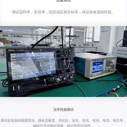
流量测试
测试误码率、丢包率，使其满足相应标准，保证收发器的性能。
光学性能测试
测试收发器的眼图情况、接收灵敏度、消光比、波长、发光、收光、电流、电压等，
确保信号传输的质量、稳定性和可靠性。