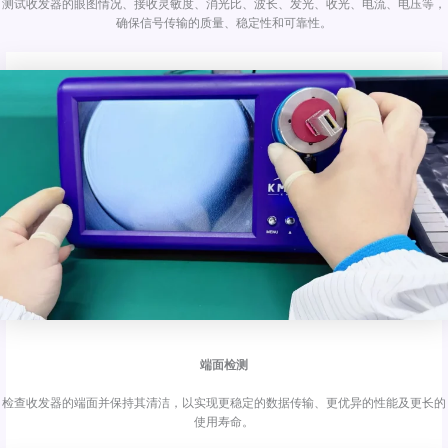
测试收发器的眼图情况、接收灵敏度、消光比、波长、发光、收光、电流、电压等，
确保信号传输的质量、稳定性和可靠性。
端面检测
检查收发器的端面并保持其清洁，以实现更稳定的数据传输、更优异的性能及更长的
使用寿命。