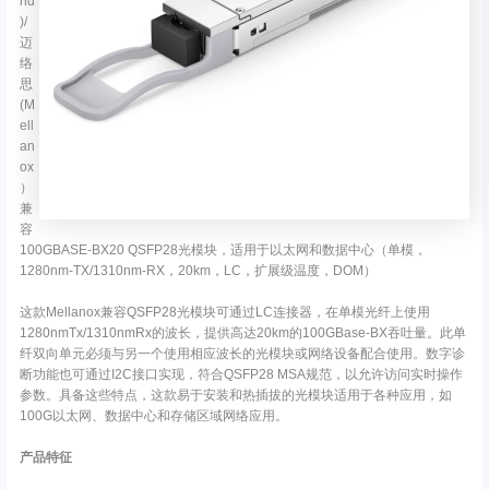
nd
)/
迈
络
思
(M
ell
an
ox
）
兼
容
100GBASE-BX20 QSFP28光模块，适用于以太网和数据中心（单模，
1280nm-TX/1310nm-RX，20km，LC，扩展级温度，DOM）
这款Mellanox兼容QSFP28光模块可通过LC连接器，在单模光纤上使用
1280nmTx/1310nmRx的波长，提供高达20km的100GBase-BX吞吐量。此单
纤双向单元必须与另一个使用相应波长的光模块或网络设备配合使用。数字诊
断功能也可通过I2C接口实现，符合QSFP28 MSA规范，以允许访问实时操作
参数。具备这些特点，这款易于安装和热插拔的光模块适用于各种应用，如
100G以太网、数据中心和存储区域网络应用。
产品特征