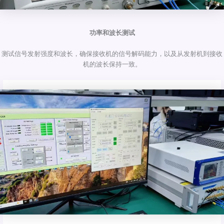
功率和波长测试
测试信号发射强度和波长，确保接收机的信号解码能力，以及从发射机到接收
机的波长保持一致。