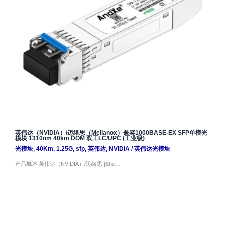
英伟达（NVIDIA）/迈络思（Mellanox）兼容1000BASE-EX SFP单模光
模块 1310nm 40km DOM 双工LC/UPC (工业级)
光模块
,
40Km
,
1.25G
,
sfp
,
英伟达
,
NVIDIA
/
英伟达光模块
产品概述 英伟达（NVIDIA）/迈络思 [&he…