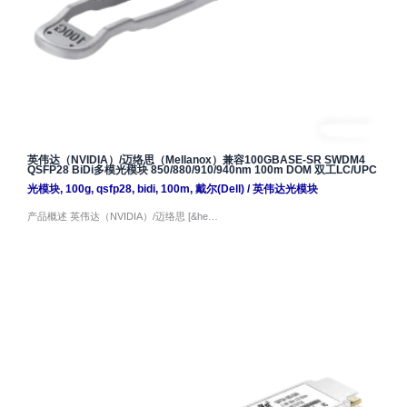
英伟达（NVIDIA）/迈络思（Mellanox）兼容100GBASE-SR SWDM4
QSFP28 BiDi多模光模块 850/880/910/940nm 100m DOM 双工LC/UPC
光模块
,
100g
,
qsfp28
,
bidi
,
100m
,
戴尔(Dell)
/
英伟达光模块
产品概述 英伟达（NVIDIA）/迈络思 [&he…