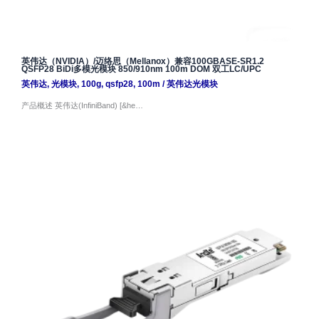
英伟达（NVIDIA）/迈络思（Mellanox）兼容100GBASE-SR1.2
QSFP28 BiDi多模光模块 850/910nm 100m DOM 双工LC/UPC
英伟达
,
光模块
,
100g
,
qsfp28
,
100m
/
英伟达光模块
产品概述 英伟达(InfiniBand) [&he…