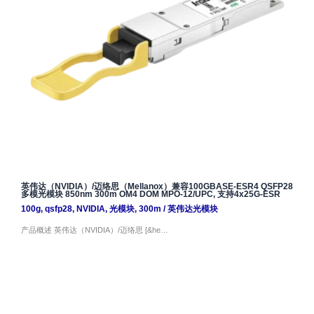
英伟达（NVIDIA）/迈络思（Mellanox）兼容100GBASE-ESR4 QSFP28
多模光模块 850nm 300m OM4 DOM MPO-12/UPC, 支持4x25G-ESR
100g
,
qsfp28
,
NVIDIA
,
光模块
,
300m
/
英伟达光模块
产品概述 英伟达（NVIDIA）/迈络思 [&he…