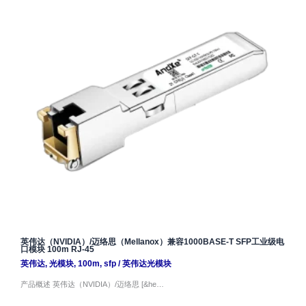
英伟达（NVIDIA）/迈络思（Mellanox）兼容1000BASE-T SFP工业级电
口模块 100m RJ-45
英伟达
,
光模块
,
100m
,
sfp
/
英伟达光模块
产品概述 英伟达（NVIDIA）/迈络思 [&he…