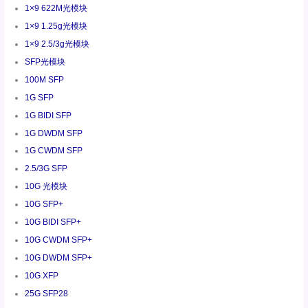
1×9 622M光模块
1×9 1.25g光模块
1×9 2.5/3g光模块
SFP光模块
100M SFP
1G SFP
1G BIDI SFP
1G DWDM SFP
1G CWDM SFP
2.5/3G SFP
10G 光模块
10G SFP+
10G BIDI SFP+
10G CWDM SFP+
10G DWDM SFP+
10G XFP
25G SFP28