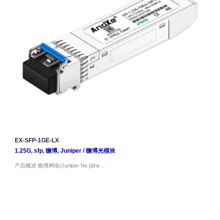
EX-SFP-1GE-LX
1.25G
,
sfp
,
瞻博
,
Juniper
/
瞻博光模块
产品概述 瞻博网络(Juniper Ne [&he…