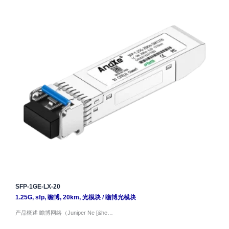
SFP-1GE-LX-20
1.25G
,
sfp
,
瞻博
,
20km
,
光模块
/
瞻博光模块
产品概述 瞻博网络（Juniper Ne [&he…