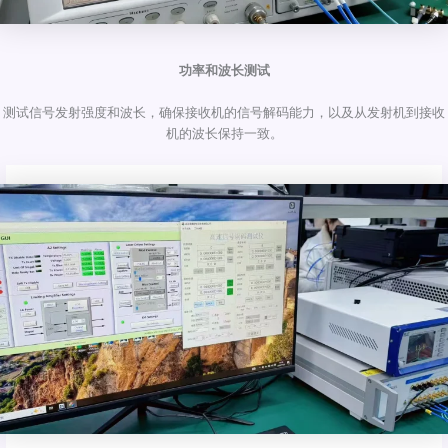
功率和波长测试
测试信号发射强度和波长，确保接收机的信号解码能力，以及从发射机到接收
机的波长保持一致。