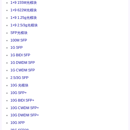
1×9 155M光模块
1×9 622M光模块
1×9 1.25g光模块
1×9 2.5/3g光模块
SFP光模块
100M SFP
1G SFP
1G BIDI SFP
1G DWDM SFP
1G CWDM SFP
2.5/3G SFP
10G 光模块
10G SFP+
10G BIDI SFP+
10G CWDM SFP+
10G DWDM SFP+
10G XFP