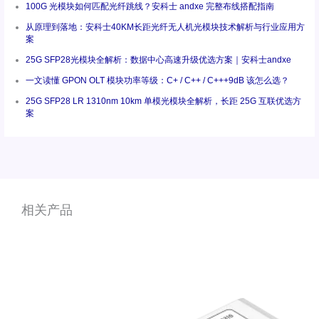
100G 光模块如何匹配光纤跳线？安科士 andxe 完整布线搭配指南
从原理到落地：安科士40KM长距光纤无人机光模块技术解析与行业应用方
案
25G SFP28光模块全解析：数据中心高速升级优选方案｜安科士andxe
一文读懂 GPON OLT 模块功率等级：C+ / C++ / C+++9dB 该怎么选？
25G SFP28 LR 1310nm 10km 单模光模块全解析，长距 25G 互联优选方
案
相关产品