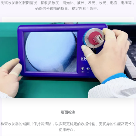
测试收发器的眼图情况、接收灵敏度、消光比、波长、发光、收光、电流、电压等，
确保信号传输的质量、稳定性和可靠性。
端面检测
检查收发器的端面并保持其清洁，以实现更稳定的数据传输、更优异的性能及更长的
使用寿命。