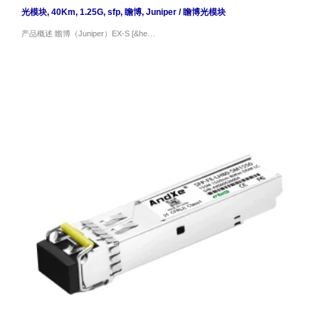
光模块
,
40Km
,
1.25G
,
sfp
,
瞻博
,
Juniper
/
瞻博光模块
产品概述 瞻博（Juniper）EX-S [&he…