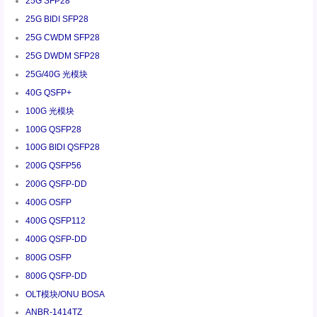
25G SFP28
25G BIDI SFP28
25G CWDM SFP28
25G DWDM SFP28
25G/40G 光模块
40G QSFP+
100G 光模块
100G QSFP28
100G BIDI QSFP28
200G QSFP56
200G QSFP-DD
400G OSFP
400G QSFP112
400G QSFP-DD
800G OSFP
800G QSFP-DD
OLT模块/ONU BOSA
ANBR-1414TZ