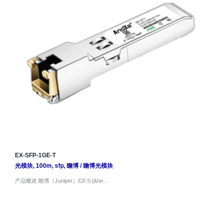
EX-SFP-1GE-T
光模块
,
100m
,
sfp
,
瞻博
/
瞻博光模块
产品概述 瞻博（Juniper）EX-S [&he…