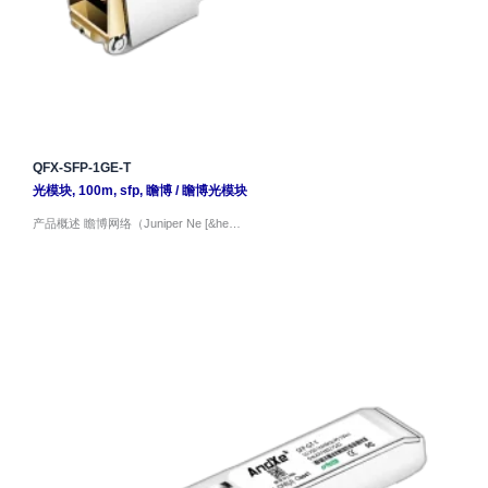
QFX-SFP-1GE-T
光模块
,
100m
,
sfp
,
瞻博
/
瞻博光模块
产品概述 瞻博网络（Juniper Ne [&he…