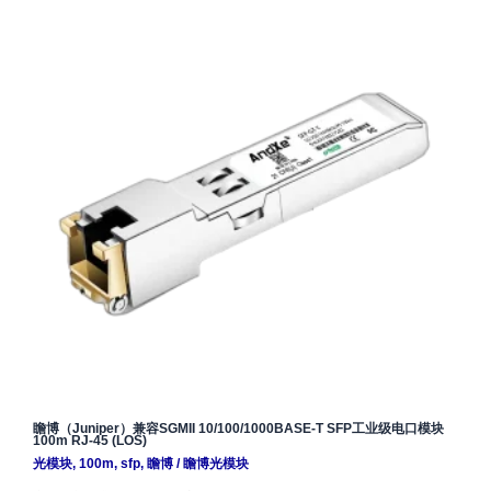
瞻博（Juniper）兼容SGMII 10/100/1000BASE-T SFP工业级电口模块
100m RJ-45 (LOS)
光模块
,
100m
,
sfp
,
瞻博
/
瞻博光模块