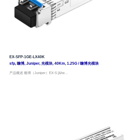
EX-SFP-1GE-LX40K
sfp
,
瞻博
,
Juniper
,
光模块
,
40Km
,
1.25G
/
瞻博光模块
产品概述 瞻博（Juniper）EX-S [&he…