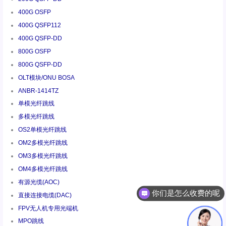
400G OSFP
400G QSFP112
400G QSFP-DD
800G OSFP
800G QSFP-DD
OLT模块/ONU BOSA
ANBR-1414TZ
单模光纤跳线
多模光纤跳线
OS2单模光纤跳线
OM2多模光纤跳线
OM3多模光纤跳线
OM4多模光纤跳线
有源光缆(AOC)
你们是怎么收费的呢
直接连接电缆(DAC)
FPV无人机专用光端机
MPO跳线