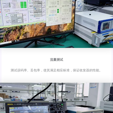
流量测试
测试误码率、丢包率，使其满足相应标准，保证收发器的性能。