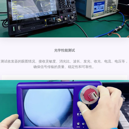
光学性能测试
测试收发器的眼图情况、接收灵敏度、消光比、波长、发光、收光、电流、电压等，
确保信号传输的质量、稳定性和可靠性。