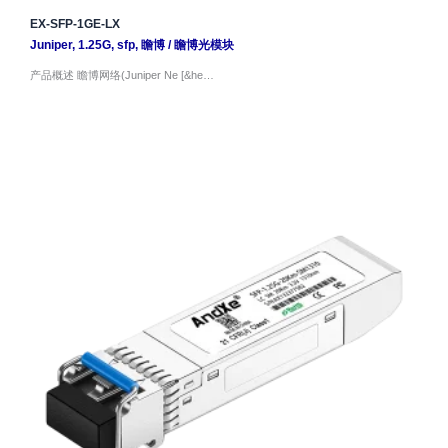
EX-SFP-1GE-LX
Juniper
,
1.25G
,
sfp
,
瞻博
/
瞻博光模块
产品概述 瞻博网络(Juniper Ne [&he…