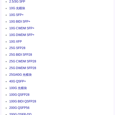
2.5/3G SFP
10G 光模块
10G SFP+
10G BIDI SFP+
10G CWDM SFP+
10G DWDM SFP+
10G XFP
25G SFP28
25G BIDI SFP28
25G CWDM SFP28
25G DWDM SFP28
25G/40G 光模块
40G QSFP+
100G 光模块
100G QSFP28
100G BIDI QSFP28
200G QSFP56
200G QSFP-DD