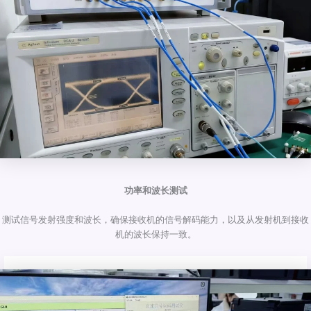
功率和波长测试
测试信号发射强度和波长，确保接收机的信号解码能力，以及从发射机到接收
机的波长保持一致。